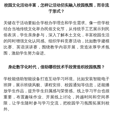
校园文化活动丰富，怎样让活动切实融入校园氛围，而非流
于形式？
关键在于活动要贴合学校办学理念和学生需求。像一些学校
结合当地传统文化举办民俗文化节，从传统手工艺展示到民
俗表演，学生亲身参与，深入了解本土文化，丰富校园生活
的同时增强文化认同感。组织学科竞赛活动，比如数学建模
比赛、英语演讲赛，围绕教学内容开展，营造浓厚学术氛
围，激励学生努力奋进。
身处数字化时代，借助哪些技术手段营造积校园氛围？
学校能借助智能设备打造互动学习环境。比如安装智能电子
班牌，展示班级风貌、课程安排、校园通知等信息，还能播
放学生作品，提升学生归属感与荣誉感。线上学习平台也很
重要，布置趣味作业、开展线上讨论，跨越时间和空间界
限，让学生随时参与学习交流，把校园学习氛围拓展到校
外。