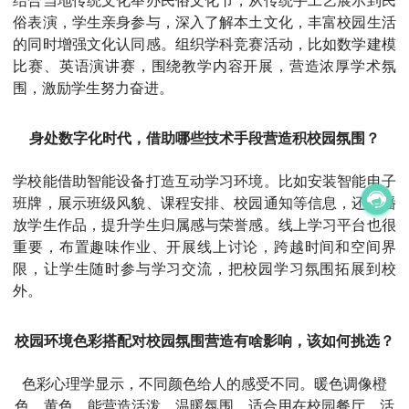
俗表演，学生亲身参与，深入了解本土文化，丰富校园生活
的同时增强文化认同感。组织学科竞赛活动，比如数学建模
比赛、英语演讲赛，围绕教学内容开展，营造浓厚学术氛
围，激励学生努力奋进。
身处数字化时代，借助哪些技术手段营造积校园氛围？
学校能借助智能设备打造互动学习环境。比如安装智能电子
班牌，展示班级风貌、课程安排、校园通知等信息，还能播
放学生作品，提升学生归属感与荣誉感。线上学习平台也很
重要，布置趣味作业、开展线上讨论，跨越时间和空间界
限，让学生随时参与学习交流，把校园学习氛围拓展到校
外。
校园环境色彩搭配对校园氛围营造有啥影响，该如何挑选？
色彩心理学显示，不同颜色给人的感受不同。暖色调像橙
色、黄色，能营造活泼、温暖氛围，适合用在校园餐厅、活