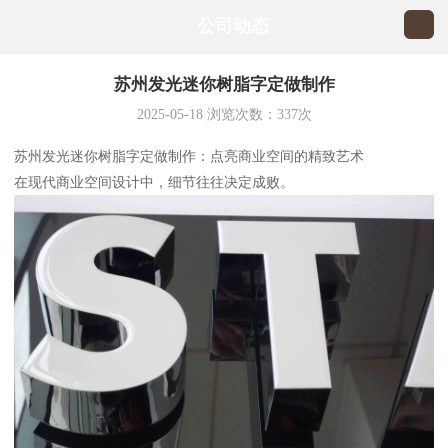
公司动态
苏州发光迷你树脂字定做制作
2025-05-18
浏览次数：
337
次
苏州发光迷你树脂字定做制作：点亮商业空间的精致艺术
在现代商业空间设计中，细节往往决定成败。