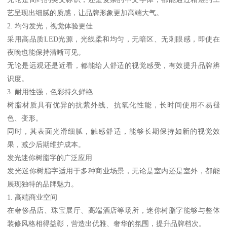
艺呈现出细腻的质感，让品牌形象更加高端大气。
2. 均匀发光，视觉体验更佳
采用高品质LED光源，光线柔和均匀，无暗区、无刺眼感，即使在
夜晚也能保持清晰可见。
无论是远观还是近看，都能给人舒适的视觉感受，有效提升品牌辨
识度。
3. 耐用性强，色彩持久鲜艳
树脂材质具有优异的抗紫外线、抗氧化性能，长时间使用不易褪
色、变形。
同时，其表面光滑细腻，触感舒适，能够长期保持如新的视觉效
果，减少后期维护成本。
发光迷你树脂字的广泛应用
发光迷你树脂字适用于多种商业场景，无论是室内还是室外，都能
展现独特的品牌魅力。
1. 高端商业空间
在奢侈品店、珠宝展厅、高端酒店等场所，迷你树脂字能够与整体
装修风格相得益彰，营造出优雅、奢华的氛围，提升品牌档次。