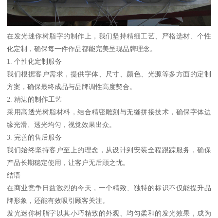
在发光迷你树脂字的制作上，我们坚持精细工艺、严格选材、个性
化定制，确保每一件作品都能完美呈现品牌理念。
1. 个性化定制服务
我们根据客户需求，提供字体、尺寸、颜色、光源等多方面的定制
方案，确保最终成品与品牌调性高度契合。
2. 精湛的制作工艺
采用高透光树脂材料，结合精密雕刻与无缝拼接技术，确保字体边
缘光滑、透光均匀，视觉效果出众。
3. 完善的售后服务
我们始终坚持客户至上的理念，从设计到安装全程跟踪服务，确保
产品长期稳定使用，让客户无后顾之忧。
结语
在商业竞争日益激烈的今天，一个精致、独特的标识不仅能提升品
牌形象，还能有效吸引顾客关注。
发光迷你树脂字以其小巧精致的外观、均匀柔和的发光效果，成为