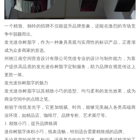
一个精致、独特的招牌不仅能提升品牌形象，还能在激烈的市场竞
争中脱颖而出。
发光迷你树脂字，作为一种兼具美观与实用性的标识产品，正逐渐
成为众多商家的首选。
州映江南空间营造设计有限公司凭借专业的设计与制作能力，为客
户提供高品质的发光迷你树脂字定制服务，助力品牌在视觉传达上
更胜一筹。
发光迷你树脂字的魅力
发光迷你树脂字以其精致小巧的造型、均匀柔和的发光效果，成为
商业空间中的点睛之笔。
相较于传统发光字，它更加细腻、时尚，能够完美融入各类高端商
业环境，如精品店、咖啡厅、品牌专柜、艺术展厅等。
1. 精致小巧，提升品牌格调
迷你树脂字体积小巧，线条流畅，特别适合需要精致感的品牌。
无论是简约的英文标识，还是复杂的中文字体，都能通过精湛的工