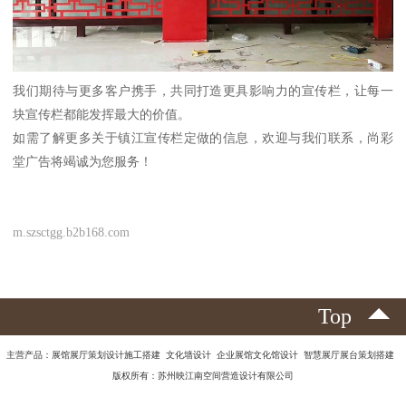
我们期待与更多客户携手，共同打造更具影响力的宣传栏，让每一
块宣传栏都能发挥最大的价值。
如需了解更多关于镇江宣传栏定做的信息，欢迎与我们联系，尚彩
堂广告将竭诚为您服务！
m.szsctgg.b2b168.com
Top
主营产品：展馆展厅策划设计施工搭建 文化墙设计 企业展馆文化馆设计 智慧展厅展台策划搭建
版权所有：苏州映江南空间营造设计有限公司