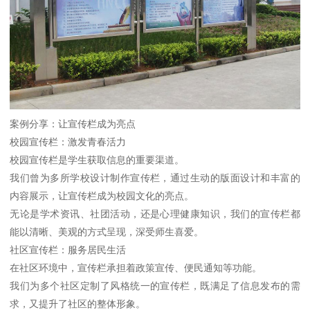
案例分享：让宣传栏成为亮点
校园宣传栏：激发青春活力
校园宣传栏是学生获取信息的重要渠道。
我们曾为多所学校设计制作宣传栏，通过生动的版面设计和丰富的
内容展示，让宣传栏成为校园文化的亮点。
无论是学术资讯、社团活动，还是心理健康知识，我们的宣传栏都
能以清晰、美观的方式呈现，深受师生喜爱。
社区宣传栏：服务居民生活
在社区环境中，宣传栏承担着政策宣传、便民通知等功能。
我们为多个社区定制了风格统一的宣传栏，既满足了信息发布的需
求，又提升了社区的整体形象。