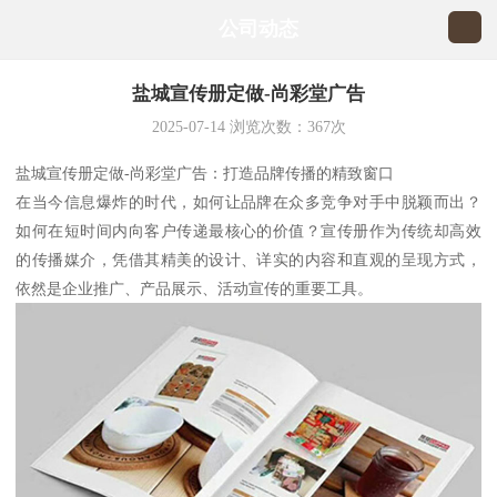
公司动态
盐城宣传册定做-尚彩堂广告
2025-07-14
浏览次数：
367
次
盐城宣传册定做-尚彩堂广告：打造品牌传播的精致窗口
在当今信息爆炸的时代，如何让品牌在众多竞争对手中脱颖而出？
如何在短时间内向客户传递最核心的价值？宣传册作为传统却高效
的传播媒介，凭借其精美的设计、详实的内容和直观的呈现方式，
依然是企业推广、产品展示、活动宣传的重要工具。