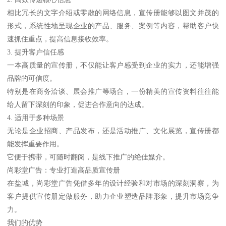
相比冗长的文字介绍或零散的网络信息，宣传册能够以图文并茂的
形式，系统性地呈现企业的产品、服务、案例等内容，帮助客户快
速抓住重点，提高信息接收效率。
3. 提升客户信任感
一本高质量的宣传册，不仅能让客户感受到企业的实力，还能增强
品牌的可信度。
特别是在商务洽谈、展会推广等场合，一份精美的宣传资料往往能
给人留下深刻的印象，促进合作意向的达成。
4. 适用于多种场景
无论是企业招商、产品发布，还是活动推广、文化展览，宣传册都
能发挥重要作用。
它便于携带，可随时翻阅，是线下推广的绝佳媒介。
尚彩堂广告：专业打造高品质宣传册
在盐城，尚彩堂广告凭借多年的设计经验和对市场的深刻洞察，为
客户提供宣传册定做服务，助力企业塑造品牌形象，提升市场竞争
力。
我们的优势