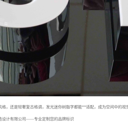
风格，还是轻奢复古格调，发光迷你树脂字都能**适配，成为空间中的视
造设计有限公司——专业定制您的品牌标识