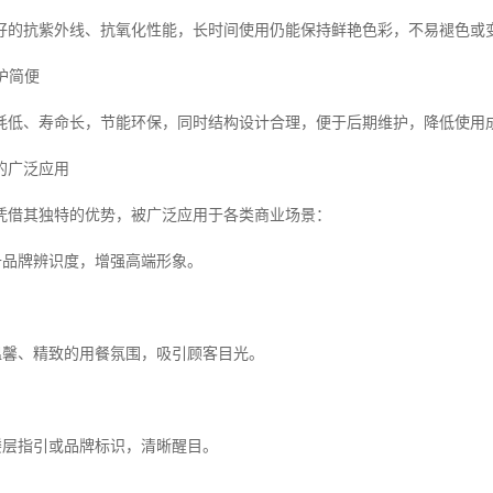
好的抗紫外线、抗氧化性能，长时间使用仍能保持鲜艳色彩，不易褪色或
维护简便
能耗低、寿命长，节能环保，同时结构设计合理，便于后期维护，降低使用
的广泛应用
凭借其独特的优势，被广泛应用于各类商业场景：
提升品牌辨识度，增强高端形象。
造温馨、精致的用餐氛围，吸引顾客目光。
为楼层指引或品牌标识，清晰醒目。