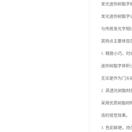
发光迷你树脂字
发光迷你树脂字
与传统发光字相
其特点主要体现
1. 精致小巧，
迷你树脂字体积
无论是作为门头
2. 高透光树脂
采用优质树脂材
适的视觉效果。
3. 色彩鲜艳，