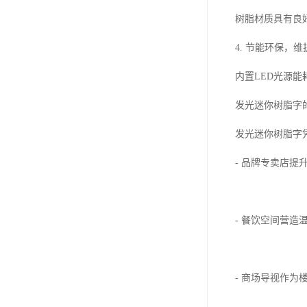
树脂材质具有良
4. 节能环保，
内置LED光源
发光迷你树脂字
发光迷你树脂字
- 品牌专卖店
- 餐饮空间营
- 商场导视作