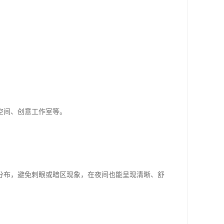
。
空间、创意工作室等。
分布，避免刺眼或暗区现象，在夜间也能呈现清晰、舒