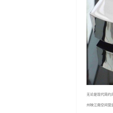
无论是现代简约
州映江南空间营