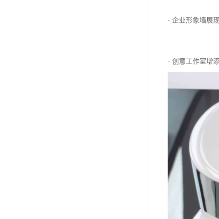
- 企业形象墙
- 创意工作室增