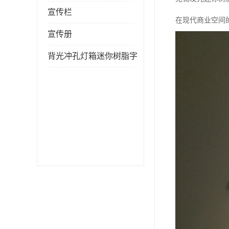
宣传栏
在现代商业空间
宣传册
背光冲孔灯箱迷你树脂字