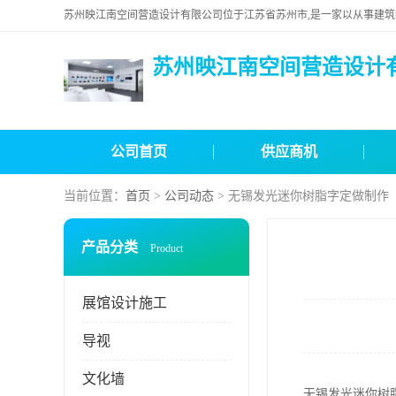
苏州映江南空间营造设计
公司首页
供应商机
当前位置：
首页
>
公司动态
> 无锡发光迷你树脂字定做制作
产品分类
Product
展馆设计施工
导视
文化墙
无锡发光迷你树