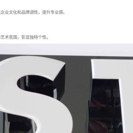
展现企业文化和品牌调性，提升专业感。
添艺术氛围，彰显独特个性。