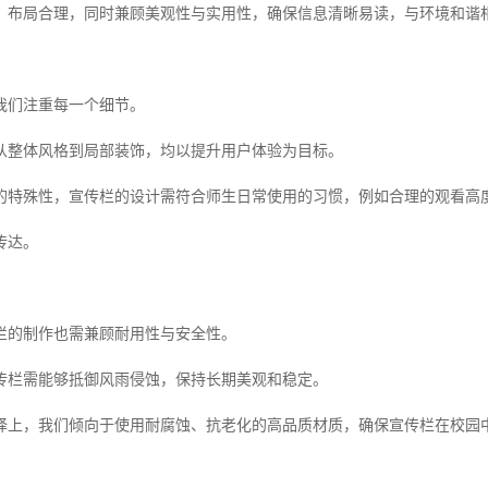
、布局合理，同时兼顾美观性与实用性，确保信息清晰易读，与环境和谐
我们注重每一个细节。
从整体风格到局部装饰，均以提升用户体验为目标。
的特殊性，宣传栏的设计需符合师生日常使用的习惯，例如合理的观看高
传达。
栏的制作也需兼顾耐用性与安全性。
传栏需能够抵御风雨侵蚀，保持长期美观和稳定。
择上，我们倾向于使用耐腐蚀、抗老化的高品质材质，确保宣传栏在校园