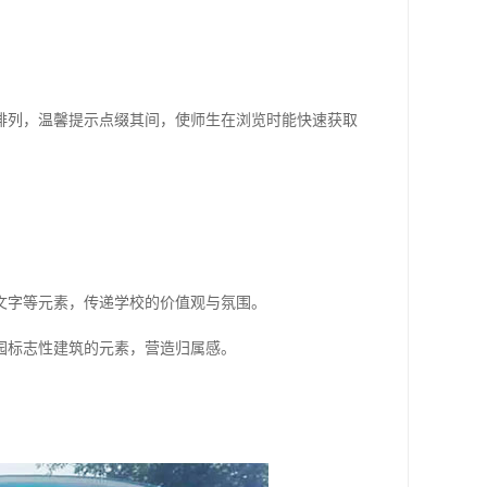
排列，温馨提示点缀其间，使师生在浏览时能快速获取
文字等元素，传递学校的价值观与氛围。
园标志性建筑的元素，营造归属感。