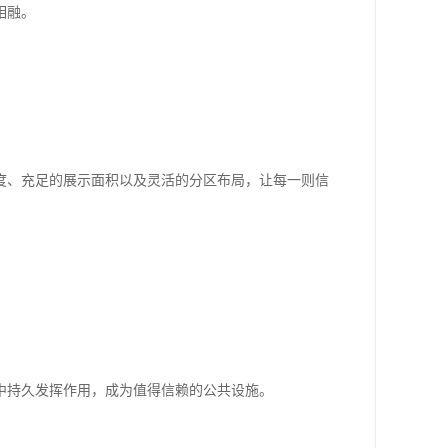
相融。
度、充足的展示面积以及灵活的分区布局，让每一则信
中持久发挥作用，成为值得信赖的公共设施。