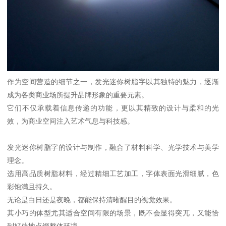
作为空间营造的细节之一，发光迷你树脂字以其独特的魅力，逐渐
成为各类商业场所提升品牌形象的重要元素。
它们不仅承载着信息传递的功能，更以其精致的设计与柔和的光
效，为商业空间注入艺术气息与科技感。
发光迷你树脂字的设计与制作，融合了材料科学、光学技术与美学
理念。
选用高品质树脂材料，经过精细工艺加工，字体表面光滑细腻，色
彩饱满且持久。
无论是白日还是夜晚，都能保持清晰醒目的视觉效果。
其小巧的体型尤其适合空间有限的场景，既不会显得突兀，又能恰
到好处地点缀整体环境。