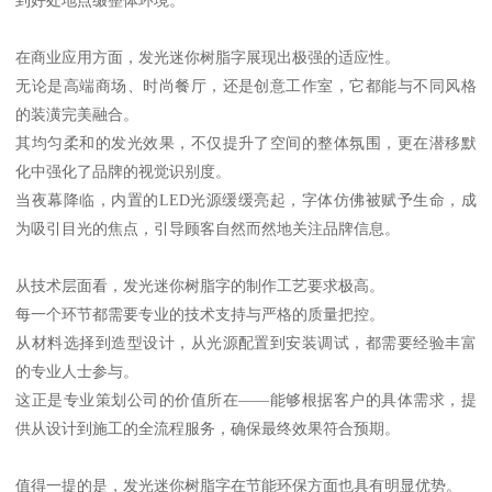
在商业应用方面，发光迷你树脂字展现出极强的适应性。
无论是高端商场、时尚餐厅，还是创意工作室，它都能与不同风格
的装潢完美融合。
其均匀柔和的发光效果，不仅提升了空间的整体氛围，更在潜移默
化中强化了品牌的视觉识别度。
当夜幕降临，内置的LED光源缓缓亮起，字体仿佛被赋予生命，成
为吸引目光的焦点，引导顾客自然而然地关注品牌信息。
从技术层面看，发光迷你树脂字的制作工艺要求极高。
每一个环节都需要专业的技术支持与严格的质量把控。
从材料选择到造型设计，从光源配置到安装调试，都需要经验丰富
的专业人士参与。
这正是专业策划公司的价值所在——能够根据客户的具体需求，提
供从设计到施工的全流程服务，确保最终效果符合预期。
值得一提的是，发光迷你树脂字在节能环保方面也具有明显优势。