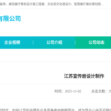
苏州映江南空间营造设计有限公司位于江苏省苏州市,是一家以从事建筑装饰、展馆展厅策划设计施工搭建、文化馆文化墙设计、智慧展厅展台策划搭建和其他建筑装饰装修业为主的企业。
有限公司
企业视频
公司介绍
公司动态
江苏宣传册设计制作
时间：2025-11-02
点击次数：29
的时代，如何让您的品牌在众多竞争者中脱颖而出，成为受众心中不可替