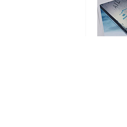
宣传册，作为品
它不仅是信息的
每一本精心制作