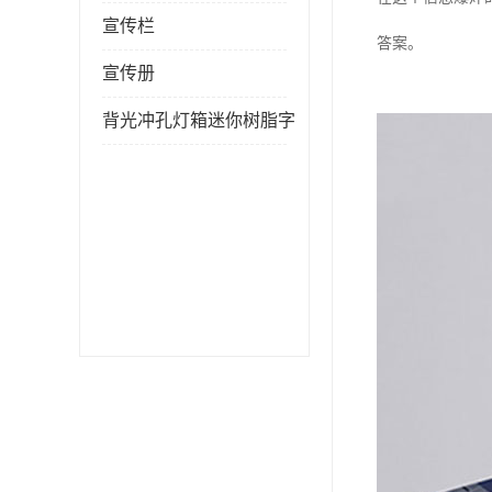
宣传栏
答案。
宣传册
背光冲孔灯箱迷你树脂字