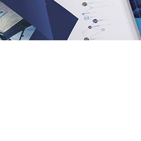
牌与受众沟通的重要媒介，承载着传递价值、建立连接的使命。
载体，更是品牌形象的延伸。
的宣传册，都在无声地诉说着品牌的故事，展现着企业的专业与用心。