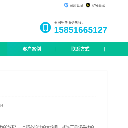
资质认证
实名商家
全国免费服务热线：
15851665127
客户案例
联系方式
4
代的选择？一本精心设计的宣传册，或许正是您寻找的