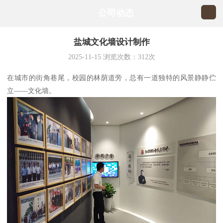
公司动态
盐城文化墙设计制作
2025-11-15
浏览次数：
312
次
在城市的街角巷尾，校园的林荫道旁，总有一道独特的风景静静伫
立——文化墙。