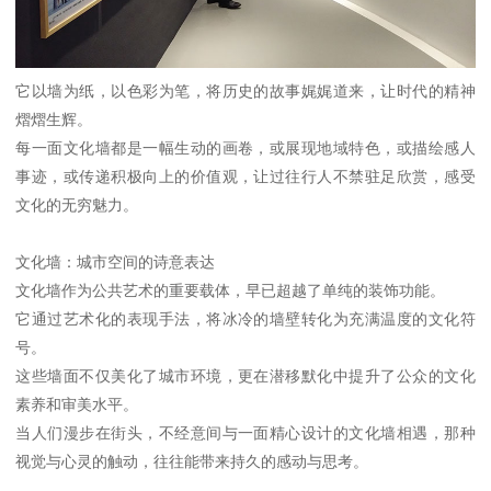
它以墙为纸，以色彩为笔，将历史的故事娓娓道来，让时代的精神
熠熠生辉。
每一面文化墙都是一幅生动的画卷，或展现地域特色，或描绘感人
事迹，或传递积极向上的价值观，让过往行人不禁驻足欣赏，感受
文化的无穷魅力。
文化墙：城市空间的诗意表达
文化墙作为公共艺术的重要载体，早已超越了单纯的装饰功能。
它通过艺术化的表现手法，将冰冷的墙壁转化为充满温度的文化符
号。
这些墙面不仅美化了城市环境，更在潜移默化中提升了公众的文化
素养和审美水平。
当人们漫步在街头，不经意间与一面精心设计的文化墙相遇，那种
视觉与心灵的触动，往往能带来持久的感动与思考。