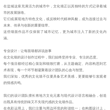
在盐城这座充满活力的城市中，文化墙正以其独特的方式记录着城
市的发展脉络。
它们或展现地方特色文化，或反映时代精神风貌，成为连接过去与
未来、传承与创新的重要纽带。
这些墙面作品不仅保留了城市记忆，更为城市注入了新的文化内
涵。
专业设计：让每面墙都诉说故事
在文化墙的设计创作过程中，我们始终坚持专业、专注的态度。
每个项目都经过精心策划和细致打磨，从主题确定、内容构思到艺
术表现，每一个环节都凝聚着设计团队的心血与智慧。
我们深知，优秀的文化墙不仅要具备艺术美感，更要能够引发观者
的情感共鸣。
我们的设计团队擅长将地方文化元素与现代设计语言相融合，创造
出既具有传统韵味又不失现代感的文化墙作品。
在色彩运用上，我们注重与周边环境的和谐统一；在构图设计上，