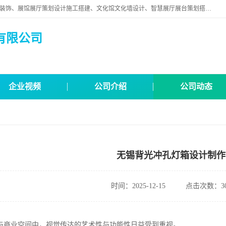
苏州映江南空间营造设计有限公司位于江苏省苏州市,是一家以从事建筑装饰、展馆展厅策划设计施工搭建、文化馆文化墙设计、智慧展厅展台策划搭建和其他建筑装饰装修业为主的企业。
有限公司
企业视频
公司介绍
公司动态
无锡背光冲孔灯箱设计制作
时间：2025-12-15
点击次数：30
与商业空间中，视觉传达的艺术性与功能性日益受到重视。