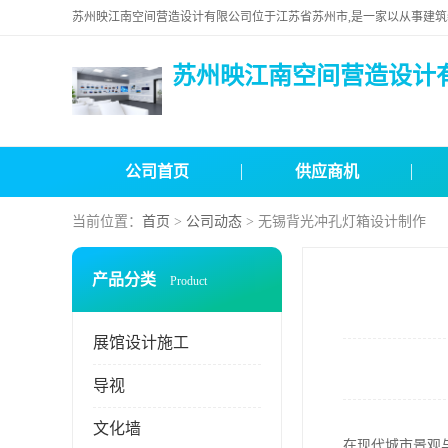
苏州映江南空间营造设计
公司首页
供应商机
当前位置：
首页
>
公司动态
> 无锡背光冲孔灯箱设计制作
产品分类
Product
展馆设计施工
导视
文化墙
在现代城市景观