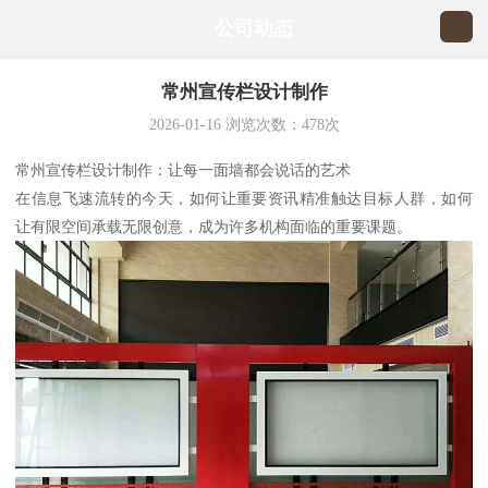
公司动态
常州宣传栏设计制作
2026-01-16
浏览次数：
478
次
常州宣传栏设计制作：让每一面墙都会说话的艺术
在信息飞速流转的今天，如何让重要资讯精准触达目标人群，如何
让有限空间承载无限创意，成为许多机构面临的重要课题。