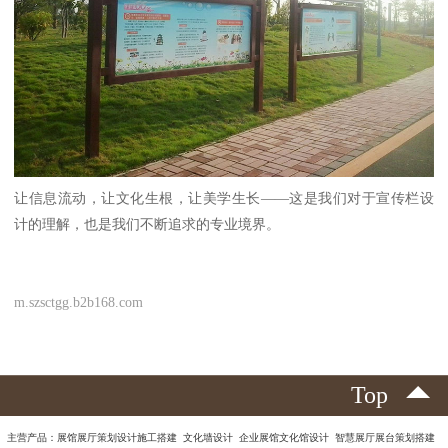
让信息流动，让文化生根，让美学生长——这是我们对于宣传栏设
计的理解，也是我们不断追求的专业境界。
m.szsctgg.b2b168.com
Top
主营产品：展馆展厅策划设计施工搭建 文化墙设计 企业展馆文化馆设计 智慧展厅展台策划搭建