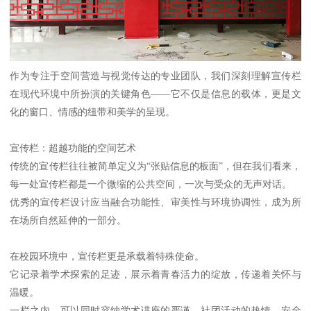
作为专注于空间营造与视觉传达的专业团队，我们深刻理解宣传栏
在现代环境中所扮演的关键角色——它不仅是信息的载体，更是文
化的窗口、情感的纽带和美学的呈现。
宣传栏：超越功能的空间艺术
传统的宣传栏往往被简单定义为“张贴信息的板面”，但在我们看来，
每一处宣传栏都是一个微缩的公共空间，一次与受众的无声对话。
优秀的宣传栏设计应当融合功能性、审美性与环境协调性，成为所
在场所自然延伸的一部分。
在校园环境中，宣传栏更是承载着特殊使命。
它记录着学术探索的足迹，展示着青春活力的绽放，传递着关怀与
温暖。
一栏之内，可以同时容纳学术讲座的严谨、社团活动的热情、安全