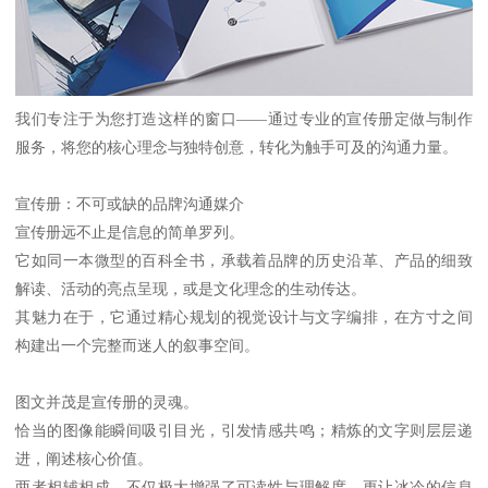
我们专注于为您打造这样的窗口——通过专业的宣传册定做与制作
服务，将您的核心理念与独特创意，转化为触手可及的沟通力量。
宣传册：不可或缺的品牌沟通媒介
宣传册远不止是信息的简单罗列。
它如同一本微型的百科全书，承载着品牌的历史沿革、产品的细致
解读、活动的亮点呈现，或是文化理念的生动传达。
其魅力在于，它通过精心规划的视觉设计与文字编排，在方寸之间
构建出一个完整而迷人的叙事空间。
图文并茂是宣传册的灵魂。
恰当的图像能瞬间吸引目光，引发情感共鸣；精炼的文字则层层递
进，阐述核心价值。
两者相辅相成，不仅极大增强了可读性与理解度，更让冰冷的信息