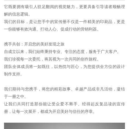
它既要拥有吸引人驻足翻阅的视觉魅力，更要具备引导读者顺畅理
解的信息逻辑。
我们的目标，是让您手中的宣传册不仅是一件精美的印刷品，更是
一份能够有效沟通、打动人心、促成行动的营销利器。
携手共创：开启您的美好发现之旅
自成立以来，我们始终秉持专业、专注的态度，服务于广大客户。
我们珍视每一次委托，将其视为一次共同的创作旅程。
团队全体成员将一如既往，以热忱与匠心，为您提供全方位的设计
制作支持。
我们期待与您携手，将您的精彩故事、卓越产品或非凡活动，凝结
于一册之中。
让我们共同打造那份能让受众爱不释手、经得起反复品读的宣传
册，让每一次展开，都成为开启美好与信任的序章。