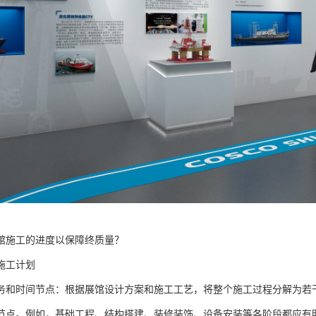
馆施工的进度以保障终质量？
施工计划
务和时间节点：根据展馆设计方案和施工工艺，将整个施工过程分解为若
节点。例如，基础工程、结构搭建、装修装饰、设备安装等各阶段都应有