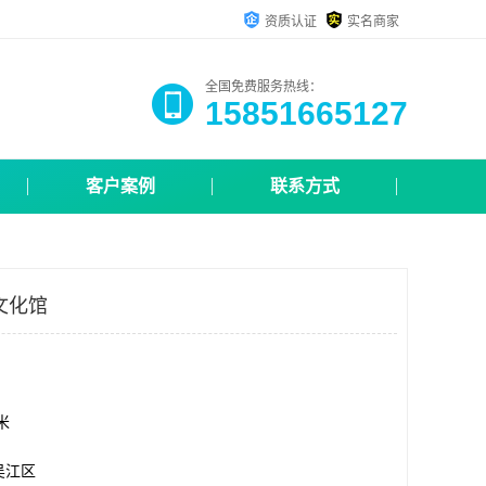
资质认证
实名商家
全国免费服务热线：
15851665127
客户案例
联系方式
文化馆
方米
吴江区