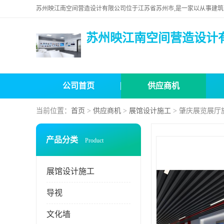
苏州映江南空间营造设计
公司首页
供应商机
当前位置：
首页
>
供应商机
>
展馆设计施工
> 肇庆展览展厅
产品分类
Product
展馆设计施工
导视
文化墙