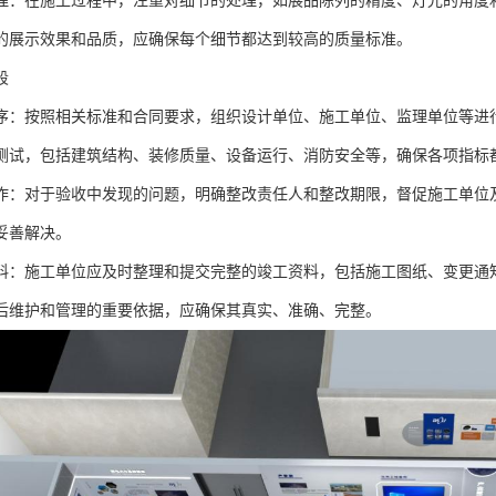
理：在施工过程中，注重对细节的处理，如展品陈列的精度、灯光的角度
的展示效果和品质，应确保每个细节都达到较高的质量标准。
段
序：按照相关标准和合同要求，组织设计单位、施工单位、监理单位等进
测试，包括建筑结构、装修质量、设备运行、消防安全等，确保各项指标
作：对于验收中发现的问题，明确整改责任人和整改期限，督促施工单位
妥善解决。
料：施工单位应及时整理和提交完整的竣工资料，包括施工图纸、变更通
后维护和管理的重要依据，应确保其真实、准确、完整。