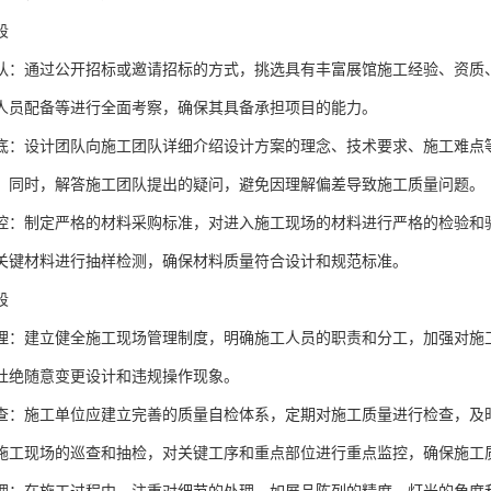
段
队：通过公开招标或邀请招标的方式，挑选具有丰富展馆施工经验、资质
人员配备等进行全面考察，确保其具备承担项目的能力。
底：设计团队向施工团队详细介绍设计方案的理念、技术要求、施工难点
。同时，解答施工团队提出的疑问，避免因理解偏差导致施工质量问题。
控：制定严格的材料采购标准，对进入施工现场的材料进行严格的检验和
关键材料进行抽样检测，确保材料质量符合设计和规范标准。
段
理：建立健全施工现场管理制度，明确施工人员的职责和分工，加强对施
杜绝随意变更设计和违规操作现象。
查：施工单位应建立完善的质量自检体系，定期对施工质量进行检查，及
施工现场的巡查和抽检，对关键工序和重点部位进行重点监控，确保施工