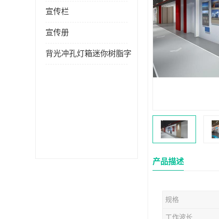
宣传栏
宣传册
背光冲孔灯箱迷你树脂字
产品描述
规格
工作波长