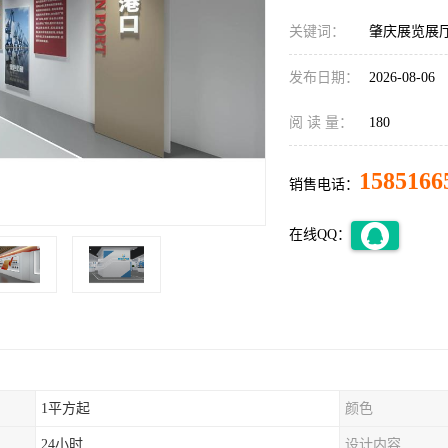
关键词：
肇庆展览展
发布日期：
2026-08-06
阅 读 量：
180
1585166
销售电话：
在线QQ：
1平方起
颜色
24小时
设计内容