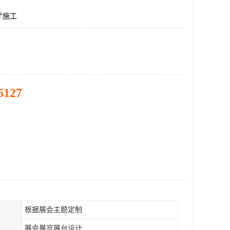
厅施工
5127
根据展会主题定制
展会展览展台设计