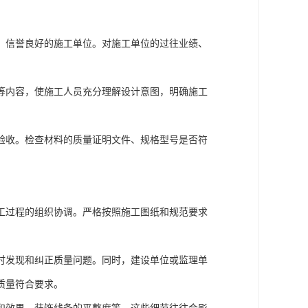
、信誉良好的施工单位。对施工单位的过往业绩、
等内容，使施工人员充分理解设计意图，明确施工
验收。检查材料的质量证明文件、规格型号是否符
工过程的组织协调。严格按照施工图纸和规范要求
时发现和纠正质量问题。同时，建设单位或监理单
质量符合要求。