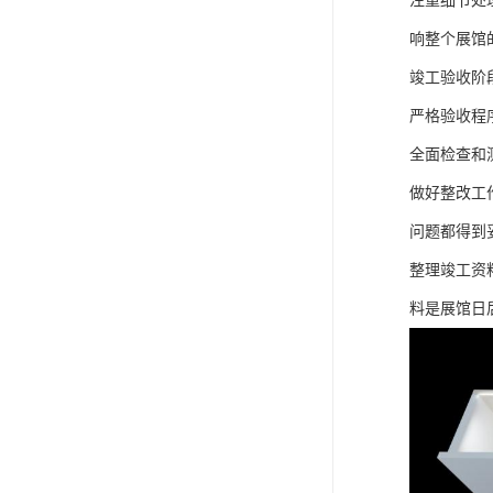
注重细节处
响整个展馆
竣工验收阶
严格验收程
全面检查和
做好整改工
问题都得到
整理竣工资
料是展馆日