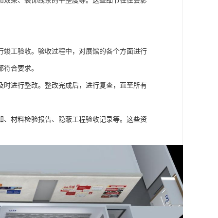
和效果、装饰线条的平整度等。这些细节往往会影
行竣工验收。验收过程中，对展馆的各个方面进行
都符合要求。
及时进行整改。整改完成后，进行复查，直至所有
知、材料检验报告、隐蔽工程验收记录等。这些资