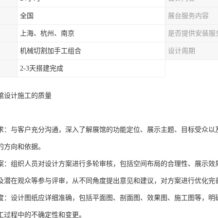
全国
展台服务内容
上海、杭州、南京
是否提供安装服
机械切割加手工组合
设计周期
2-3天搭建完成
馆设计施工的质量
求：与客户充分沟通，深入了解展馆的功能定位、展示主题、目标受众以
的方向和依据。
案：组织人员对设计方案进行多轮审核，包括空间布局的合理性、展示效
及潜在观众等参与评审，从不同角度提出意见和建议，对方案进行优化完
度：设计图纸应详细准确，包括平面图、剖面图、效果图、施工图等，明
工过程中的不确定性和变更。