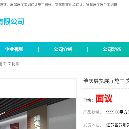
苏州映江南空间营造设计有限公司位于江苏省苏州市,是一家以从事建筑装饰、展馆展厅策划设计施工搭建、文化馆文化墙设计、智慧展厅展台策划搭建和其他建筑装饰装修业为主的企业。
有限公司
企业视频
公司介绍
公司动态
施工 文化馆
肇庆展览展厅施工 
面议
价格：
产品数量：
9999.00平
发货地址：
江苏省苏州