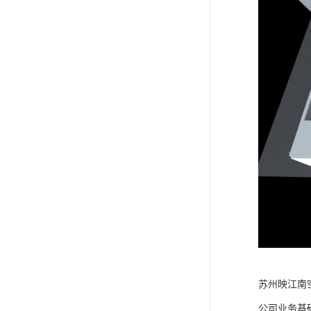
苏州映江南
公司业务基