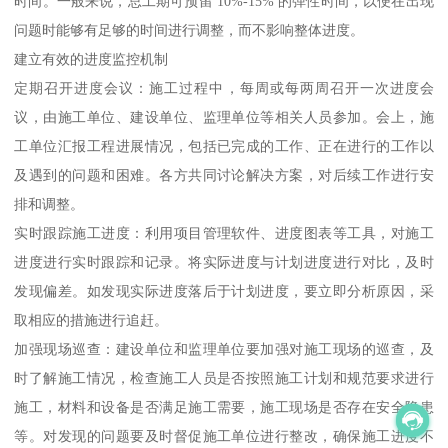
时间。一般来说，总工期可预留 10%-15% 的弹性时间，以便在出现
问题时能够有足够的时间进行调整，而不影响整体进度。
建立有效的进度监控机制
定期召开进度会议：施工过程中，每周或每两周召开一次进度会
议，由施工单位、建设单位、监理单位等相关人员参加。会上，施
工单位汇报工程进展情况，包括已完成的工作、正在进行的工作以
及遇到的问题和困难。各方共同讨论解决方案，对后续工作进行安
排和调整。
实时跟踪施工进度：利用项目管理软件、进度图表等工具，对施工
进度进行实时跟踪和记录。将实际进度与计划进度进行对比，及时
发现偏差。如发现实际进度落后于计划进度，要立即分析原因，采
取相应的措施进行追赶。
加强现场巡查：建设单位和监理单位要加强对施工现场的巡查，及
时了解施工情况，检查施工人员是否按照施工计划和规范要求进行
施工，材料和设备是否满足施工需要，施工现场是否存在安全隐患
等。对发现的问题要及时督促施工单位进行整改，确保施工进度不