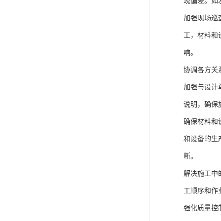
现偏差。如
加强现场巡
工，材料和
响。
协调各方关
加强与设计
说明，确保
确保材料和
和设备的生
断。
解决施工中
工顺序和作
强化质量控