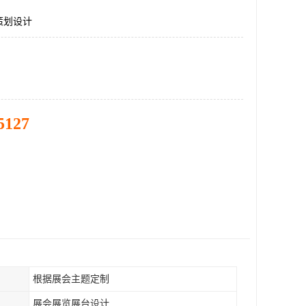
策划设计
5127
根据展会主题定制
展会展览展台设计