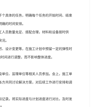
干个具体的任务，明确每个任务的开始时间、结束
明确的时间安排。
工人员数量充足、搭配合理，材料和设备按时供
突况。
迟、设计变更等，在施工计划中预留一定的弹性时
够的时间进行调整，而不影响整体进度。
设单位、监理单位等相关人员参加。会上，施工单
各方共同讨论解决方案，对后续工作进行安排和调
和记录。将实际进度与计划进度进行对比，及时发