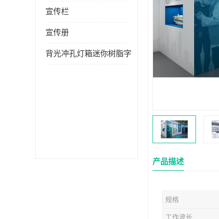
宣传栏
宣传册
背光冲孔灯箱迷你树脂字
产品描述
规格
工作波长