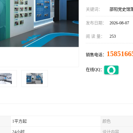
关键词：
邵阳党史馆
发布日期：
2026-08-07
阅 读 量：
253
1585166
销售电话：
在线QQ：
1平方起
颜色
24小时
设计内容