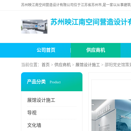
苏州映江南空间营造设计
公司首页
供应商机
当前位置：
首页
>
供应商机
>
展馆设计施工
> 邵阳党史馆策
产品分类
Product
展馆设计施工
导视
文化墙