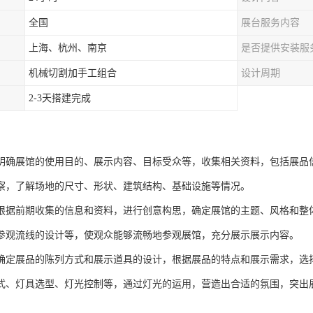
全国
展台服务内容
上海、杭州、南京
是否提供安装服
机械切割加手工组合
设计周期
2-3天搭建完成
明确展馆的使用目的、展示内容、目标受众等，收集相关资料，包括展品
察，了解场地的尺寸、形状、建筑结构、基础设施等情况。
根据前期收集的信息和资料，进行创意构思，确定展馆的主题、风格和整
参观流线的设计等，使观众能够流畅地参观展馆，充分展示展示内容。
确定展品的陈列方式和展示道具的设计，根据展品的特点和展示需求，选
式、灯具选型、灯光控制等，通过灯光的运用，营造出合适的氛围，突出