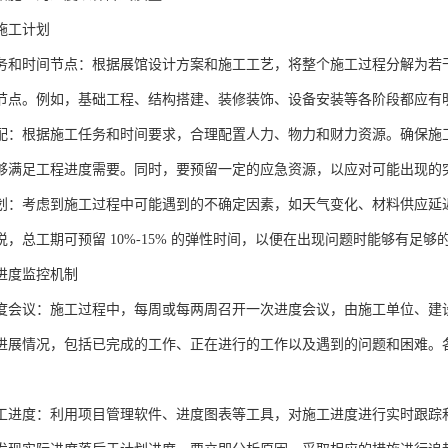
施工计划
务和时间节点：根据展馆设计方案和施工工艺，将整个施工过程分解为若
节点。例如，基础工程、结构搭建、装修装饰、设备安装等各阶段都应有
配：根据施工任务和时间要求，合理配置人力、物力和财力资源。确保施
够满足工程进度需要。同时，要预留一定的应急资源，以应对可能出现的
划：考虑到施工过程中可能遇到的不确定因素，如天气变化、材料供应延
说，总工期可预留 10%-15% 的弹性时间，以便在出现问题时能够有足
进度监控机制
度会议：施工过程中，每周或每两周召开一次进度会议，由施工单位、建
进展情况，包括已完成的工作、正在进行的工作以及遇到的问题和困难。
工进度：利用项目管理软件、进度图表等工具，对施工进度进行实时跟踪