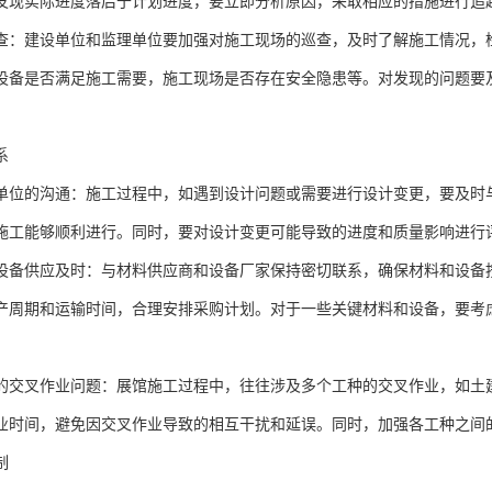
发现实际进度落后于计划进度，要立即分析原因，采取相应的措施进行追
查：建设单位和监理单位要加强对施工现场的巡查，及时了解施工情况，
设备是否满足施工需要，施工现场是否存在安全隐患等。对发现的问题要
系
单位的沟通：施工过程中，如遇到设计问题或需要进行设计变更，要及时
施工能够顺利进行。同时，要对设计变更可能导致的进度和质量影响进行
设备供应及时：与材料供应商和设备厂家保持密切联系，确保材料和设备
产周期和运输时间，合理安排采购计划。对于一些关键材料和设备，要考
的交叉作业问题：展馆施工过程中，往往涉及多个工种的交叉作业，如土
业时间，避免因交叉作业导致的相互干扰和延误。同时，加强各工种之间
制