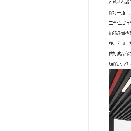
严格执行质
保每一道工
工单位进行
加强质量检
程、分项工
做好成品保
确保护责任