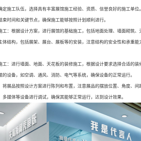
确定施工队伍，选择具有丰富展馆施工经验、资质、信誉良好的施工单位
结束时间和关键节点，确保施工能够按照计划顺利进行。
施工：根据设计方案，进行展馆的基础施工，包括地面处理、墙面砌筑、
主体结构，包括展架、展台、展板等的安装，注意结构的安全性和承重能
施工：进行墙面、地面、天花板的装修施工，根据设计要求选择合适的装
馆的设备，如空调、通风、消防、电气等系统，确保设备的正常运行。
：将展品按照设计方案进行陈列和布置，注意展品的摆放位置、角度、间
、多媒体等设备进行调试，确保其能够正常运行，达到设计效果。