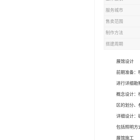
服务城市
售卖范围
制作方法
搭建周期
展馆设计
前期准备：
进行详细勘
概念设计：
区的划分、
详细设计：
包括照明方
展馆施工