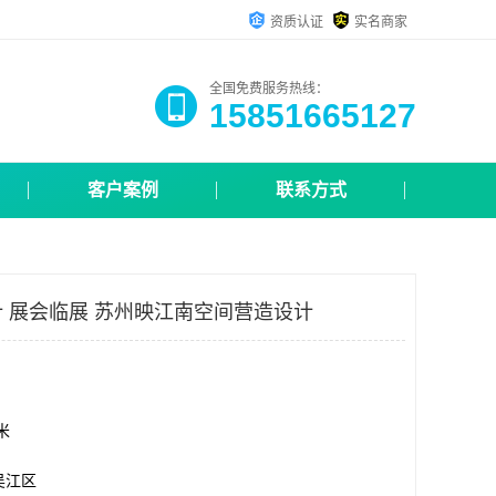
资质认证
实名商家
全国免费服务热线：
15851665127
客户案例
联系方式
 展会临展 苏州映江南空间营造设计
方米
吴江区