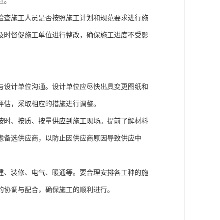
赶。
检查施工人员是否按照施工计划和规范要求进行施
及时督促施工单位进行整改，确保施工进度不受影
与设计单位沟通。设计单位应尽快出具变更图纸和
评估，采取相应的措施进行调整。
按时、按质、按量供应到施工现场。提前了解材料
虑备选供应商，以防止因供应商原因导致供应中
建、装修、电气、暖通等。要合理安排各工种的施
的协调与配合，确保施工的顺利进行。