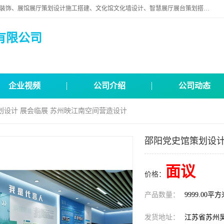
苏州映江南空间营造设计有限公司位于江苏省苏州市,是一家以从事建筑装饰、展馆展厅策划设计施工搭建、文化馆文化墙设计、智慧展厅展台策划搭建和其他建筑装饰装修业为主的企业。
有限公司
企业视频
公司介绍
公司动态
划设计 展会临展 苏州映江南空间营造设计
邵阳党史馆策划设计
面议
价格：
产品数量：
9999.00平
发货地址：
江苏省苏州