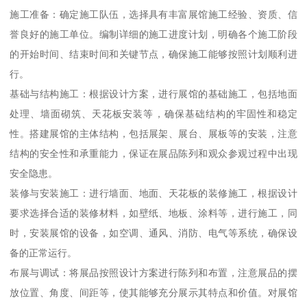
施工准备：确定施工队伍，选择具有丰富展馆施工经验、资质、信
誉良好的施工单位。编制详细的施工进度计划，明确各个施工阶段
的开始时间、结束时间和关键节点，确保施工能够按照计划顺利进
行。
基础与结构施工：根据设计方案，进行展馆的基础施工，包括地面
处理、墙面砌筑、天花板安装等，确保基础结构的牢固性和稳定
性。搭建展馆的主体结构，包括展架、展台、展板等的安装，注意
结构的安全性和承重能力，保证在展品陈列和观众参观过程中出现
安全隐患。
装修与安装施工：进行墙面、地面、天花板的装修施工，根据设计
要求选择合适的装修材料，如壁纸、地板、涂料等，进行施工，同
时，安装展馆的设备，如空调、通风、消防、电气等系统，确保设
备的正常运行。
布展与调试：将展品按照设计方案进行陈列和布置，注意展品的摆
放位置、角度、间距等，使其能够充分展示其特点和价值。对展馆