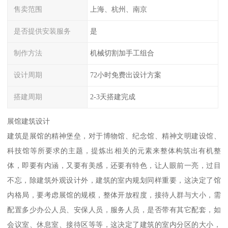
售卖范围
上海、杭州、南京
是否提供安装服务
是
制作方法
机械切割加手工组合
设计周期
72小时免费出设计方案
搭建周期
2-3天搭建完成
展馆建筑设计
建筑是展馆的精神堡垒，对于博物馆、纪念馆、精神文明建设馆、
科技馆等所要求的主题，提炼出相关的元素来整体构筑出有机整
体，即要有内涵，又要有美感，还要有特色，让人眼前一亮，过目
不忘，除建筑外观设计外，建筑的室内规划同样重要，这决定了馆
内格局，要考虑展馆的规模，整体开放程度，接待人群与大小，需
配置多少办公人员、安保人员，服务人员，是否带有其它配套，如
会议室、休息室、接待区等等，这决定了建筑的室内分区的大小，