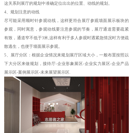
这关系到展厅的规划中准确定位出出的位置、动线的规划。
4、规划注意的动线
尽可能采用顺时针参观动线，这样更符合展厅参观墙面展示板块的
参观，同时寓意，参观动线要注意参观的节奏，展厅通道需要疏紧
有致，通道窄不低于3米,这样有利于多人参观时遇紧急情况时方便疏
散逃生，也便于墙面展示参观。
5、展厅分区：根据企业情况来规划展厅区域大小，一般布置按照以
下大分区来做规划，接待厅-企业形象展区-企业实力展区-企业产品
展示区-案例展示区-未来展望展示区.