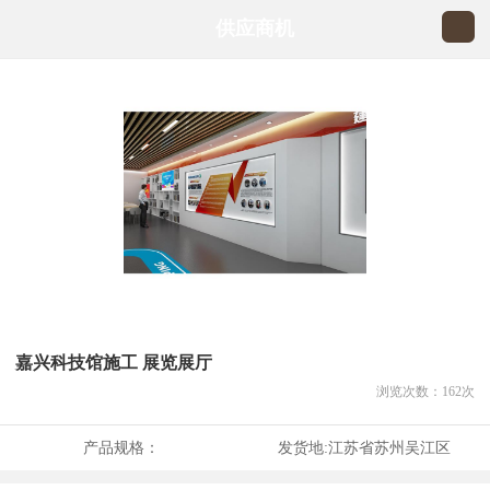
供应商机
嘉兴科技馆施工 展览展厅
浏览次数：
162
次
产品规格：
发货地:
江苏省苏州吴江区