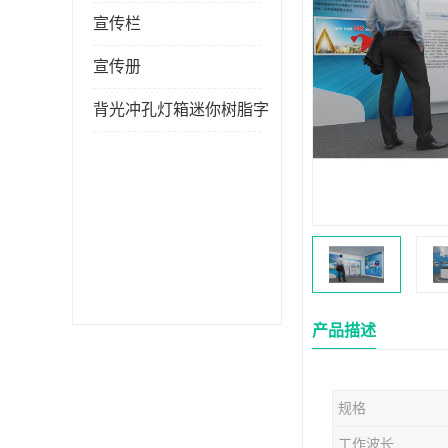
宣传栏
宣传册
背光冲孔灯箱迷你树脂字
产品描述
规格
工作波长