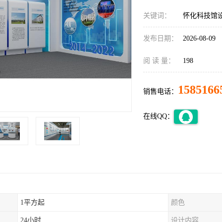
关键词：
怀化科技馆
发布日期：
2026-08-09
阅 读 量：
198
1585166
销售电话：
在线QQ：
1平方起
颜色
24小时
设计内容