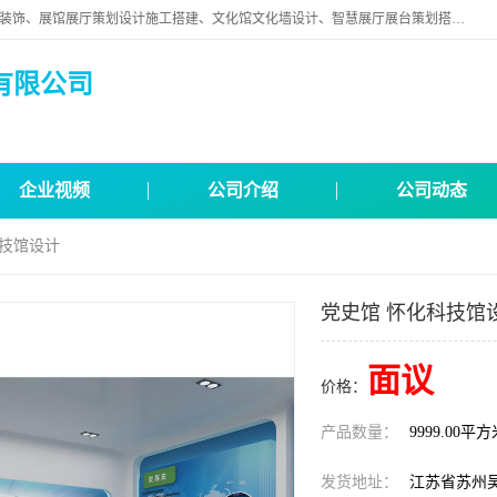
苏州映江南空间营造设计有限公司位于江苏省苏州市,是一家以从事建筑装饰、展馆展厅策划设计施工搭建、文化馆文化墙设计、智慧展厅展台策划搭建和其他建筑装饰装修业为主的企业。
有限公司
企业视频
公司介绍
公司动态
科技馆设计
党史馆 怀化科技馆
面议
价格：
产品数量：
9999.00平
发货地址：
江苏省苏州