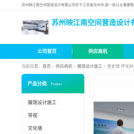
苏州映江南空间营造设计
公司首页
供应商机
当前位置：
首页
>
供应商机
>
展馆设计施工
> 党史馆 怀化
产品分类
Product
展馆设计施工
导视
文化墙