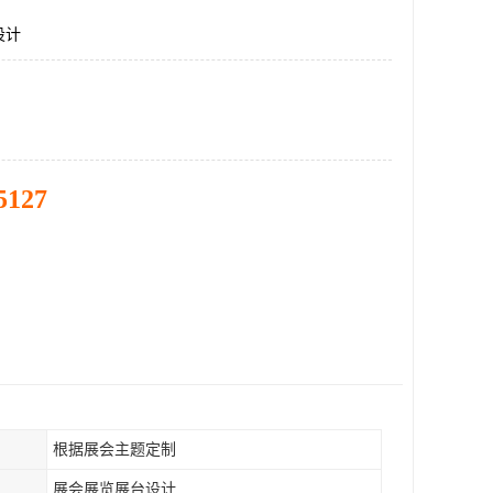
设计
5127
根据展会主题定制
展会展览展台设计