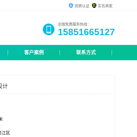
资质认证
实名商家
全国免费服务热线：
15851665127
客户案例
联系方式
设计
方米
吴江区