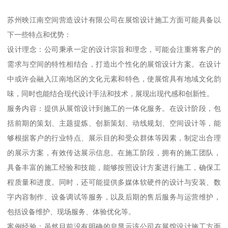
苏州映江南空间营造设计有限公司在展馆设计施工方面可能具备以
下一些特点和优势：
设计理念：公司秉承一定的设计宗旨和理念，可能会注重将客户的
需求与空间的特性相结合，打造出个性化的展馆设计方案。在设计
中或许会融入江南地区的文化元素和特色，使展馆具有地域文化韵
味，同时也能结合现代设计手法和技术，展现出现代感和创新性。
服务内容：提供从展馆设计到施工的一体化服务。在设计阶段，包
括前期的策划、主题提炼、创新策划、动线规划、空间设计等，能
够根据客户的行业特点、展示目的和受众群体等因素，制定出合理
的展示方案，有效传达展示信息。在施工阶段，拥有的施工团队，
具备丰富的施工经验和技能，能够按照设计方案进行施工，确保工
程质量和进度。同时，还可能提供多媒体软硬件的设计与安装、数
字内容制作、设备调试等服务，以及后期的售后服务与运营维护，
包括设备维护、现场服务、体验优化等。
案例经验：虽然目前没有明确的息显示该公司在展馆设计施工方面