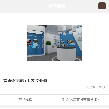
供应商机
南通企业展厅工装 文化馆
浏览次数：
212
次
产品规格：
发货地:
江苏省苏州吴江区