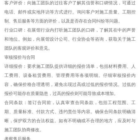
客户评价：向施工团队的过往客户了解其信誉和口碑情况，可通过
电话、邮件或实地拜访等方式进行。询问客户对施工质量、工期控
制、售后服务等方面的评价，以及是否存在合同纠纷等问题。
行业口碑：在展馆行业内打听施工团队的口碑，了解其在中的声誉
和地位。例如，向展馆设计公司、行业协会等咨询，获取关于施工
团队的客观评价和意见。
审核报价与合同
详细报价：要求施工团队提供详细的报价清单，包括材料费用、人
工费用、设备租赁费用、管理费用等各项明细。仔细审核报价内
容，确保价格合理透明，避免出现过高或过低的报价情况。过低的
报价可能存在质量隐患，过高的报价则可能导致成本增加。
合同条款：签订合同前，认真审查合同条款，包括工程范围、工
期、质量标准、付款方式、违约责任等内容。确保合同条款明确清
晰，保护双方的合法权益。如有不明确或不合理的地方，应及时与
施工团队协商修改。
考察售后服务