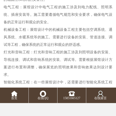
电气工程：展馆设计中电气工程的施工涉及到电力配线、照明系
统、插座安装等。施工需要遵循电气规范和安全要求，确保电气设
备的正常运行和观众的安全。
机械设备工程：展馆设计中的机械设备工程主要包括空调系统、通
风系统、水暖系统等的施工。需要进行设备的安装、管道连接、调
试等工程，确保系统的正常运行和观众的舒适感。
灯光和音响工程：灯光和音响工程的施工涉及到照明设备的安装、
导线连接、调试和音响系统的安装、调试等。需要根据展馆设计方
案进行布置和调整，确保展览的照明效果和音响效果达到设计要
求。
智能化系统工程：在一些展馆设计中，还需要进行智能化系统工程
的施工，包括智能控制系统、多媒体系统、展示屏幕等的安装和调
试。需要根据设计要求进行系统的布局和连接，并进行系统的调试
首页
在线QQ
15851665127
在线留言
和测试。
以上是展馆设计施工落地阶段的一些基础施工工艺。每个工艺都需