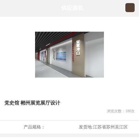
供应商机
党史馆 郴州展览展厅设计
浏览次数：
180
次
产品规格：
发货地:
江苏省苏州吴江区