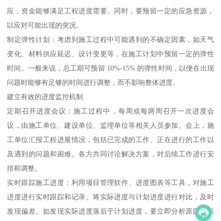
应，资金能够满足工程进度需要。同时，要预留一定的应急资源，
以应对可能出现的突况。
制定弹性计划：考虑到施工过程中可能遇到的不确定因素，如天气
变化、材料供应延迟、设计变更等，在施工计划中预留一定的弹性
时间。一般来说，总工期可预留 10%-15% 的弹性时间，以便在出现
问题时能够有足够的时间进行调整，而不影响整体进度。
建立有效的进度监控机制
定期召开进度会议：施工过程中，每周或每两周召开一次进度会
议，由施工单位、建设单位、监理单位等相关人员参加。会上，施
工单位汇报工程进展情况，包括已完成的工作、正在进行的工作以
及遇到的问题和困难。各方共同讨论解决方案，对后续工作进行安
排和调整。
实时跟踪施工进度：利用项目管理软件、进度图表等工具，对施工
进度进行实时跟踪和记录。将实际进度与计划进度进行对比，及时
发现偏差。如发现实际进度落后于计划进度，要立即分析原因，采