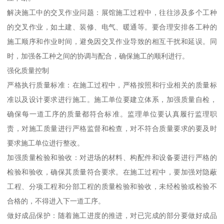
解决施工中的交叉作业问题：展馆施工过程中，往往涉及多个工种
的交叉作业，如土建、装修、电气、暖通等。要合理安排各工种的
施工顺序和作业时间，避免因交叉作业导致的相互干扰和延误。同
时，加强各工种之间的协调与配合，确保施工的顺利进行。
强化质量控制
严格执行质量标准：在施工过程中，严格按照和行业相关的质量标
准以及设计要求进行施工。施工单位要建立体系，加强质量自检，
确保每一道工序的质量都符合标准。监理单位要认真履行监理职
责，对施工质量进行严格监督和检查，对不符合质量要求的要及时
要求施工单位进行整改。
加强质量检验和验收：对进场的材料、构配件和设备要进行严格的
检验和验收，确保其质量符合要求。在施工过程中，要加强对隐蔽
工程、分项工程和分部工程的质量检验和验收，未经检验或检验不
合格的，不得进入下一道工序。
做好成品保护：随着施工进度的推进，对已完成的部分要做好成品