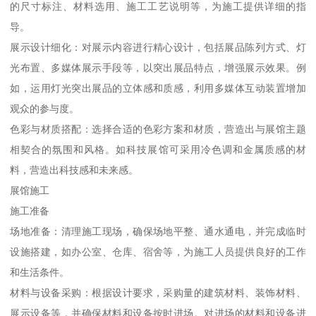
的尺寸标注、材料选用、施工工艺说明等，为施工提供详细的指
导。
展示设计细化：对展示内容进行精心设计，包括展品陈列方式、灯
光布置、多媒体展示手段等，以突出展品特点，增强展示效果。例
如，运用灯光突出展品的立体感和质感，利用多媒体互动装置增加
观众的参与度。
色彩与材质搭配：选择合适的色彩方案和材质，营造出与展馆主题
相契合的氛围和风格。如科技展馆可采用冷色调和金属质感的材
料，营造出科技感和未来感。
展馆施工
施工准备
场地准备：清理施工现场，确保场地平整、通水通电，并完成临时
设施搭建，如办公室、仓库、宿舍等，为施工人员提供良好的工作
和生活条件。
材料与设备采购：根据设计要求，采购量的建筑材料、装饰材料、
展示设备等，并确保材料和设备按时进场。对进场的材料和设备进