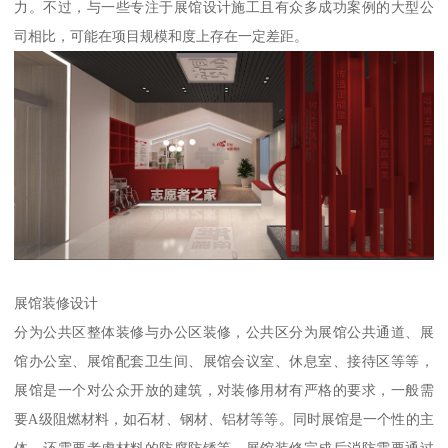
力。不过，与一些专注于展馆设计施工且有众多成功案例的大型公
司相比，可能在项目规模和度上存在一定差距。
展馆装修设计
分为公共区整体装修与办公区装修，公共区分为展馆公共通道、展
馆办公室、展馆配套卫生间、展馆会议室、休息室、接待区等等，
展馆是一个对公众开放的建筑，对装修用材有严格的要求，一般需
要A级阻燃材料，如石材、钢材、铝材等等。同时展馆是一个性的主