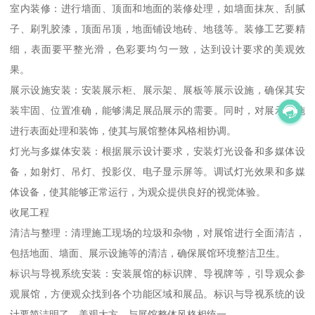
室内装修：进行墙面、顶面和地面的装修处理，如墙面抹灰、刮腻
子、刷乳胶漆，顶面吊顶，地面铺设地砖、地毯等。装修工艺要精
细，表面要平整光滑，色彩要均匀一致，达到设计要求的美观效
果。
展示设施安装：安装展示柜、展示架、展板等展示设施，确保其安
装牢固、位置准确，能够满足展品展示的需要。同时，对展示设施
进行表面处理和装饰，使其与展馆整体风格相协调。
灯光与多媒体安装：根据展示设计要求，安装灯光设备和多媒体设
备，如射灯、吊灯、投影仪、电子显示屏等。调试灯光效果和多媒
体设备，使其能够正常运行，为观众提供良好的视觉体验。
收尾工程
清洁与整理：清理施工现场的垃圾和杂物，对展馆进行全面清洁，
包括地面、墙面、展示设施等的清洁，确保展馆环境整洁卫生。
标识与导视系统安装：安装展馆的标识牌、导视牌等，引导观众参
观展馆，方便观众找到各个功能区域和展品。标识与导视系统的设
计要简洁明了、美观大方，与展馆整体风格相统一。