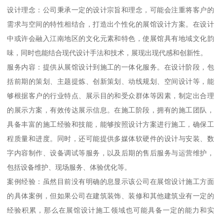
设计理念：公司秉承一定的设计宗旨和理念，可能会注重将客户的
需求与空间的特性相结合，打造出个性化的展馆设计方案。在设计
中或许会融入江南地区的文化元素和特色，使展馆具有地域文化韵
味，同时也能结合现代设计手法和技术，展现出现代感和创新性。
服务内容：提供从展馆设计到施工的一体化服务。在设计阶段，包
括前期的策划、主题提炼、创新策划、动线规划、空间设计等，能
够根据客户的行业特点、展示目的和受众群体等因素，制定出合理
的展示方案，有效传达展示信息。在施工阶段，拥有的施工团队，
具备丰富的施工经验和技能，能够按照设计方案进行施工，确保工
程质量和进度。同时，还可能提供多媒体软硬件的设计与安装、数
字内容制作、设备调试等服务，以及后期的售后服务与运营维护，
包括设备维护、现场服务、体验优化等。
案例经验：虽然目前没有明确的息显示该公司在展馆设计施工方面
的具体案例，但如果公司在建筑装饰、装修和其他建筑业有一定的
经验积累，那么在展馆设计施工领域也可能具备一定的能力和实