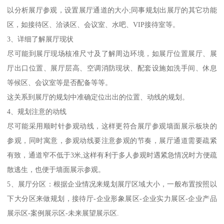
以分析展厅参观，设置展厅通道的大小;同事规划出展厅的其它功能
区，如接待区、洽谈区、会议室、水吧、VIP接待室等。
3、详细了解展厅现状
尽可能到展厅现场核准尺寸及了解周边环境，如展厅位置展厅、展
厅出口位置、展厅层高、空调消防现状、配套设施如洗手间、休息
等候区、会议室等是否配备等等。
这关系到展厅的规划中准确定位出出的位置、动线的规划。
4、规划注意的动线
尽可能采用顺时针参观动线，这样更符合展厅参观墙面展示板块的
参观，同时寓意，参观动线要注意参观的节奏，展厅通道需要疏紧
有致，通道窄不低于3米,这样有利于多人参观时遇紧急情况时方便疏
散逃生，也便于墙面展示参观。
5、展厅分区：根据企业情况来规划展厅区域大小，一般布置按照以
下大分区来做规划，接待厅-企业形象展区-企业实力展区-企业产品
展示区-案例展示区-未来展望展示区.