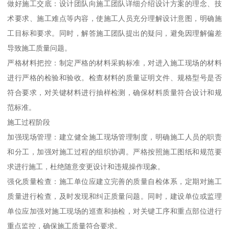
做好施工交底：设计团队向施工团队详细介绍设计方案的理念、技
术要求、施工难点等内容，使施工人员充分理解设计意图，明确施
工目标和要求。同时，解答施工团队提出的疑问，避免因理解偏差
导致施工质量问题。
严格材料把控：制定严格的材料采购标准，对进入施工现场的材料
进行严格的检验和验收。检查材料的质量证明文件、规格型号是否
符合要求，对关键材料进行抽样检测，确保材料质量符合设计和规
范标准。
施工过程阶段
加强现场管理：建立健全施工现场管理制度，明确施工人员的职责
和分工，加强对施工过程的组织协调。严格按照施工图纸和规范要
求进行施工，杜绝随意变更设计和违规操作现象。
强化质量检查：施工单位应建立完善的质量自检体系，定期对施工
质量进行检查，及时发现和纠正质量问题。同时，建设单位或监理
单位应加强对施工现场的巡查和抽检，对关键工序和重点部位进行
重点监控，确保施工质量符合要求。