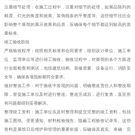
注重细节处理：在施工过程中，注重对细节的处理，如展品陈列的
精度、灯光的角度和效果、装饰线条的平整度等。这些细节往往会
影响整个展馆的展示效果和品质，应确保每个细节都达到较高的质
量标准。
竣工验收阶段
严格验收程序：按照相关标准和合同要求，组织设计单位、施工单
位、监理单位等进行竣工验收。验收过程中，对展馆的各个方面进
行全面检查和测试，包括建筑结构、装修质量、设备运行、消防安
全等，确保各项指标都符合要求。
做好整改工作：对于验收中发现的问题，明确整改责任人和整改期
限，督促施工单位及时进行整改。整改完成后，进行复查，直至所
有问题都得到妥善解决。
整理竣工资料：施工单位应及时整理和提交完整的竣工资料，包括
施工图纸、变更通知、材料检验报告、隐蔽工程验收记录等。这些
资料是展馆日后维护和管理的重要依据，应确保其真实、准确、完