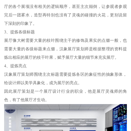
厅的各个展项没有相关的逻辑顺序，甚至主次颠倒，让参观者参观
完后一团雾水，造型再特别也没有了灵魂的碰撞的火花，更别说留
下深刻的印象了。
3、提炼各级标题
展厅像大树需要大量的枝叶围绕主干的修饰及果实的点缀一般，也
需要大量的各级标题来点缀，汉象展厅策划师是根据整理的资料提
炼出相应的展厅的枝干叶果，赋予展厅大量的细节来充实展厅。
4、提炼亮点
汉象展厅策划师围绕主次标题需要提炼各区的象征性的抽象形体，
给设计师以美学具象化，成为展厅的亮点。
因此展厅策划是一个展厅设计行业的职业，他是展厅灵魂师的角
色，有了他展厅才生动。