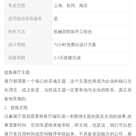
售卖范围
上海、杭州、南京
是否提供安装服务
是
制作方法
机械切割加手工组合
设计周期
72小时免费出设计方案
搭建周期
2-3天搭建完成
提炼展厅主题
展厅都需要一个核心的灵魂主题，这个主题也将成为企业的核心文
化理念，或之前是，当然该主题一定要有他与企业的联系、真正具
备他灵魂的。
2、提炼主线
汉象展厅策划需要将展厅编写成一本围绕主题的真实生动的故事,故
事需要时间、空间等逻辑来做串联，即主线，也是说，我们可以把
展厅各区用时间或空间顺序串联起来。不具备策划能力的公司，展