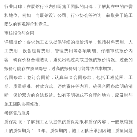
行业口碑：在展馆行业内打听施工团队的口碑，了解其在中的声誉
和地位。例如，向展馆设计公司、行业协会等咨询，获取关于施工
团队的客观评价和意见。
审核报价与合同
详细报价：要求施工团队提供详细的报价清单，包括材料费用、人
工费用、设备租赁费用、管理费用等各项明细。仔细审核报价内
容，确保价格合理透明，避免出现过高或过低的报价情况。过低的
报价可能存在质量隐患，过高的报价则可能导致成本增加。
合同条款：签订合同前，认真审查合同条款，包括工程范围、工
期、质量标准、付款方式、违约责任等内容。确保合同条款明确清
晰，保护双方的合法权益。如有不明确或不合理的地方，应及时与
施工团队协商修改。
考察售后服务
质保期限：了解施工团队提供的质保期限和质保内容，一般展馆施
工的质保期为 1 - 3 年。质保期内，施工团队应承担因施工质量问题