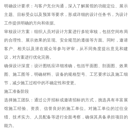
明确设计要求：与客户充分沟通，深入了解展馆的功能定位、展示
主题、目标受众以及预算等要求，形成详细的设计任务书，为设计
工作提供明确的方向和依据。
审核设计方案：组织人员对设计方案进行多轮审核，包括空间布局
的合理性、展示效果的呈现、安全规范的遵循等方面。同时，邀请
客户、相关以及潜在观众等参与评审，从不同角度提出意见和建
议，对方案进行优化完善。
确保设计深度：设计图纸应详细准确，包括平面图、剖面图、效果
图、施工图等，明确材料、设备的规格型号、工艺要求以及施工细
节，减少施工过程中的不确定性和变更。
施工准备阶段
选择施工团队：通过公开招标或邀请招标的方式，挑选具有丰富展
馆施工经验、资质、信誉良好的施工单位。对施工单位的过往业
绩、技术实力、人员配备等进行全面考察，确保其具备承担项目的
能力。