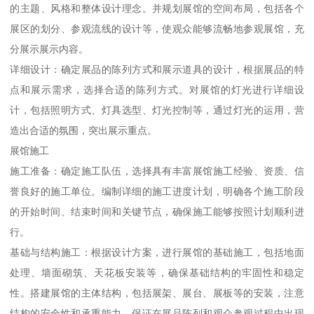
的主题、风格和整体设计理念。并规划展馆的空间布局，包括各个
展区的划分、参观流线的设计等，使观众能够流畅地参观展馆，充
分展示展示内容。
详细设计：确定展品的陈列方式和展示道具的设计，根据展品的特
点和展示需求，选择合适的陈列方式。对展馆的灯光进行详细设
计，包括照明方式、灯具选型、灯光控制等，通过灯光的运用，营
造出合适的氛围，突出展示重点。
展馆施工
施工准备：确定施工队伍，选择具有丰富展馆施工经验、资质、信
誉良好的施工单位。编制详细的施工进度计划，明确各个施工阶段
的开始时间、结束时间和关键节点，确保施工能够按照计划顺利进
行。
基础与结构施工：根据设计方案，进行展馆的基础施工，包括地面
处理、墙面砌筑、天花板安装等，确保基础结构的牢固性和稳定
性。搭建展馆的主体结构，包括展架、展台、展板等的安装，注意
结构的安全性和承重能力，保证在展品陈列和观众参观过程中出现