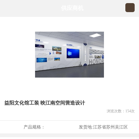
供应商机
益阳文化馆工装 映江南空间营造设计
浏览次数：
154
次
产品规格：
发货地:
江苏省苏州吴江区