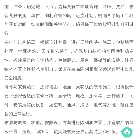
施工准备：确定施工队伍，选择具有丰富展馆施工经验、资质、信
誉良好的施工单位。编制详细的施工进度计划，明确各个施工阶段
的开始时间、结束时间和关键节点，确保施工能够按照计划顺利进
行。
基础与结构施工：根据设计方案，进行展馆的基础施工，包括地面
处理、墙面砌筑、天花板安装等，确保基础结构的牢固性和稳定
性。搭建展馆的主体结构，包括展架、展台、展板等的安装，注意
结构的安全性和承重能力，保证在展品陈列和观众参观过程中出现
安全隐患。
装修与安装施工：进行墙面、地面、天花板的装修施工，根据设计
要求选择合适的装修材料，如壁纸、地板、涂料等，进行施工，同
时，安装展馆的设备，如空调、通风、消防、电气等系统，确保设
备的正常运行。
布展与调试：将展品按照设计方案进行陈列和布置，注意展品的摆
放位置、角度、间距等，使其能够充分展示其特点和价值。对展馆