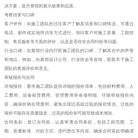
决方案，提升展馆的展示效果和品质。
考察信誉与口碑
客户评价：向施工团队的过往客户了解其信誉和口碑情况，可通过
电话、邮件或实地拜访等方式进行。询问客户对施工质量、工期控
制、售后服务等方面的评价，以及是否存在合同纠纷等问题。
行业口碑：在展馆行业内打听施工团队的口碑，了解其在中的声誉
和地位。例如，向展馆设计公司、行业协会等咨询，获取关于施工
团队的客观评价和意见。
审核报价与合同
详细报价：要求施工团队提供详细的报价清单，包括材料费用、人
工费用、设备租赁费用、管理费用等各项明细。仔细审核报价内
容，确保价格合理透明，避免出现过高或过低的报价情况。过低的
报价可能存在质量隐患，过高的报价则可能导致成本增加。
合同条款：签订合同前，认真审查合同条款，包括工程范围、工
期、质量标准、付款方式、违约责任等内容。确保合同条款明确清