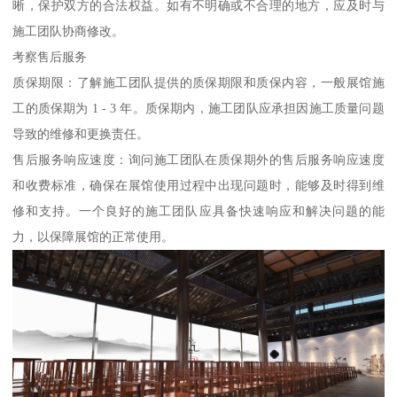
晰，保护双方的合法权益。如有不明确或不合理的地方，应及时与
施工团队协商修改。
考察售后服务
质保期限：了解施工团队提供的质保期限和质保内容，一般展馆施
工的质保期为 1 - 3 年。质保期内，施工团队应承担因施工质量问题
导致的维修和更换责任。
售后服务响应速度：询问施工团队在质保期外的售后服务响应速度
和收费标准，确保在展馆使用过程中出现问题时，能够及时得到维
修和支持。一个良好的施工团队应具备快速响应和解决问题的能
力，以保障展馆的正常使用。