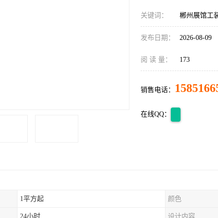
关键词：
郴州展馆工
发布日期：
2026-08-09
阅 读 量：
173
1585166
销售电话：
在线QQ：
1平方起
颜色
24小时
设计内容