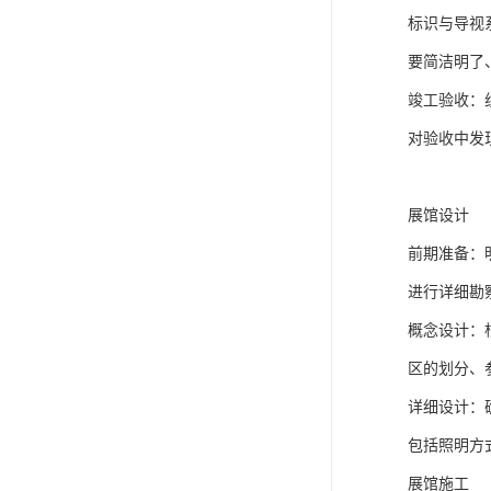
的设备和人
墙体与结构
靠，符合建
水电安装：
装修和设备
装修与装饰
室内装修：
细，表面要
展示设施安
行表面处理
灯光与多媒
设备，使其
收尾工程