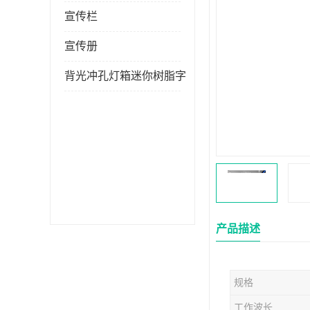
宣传栏
宣传册
背光冲孔灯箱迷你树脂字
产品描述
规格
工作波长