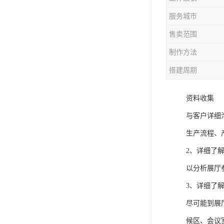
服务城市
售卖范围
制作方法
搭建周期
资料收集
与客户详细
生产流程、
2、详细了
以分析展厅
3、详细了
尽可能到展
候区、会议