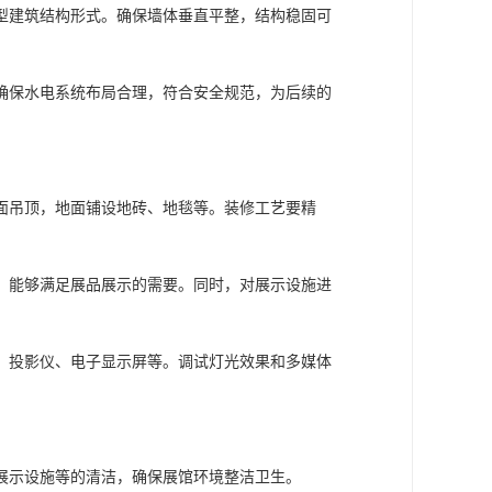
格。如科技展馆可采用冷色调和金属质感的材料，
室、仓库、宿舍等，为施工人员提供良好的工作和
保材料和设备按时进场。对进场的材料和设备进行
确各人员的职责和分工。对施工人员进行技术交底
层材料等，确保地面平整、坚固，能够承受展馆内