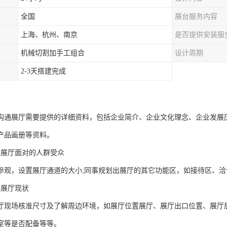
全国
展台服务内容
上海、杭州、南京
是否提供安装服
机械切割加手工组合
设计周期
2-3天搭建完成
沟通展厅需要提供的详细资料，包括企业简介、企业文化理念、企业发展
产品画册等资料。
解展厅面对的人群受众
参观，设置展厅通道的大小;同事规划出展厅的其它功能区，如接待区、洽
解展厅现状
厅现场核准尺寸及了解周边环境，如展厅位置展厅、展厅出口位置、展厅
室等是否配备等等。