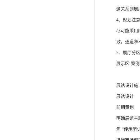
这关系到展
4、规划注
尽可能采用
致，通道窄
5、展厅分
展示区-案例