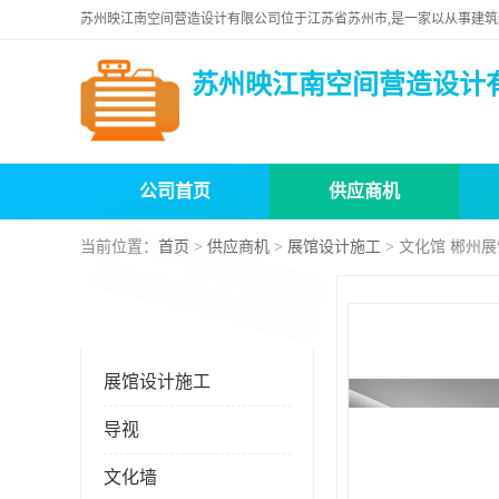
苏州映江南空间营造设计
公司首页
供应商机
当前位置：
首页
>
供应商机
>
展馆设计施工
> 文化馆 郴州
产品分类
Product
展馆设计施工
导视
文化墙