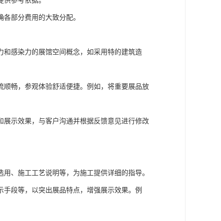
介绍：
围绕 “探索科技奥秘” 展开，文化展馆可聚