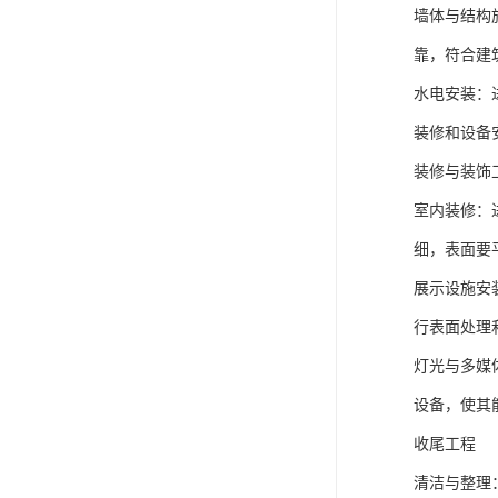
如，运用灯
色彩与材质
营造出科技
展馆施工
施工准备
场地准备：
生活条件。
材料与设备
严格的检验
施工人员组
和安全培训
基础工程施
地面处理：