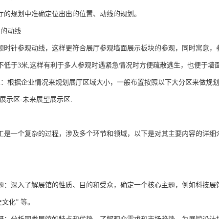
厅的规划中准确定位出出的位置、动线的规划。
意的动线
顺时针参观动线，这样更符合展厅参观墙面展示板块的参观，同时寓意，
不低于3米,这样有利于多人参观时遇紧急情况时方便疏散逃生，也便于墙
区：根据企业情况来规划展厅区域大小，一般布置按照以下大分区来做规划
展示区-未来展望展示区.