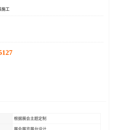
装施工
5127
根据展会主题定制
展会展览展台设计