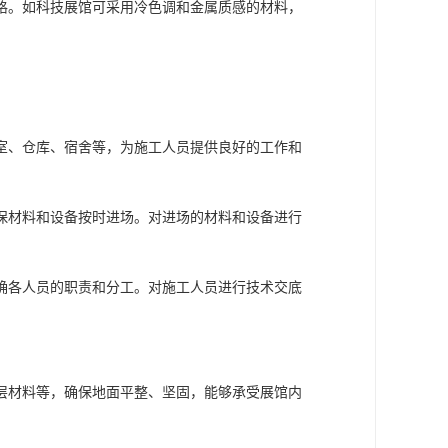
提供参考依据。
确各部分费用的大致分配。
力和感染力的展馆空间概念，如采用特的建筑造
流顺畅，参观体验舒适便捷。例如，将重要展品放
和展示效果，与客户沟通并根据反馈意见进行修改
选用、施工工艺说明等，为施工提供详细的指导。
示手段等，以突出展品特点，增强展示效果。例