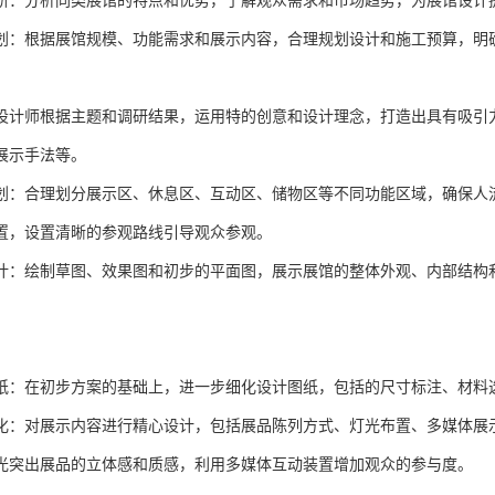
工是一个复杂的过程，涉及多个环节和领域，以下是对其主要内容的详细
题：深入了解展馆的性质、目的和受众，确定一个核心主题，例如科技展馆可