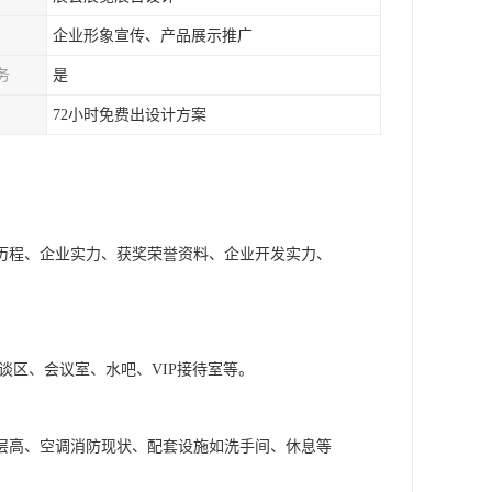
企业形象宣传、产品展示推广
务
是
72小时免费出设计方案
历程、企业实力、获奖荣誉资料、企业开发实力、
谈区、会议室、水吧、VIP接待室等。
层高、空调消防现状、配套设施如洗手间、休息等