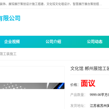
苏州映江南空间营造设计有限公司位于江苏省苏州市,是一家以从事建筑装饰、展馆展厅策划设计施工搭建、文化馆文化墙设计、智慧展厅展台策划搭建和其他建筑装饰装修业为主的企业。
有限公司
企业视频
公司介绍
公司动态
展馆工装施工
文化馆 郴州展馆工
面议
价格：
产品数量：
9999.00平
发货地址：
江苏省苏州