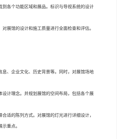
型建筑结构形式。确保墙体垂直平整，结构稳固可
确保水电系统布局合理，符合安全规范，为后续的
面吊顶，地面铺设地砖、地毯等。装修工艺要精
，能够满足展品展示的需要。同时，对展示设施进
、投影仪、电子显示屏等。调试灯光效果和多媒体