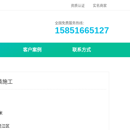
资质认证
实名商家
全国免费服务热线：
15851665127
客户案例
联系方式
装施工
方米
吴江区