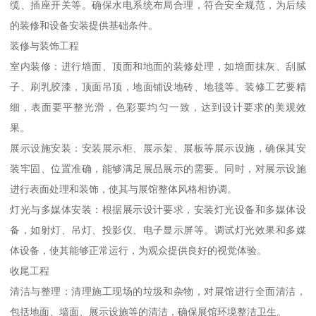
缆、插座开关等。确保水电系统布局合理，符合安全规范，为后续
的装修和设备安装提供基础条件。
装修与装饰工程
室内装修：进行墙面、顶面和地面的装修处理，如墙面抹灰、刮腻
子、刷乳胶漆，顶面吊顶，地面铺设地砖、地毯等。装修工艺要精
细，表面要平整光滑，色彩要均匀一致，达到设计要求的美观效
果。
展示设施安装：安装展示柜、展示架、展板等展示设施，确保其安
装牢固、位置准确，能够满足展品展示的需要。同时，对展示设施
进行表面处理和装饰，使其与展馆整体风格相协调。
灯光与多媒体安装：根据展示设计要求，安装灯光设备和多媒体设
备，如射灯、吊灯、投影仪、电子显示屏等。调试灯光效果和多媒
体设备，使其能够正常运行，为观众提供良好的视觉体验。
收尾工程
清洁与整理：清理施工现场的垃圾和杂物，对展馆进行全面清洁，
包括地面、墙面、展示设施等的清洁，确保展馆环境整洁卫生。