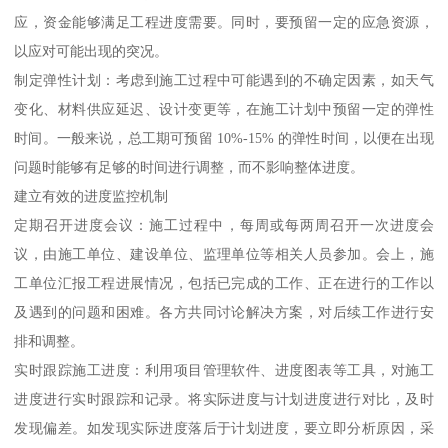
应，资金能够满足工程进度需要。同时，要预留一定的应急资源，
以应对可能出现的突况。
制定弹性计划：考虑到施工过程中可能遇到的不确定因素，如天气
变化、材料供应延迟、设计变更等，在施工计划中预留一定的弹性
时间。一般来说，总工期可预留 10%-15% 的弹性时间，以便在出现
问题时能够有足够的时间进行调整，而不影响整体进度。
建立有效的进度监控机制
定期召开进度会议：施工过程中，每周或每两周召开一次进度会
议，由施工单位、建设单位、监理单位等相关人员参加。会上，施
工单位汇报工程进展情况，包括已完成的工作、正在进行的工作以
及遇到的问题和困难。各方共同讨论解决方案，对后续工作进行安
排和调整。
实时跟踪施工进度：利用项目管理软件、进度图表等工具，对施工
进度进行实时跟踪和记录。将实际进度与计划进度进行对比，及时
发现偏差。如发现实际进度落后于计划进度，要立即分析原因，采