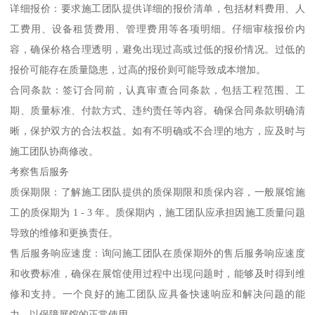
详细报价：要求施工团队提供详细的报价清单，包括材料费用、人
工费用、设备租赁费用、管理费用等各项明细。仔细审核报价内
容，确保价格合理透明，避免出现过高或过低的报价情况。过低的
报价可能存在质量隐患，过高的报价则可能导致成本增加。
合同条款：签订合同前，认真审查合同条款，包括工程范围、工
期、质量标准、付款方式、违约责任等内容。确保合同条款明确清
晰，保护双方的合法权益。如有不明确或不合理的地方，应及时与
施工团队协商修改。
考察售后服务
质保期限：了解施工团队提供的质保期限和质保内容，一般展馆施
工的质保期为 1 - 3 年。质保期内，施工团队应承担因施工质量问题
导致的维修和更换责任。
售后服务响应速度：询问施工团队在质保期外的售后服务响应速度
和收费标准，确保在展馆使用过程中出现问题时，能够及时得到维
修和支持。一个良好的施工团队应具备快速响应和解决问题的能
力，以保障展馆的正常使用。