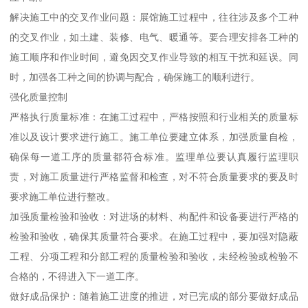
解决施工中的交叉作业问题：展馆施工过程中，往往涉及多个工种
的交叉作业，如土建、装修、电气、暖通等。要合理安排各工种的
施工顺序和作业时间，避免因交叉作业导致的相互干扰和延误。同
时，加强各工种之间的协调与配合，确保施工的顺利进行。
强化质量控制
严格执行质量标准：在施工过程中，严格按照和行业相关的质量标
准以及设计要求进行施工。施工单位要建立体系，加强质量自检，
确保每一道工序的质量都符合标准。监理单位要认真履行监理职
责，对施工质量进行严格监督和检查，对不符合质量要求的要及时
要求施工单位进行整改。
加强质量检验和验收：对进场的材料、构配件和设备要进行严格的
检验和验收，确保其质量符合要求。在施工过程中，要加强对隐蔽
工程、分项工程和分部工程的质量检验和验收，未经检验或检验不
合格的，不得进入下一道工序。
做好成品保护：随着施工进度的推进，对已完成的部分要做好成品