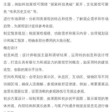
主题，例如科技展馆可围绕 “探索科技奥秘” 展开，文化展馆可聚
焦 “传承历史文化” 等。
进行市场调研：分析同类展馆的特点和优势，了解观众需求和市场
趋势，为展馆设计提供参考依据。
制定预算规划：根据展馆规模、功能需求和展示内容，合理规划设
计和施工预算，明确各部分费用的大致分配。
概念设计
创意构思：设计师根据主题和调研结果，运用特的创意和设计理
念，打造出具有吸引力和感染力的展馆空间概念，如采用特的建筑
造型、创新的展示手法等。
空间布局规划：合理划分展示区、休息区、互动区、储物区等不同
功能区域，确保人流顺畅，参观体验舒适便捷。例如，将重要展品
放置在显眼位置，设置清晰的参观路线引导观众参观。
初步方案设计：绘制草图、效果图和初步的平面图，展示展馆的整
体外观、内部结构和展示效果，与客户沟通并根据反馈意见进行修