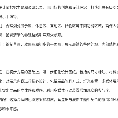
设计师根据主题和调研结果，运用特的创意和设计理念，打造出具有吸引
展示手法等。
划：合理划分展示区、休息区、互动区、储物区等不同功能区域，确保人
置，设置清晰的参观路线引导观众参观。
计：绘制草图、效果图和初步的平面图，展示展馆的整体外观、内部结构
纸：在初步方案的基础上，进一步细化设计图纸，包括的尺寸标注、材料
化：对展示内容进行精心设计，包括展品陈列方式、灯光布置、多媒体展
光突出展品的立体感和质感，利用多媒体互动装置增加观众的参与度。
搭配：选择合适的色彩方案和材质，营造出与展馆主题相契合的氛围和风
感和未来感。