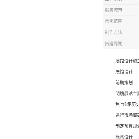
服务城市
售卖范围
制作方法
搭建周期
展馆设计施
展馆设计
前期策划
明确展馆主
焦 “传承历
进行市场调
制定预算规
概念设计