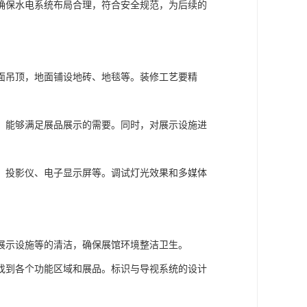
确保水电系统布局合理，符合安全规范，为后续的
面吊顶，地面铺设地砖、地毯等。装修工艺要精
，能够满足展品展示的需要。同时，对展示设施进
、投影仪、电子显示屏等。调试灯光效果和多媒体
展示设施等的清洁，确保展馆环境整洁卫生。
找到各个功能区域和展品。标识与导视系统的设计