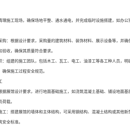
清理施工现场，确保场地平整、通水通电，并完成临时设施搭建，如办公
采购：根据设计要求，采购量的建筑材料、装饰材料、展示设备等，并确
和验收，确保其质量符合要求。
织：组建的施工团队，包括木工、瓦工、电工、油漆工等各工种人员，明
，确保施工过程安全规范。
工
根据展馆设计要求，进行地面基础施工，如浇筑混凝土基础、铺设地面基
员荷载。
施工：搭建展馆的墙体和主体结构，可采用钢结构、混凝土结构或其他新
筑安全标准。