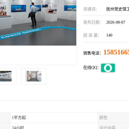
关键词：
抚州党史馆
发布日期：
2026-08-07
阅 读 量：
140
1585166
销售电话：
在线QQ：
1平方起
颜色
24小时
设计内容