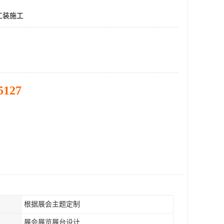
工装施工
5127
根据展会主题定制
展会展览展台设计