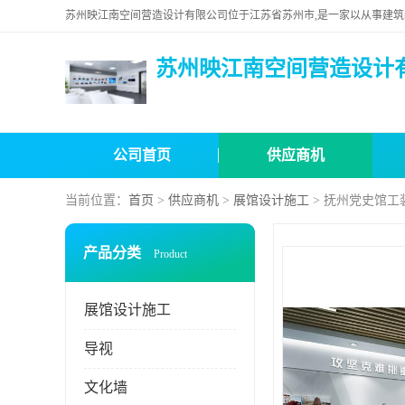
苏州映江南空间营造设计
公司首页
供应商机
当前位置：
首页
>
供应商机
>
展馆设计施工
> 抚州党史馆工
产品分类
Product
展馆设计施工
导视
文化墙