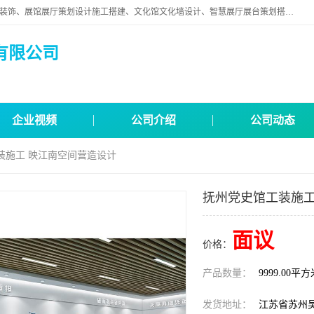
苏州映江南空间营造设计有限公司位于江苏省苏州市,是一家以从事建筑装饰、展馆展厅策划设计施工搭建、文化馆文化墙设计、智慧展厅展台策划搭建和其他建筑装饰装修业为主的企业。
有限公司
企业视频
公司介绍
公司动态
装施工 映江南空间营造设计
抚州党史馆工装施工
面议
价格：
产品数量：
9999.00平
发货地址：
江苏省苏州