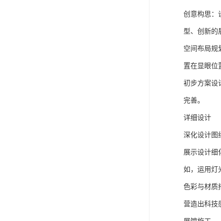
创意构思：
型、创新的
空间布局规
置在显眼位
初步方案设
完善。
详细设计
深化设计图
展示设计细
如，运用灯
色彩与材质
营造出科技