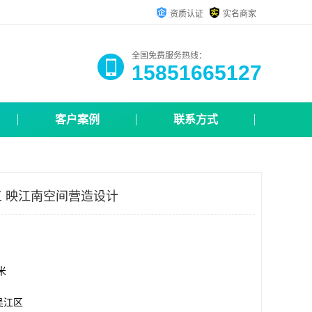
资质认证
实名商家
全国免费服务热线：
15851665127
客户案例
联系方式
 映江南空间营造设计
方米
吴江区