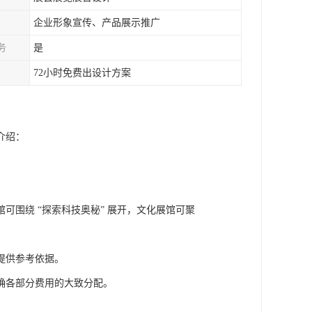
企业形象宣传、产品展示推广
务
是
72小时免费出设计方案
介绍：
围绕 “探索科技奥秘” 展开，文化展馆可聚
提供参考依据。
确各部分费用的大致分配。