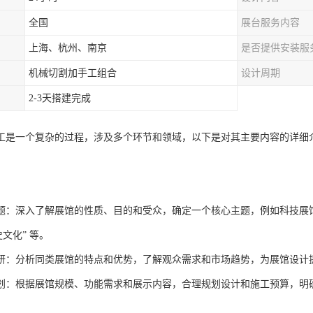
全国
展台服务内容
上海、杭州、南京
是否提供安装服
机械切割加手工组合
设计周期
2-3天搭建完成
工是一个复杂的过程，涉及多个环节和领域，以下是对其主要内容的详细
题：深入了解展馆的性质、目的和受众，确定一个核心主题，例如科技展馆可
史文化” 等。
研：分析同类展馆的特点和优势，了解观众需求和市场趋势，为展馆设计
划：根据展馆规模、功能需求和展示内容，合理规划设计和施工预算，明