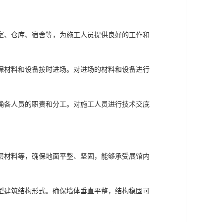
室、仓库、宿舍等，为施工人员提供良好的工作和
保材料和设备按时进场。对进场的材料和设备进行
确各人员的职责和分工。对施工人员进行技术交底
层材料等，确保地面平整、坚固，能够承受展馆内
型建筑结构形式。确保墙体垂直平整，结构稳固可