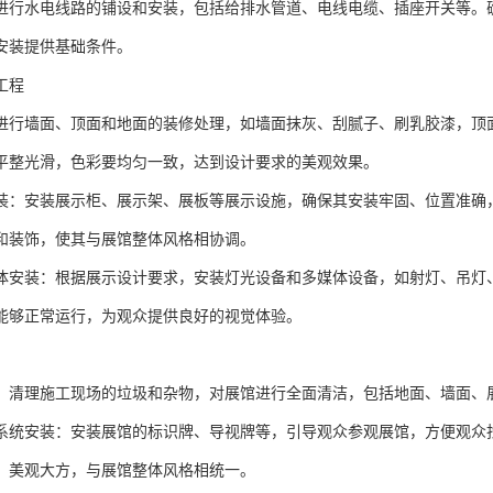
进行水电线路的铺设和安装，包括给排水管道、电线电缆、插座开关等。
安装提供基础条件。
工程
进行墙面、顶面和地面的装修处理，如墙面抹灰、刮腻子、刷乳胶漆，顶
平整光滑，色彩要均匀一致，达到设计要求的美观效果。
装：安装展示柜、展示架、展板等展示设施，确保其安装牢固、位置准确
和装饰，使其与展馆整体风格相协调。
体安装：根据展示设计要求，安装灯光设备和多媒体设备，如射灯、吊灯
能够正常运行，为观众提供良好的视觉体验。
：清理施工现场的垃圾和杂物，对展馆进行全面清洁，包括地面、墙面、
系统安装：安装展馆的标识牌、导视牌等，引导观众参观展馆，方便观众
、美观大方，与展馆整体风格相统一。