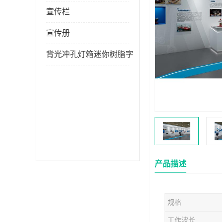
宣传栏
宣传册
背光冲孔灯箱迷你树脂字
产品描述
规格
工作波长