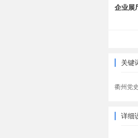
企业展
关键
衢州党
详细