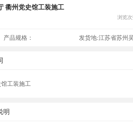
厅 衢州党史馆工装施工
浏览次
产品规格：
发货地:
江苏省苏州
词
史馆工装施工
说明