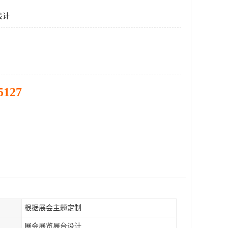
设计
5127
根据展会主题定制
展会展览展台设计