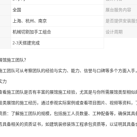
全国
展台服务内容
上海、杭州、南京
是否提供安装服
机械切割加手工组合
设计周期
2-3天搭建完成
展馆施工团队？
施工团队可从考察团队的经验与实力、能力、信誉与口碑等多个方面入手
实力
查看施工团队是否有丰富的展馆施工经验，尤其是与你所需展馆类型相似
技类展馆的施工经历，通过参观实际案例或查看项目图片、视频等资料，
资质：了解施工团队的规模，包括施工人员数量、工种配备等，确保其具
否具备相关的资质证书，如建筑装修装饰工程承包资质等，以证明其具备