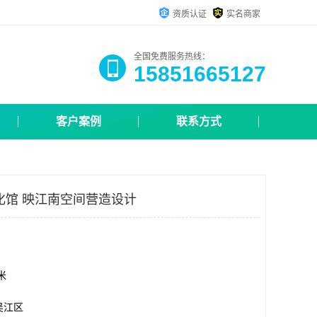
资质认证
实名商家
全国免费服务热线：
15851665127
客户案例
联系方式
化馆 映江南空间营造设计
方米
吴江区