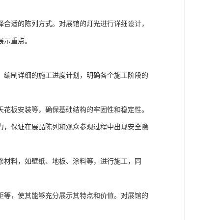
择合适的陈列方式。对展馆的灯光进行详细设计，
展示重点。
。编制详细的施工进度计划，明确各个施工阶段的
天花板安装等，确保基础结构的牢固性和稳定性。
力，保证在展品陈列和观众参观过程中出现安全隐
修材料，如壁纸、地板、涂料等，进行施工，同
距等，使其能够充分展示其特点和价值。对展馆的