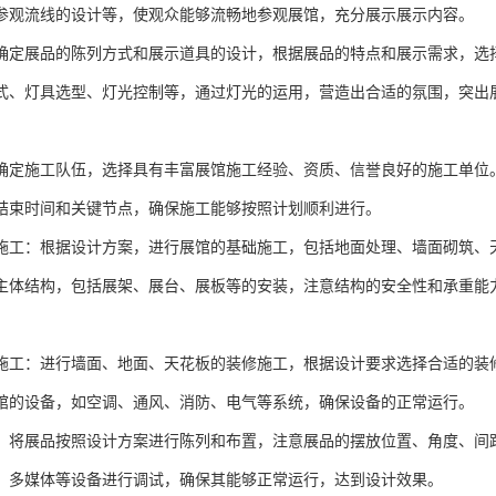
参观流线的设计等，使观众能够流畅地参观展馆，充分展示展示内容。
确定展品的陈列方式和展示道具的设计，根据展品的特点和展示需求，选
式、灯具选型、灯光控制等，通过灯光的运用，营造出合适的氛围，突出
确定施工队伍，选择具有丰富展馆施工经验、资质、信誉良好的施工单位
结束时间和关键节点，确保施工能够按照计划顺利进行。
施工：根据设计方案，进行展馆的基础施工，包括地面处理、墙面砌筑、
主体结构，包括展架、展台、展板等的安装，注意结构的安全性和承重能
施工：进行墙面、地面、天花板的装修施工，根据设计要求选择合适的装
馆的设备，如空调、通风、消防、电气等系统，确保设备的正常运行。
：将展品按照设计方案进行陈列和布置，注意展品的摆放位置、角度、间
、多媒体等设备进行调试，确保其能够正常运行，达到设计效果。