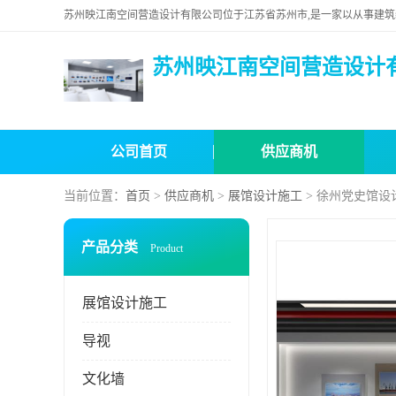
苏州映江南空间营造设计
公司首页
供应商机
当前位置：
首页
>
供应商机
>
展馆设计施工
> 徐州党史馆设
产品分类
Product
展馆设计施工
导视
文化墙