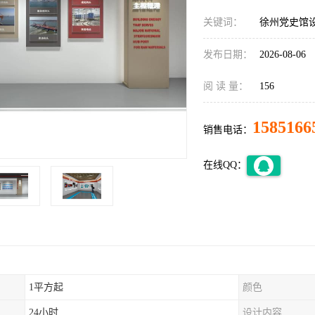
关键词：
徐州党史馆
发布日期：
2026-08-06
阅 读 量：
156
1585166
销售电话：
在线QQ：
1平方起
颜色
24小时
设计内容