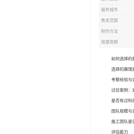
服务城市
售卖范围
制作方法
搭建周期
如何选择的
选择的展馆
考察经验与
过往案例：
是否有过科
团队规模与
施工团队是
评估能力