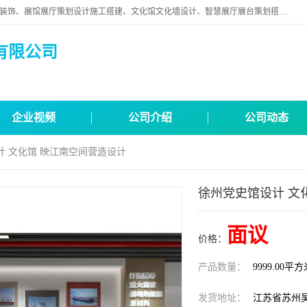
苏州映江南空间营造设计有限公司位于江苏省苏州市,是一家以从事建筑装饰、展馆展厅策划设计施工搭建、文化馆文化墙设计、智慧展厅展台策划搭建和其他建筑装饰装修业为主的企业。
有限公司
企业视频
公司介绍
公司动态
计 文化馆 映江南空间营造设计
徐州党史馆设计 文
面议
价格：
产品数量：
9999.00平
发货地址：
江苏省苏州