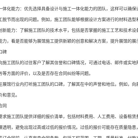
一体化能力：优先选择具备设计与施工一体化能力的团队，这样可以确保
工脱节而出现的问题。例如，施工团队能够根据设计方案进行的材料选型
创新能力：了解施工团队的技术水平，包括是否掌握的施工工艺和技术设
能力，看是否能够为展馆施工提供新颖的创意和解决方案，提升展馆的展
口碑
向施工团队的过往客户了解其信誉和口碑情况，可通过电话、邮件或实地
务等方面的评价，以及是否存在合同纠纷等问题。
在展馆行业内打听施工团队的口碑，了解其在中的声誉和地位。例如，向
价和意见。
合同
要求施工团队提供详细的报价清单，包括材料费用、人工费用、设备租赁
理透明，避免出现过高或过低的报价情况。过低的报价可能存在质量隐患