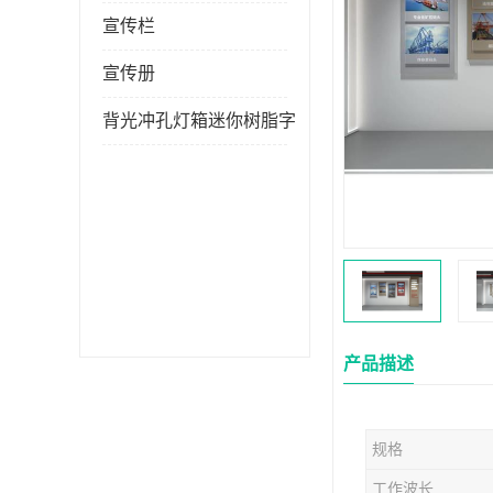
宣传栏
宣传册
背光冲孔灯箱迷你树脂字
产品描述
规格
工作波长