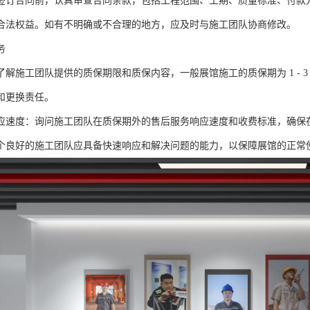
签订合同前，认真审查合同条款，包括工程范围、工期、质量标准、付款
合法权益。如有不明确或不合理的地方，应及时与施工团队协商修改。
务
了解施工团队提供的质保期限和质保内容，一般展馆施工的质保期为 1 - 
和更换责任。
应速度：询问施工团队在质保期外的售后服务响应速度和收费标准，确保
个良好的施工团队应具备快速响应和解决问题的能力，以保障展馆的正常