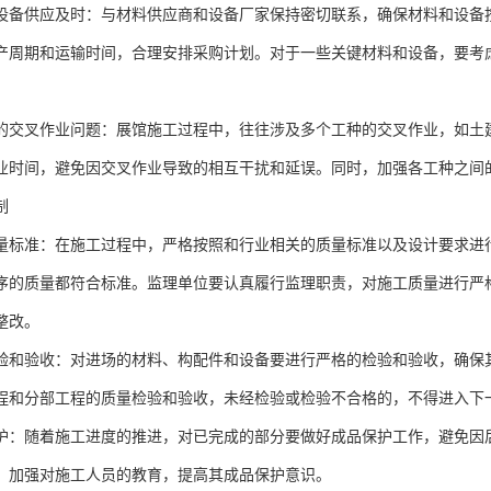
设备供应及时：与材料供应商和设备厂家保持密切联系，确保材料和设备
产周期和运输时间，合理安排采购计划。对于一些关键材料和设备，要考
的交叉作业问题：展馆施工过程中，往往涉及多个工种的交叉作业，如土
业时间，避免因交叉作业导致的相互干扰和延误。同时，加强各工种之间
制
量标准：在施工过程中，严格按照和行业相关的质量标准以及设计要求进
序的质量都符合标准。监理单位要认真履行监理职责，对施工质量进行严
整改。
验和验收：对进场的材料、构配件和设备要进行严格的检验和验收，确保
程和分部工程的质量检验和验收，未经检验或检验不合格的，不得进入下
护：随着施工进度的推进，对已完成的部分要做好成品保护工作，避免因
，加强对施工人员的教育，提高其成品保护意识。