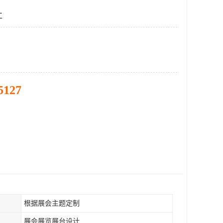
工
5127
根据展会主题定制
展会展览展台设计