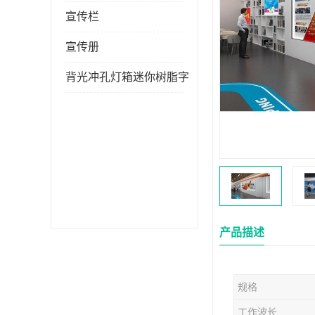
宣传栏
宣传册
背光冲孔灯箱迷你树脂字
产品描述
规格
工作波长