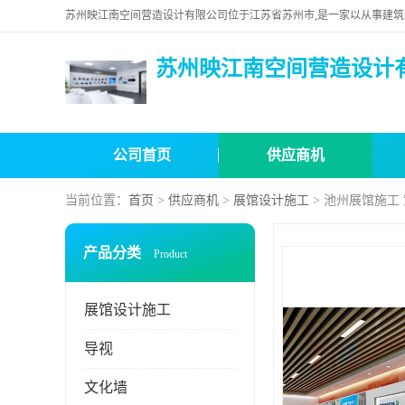
苏州映江南空间营造设计
公司首页
供应商机
当前位置：
首页
>
供应商机
>
展馆设计施工
> 池州展馆施工
产品分类
Product
展馆设计施工
导视
文化墙