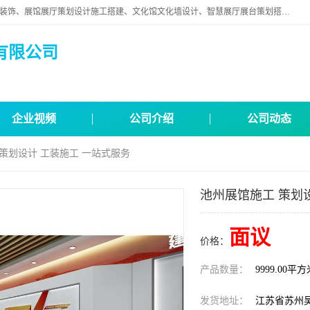
苏州映江南空间营造设计有限公司位于江苏省苏州市,是一家以从事建筑装饰、展馆展厅策划设计施工搭建、文化馆文化墙设计、智慧展厅展台策划搭建和其他建筑装饰装修业为主的企业。
有限公司
企业视频
公司介绍
公司动态
 策划设计 工装施工 一站式服务
池州展馆施工 策划
面议
价格：
产品数量：
9999.00平
发货地址：
江苏省苏州