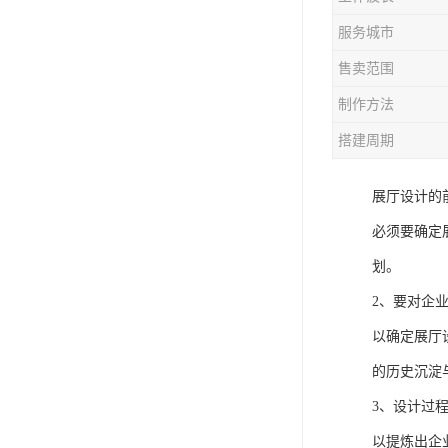
服务城市
售卖范围
制作方法
搭建周期
展厅设计的
必须要确定
划。
2、要对企
以确定展厅
的历史沉淀
3、设计过
以提炼出企