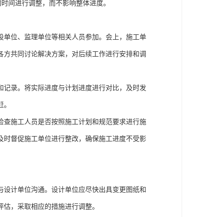
够的时间进行调整，而不影响整体进度。
设单位、监理单位等相关人员参加。会上，施工单
各方共同讨论解决方案，对后续工作进行安排和调
和记录。将实际进度与计划进度进行对比，及时发
赶。
检查施工人员是否按照施工计划和规范要求进行施
及时督促施工单位进行整改，确保施工进度不受影
与设计单位沟通。设计单位应尽快出具变更图纸和
评估，采取相应的措施进行调整。