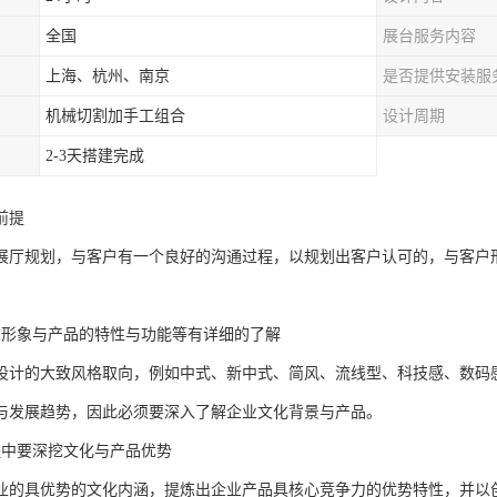
全国
展台服务内容
上海、杭州、南京
是否提供安装服
机械切割加手工组合
设计周期
2-3天搭建完成
前提
展厅规划，与客户有一个良好的沟通过程，以规划出客户认可的，与客户
业形象与产品的特性与功能等有详细的了解
设计的大致风格取向，例如中式、新中式、简风、流线型、科技感、数码
与发展趋势，因此必须要深入了解企业文化背景与产品。
程中要深挖文化与产品优势
业的具优势的文化内涵，提炼出企业产品具核心竞争力的优势特性，并以