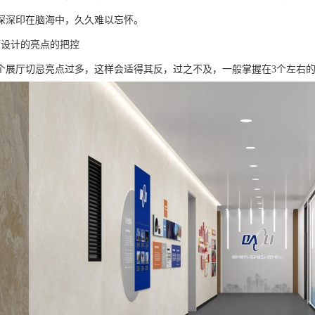
深深印在脑海中，久久难以忘怀。
厅设计的亮点的把控
个展厅切忌亮点过多，这样会适得其反，过之不及，一般掌握在3个左右