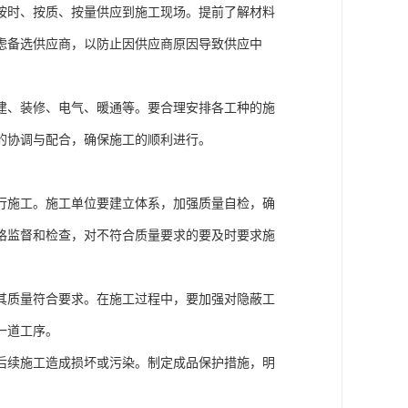
按时、按质、按量供应到施工现场。提前了解材料
虑备选供应商，以防止因供应商原因导致供应中
建、装修、电气、暖通等。要合理安排各工种的施
的协调与配合，确保施工的顺利进行。
行施工。施工单位要建立体系，加强质量自检，确
格监督和检查，对不符合质量要求的要及时要求施
其质量符合要求。在施工过程中，要加强对隐蔽工
一道工序。
后续施工造成损坏或污染。制定成品保护措施，明