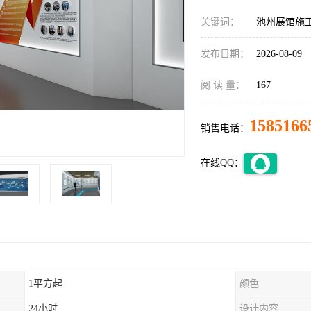
关键词：
池州展馆施
发布日期：
2026-08-09
阅 读 量：
167
1585166
销售电话：
在线QQ：
1平方起
颜色
24小时
设计内容