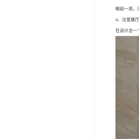
眼前一亮，
4、注意展
在设计总一