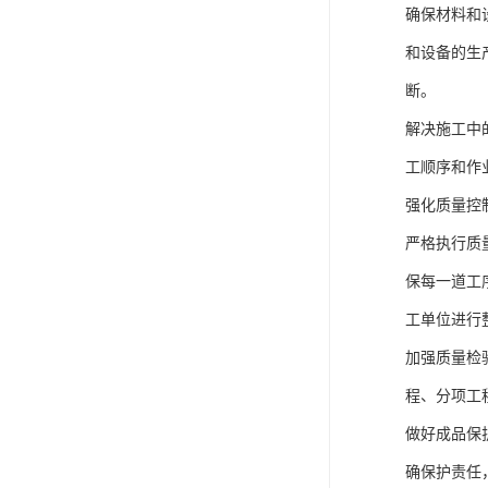
确保材料和
和设备的生
断。
解决施工中
工顺序和作
强化质量控
严格执行质
保每一道工
工单位进行
加强质量检
程、分项工
做好成品保
确保护责任