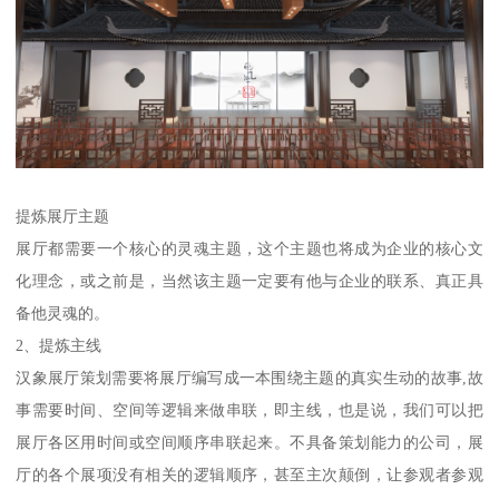
提炼展厅主题
展厅都需要一个核心的灵魂主题，这个主题也将成为企业的核心文
化理念，或之前是，当然该主题一定要有他与企业的联系、真正具
备他灵魂的。
2、提炼主线
汉象展厅策划需要将展厅编写成一本围绕主题的真实生动的故事,故
事需要时间、空间等逻辑来做串联，即主线，也是说，我们可以把
展厅各区用时间或空间顺序串联起来。不具备策划能力的公司，展
厅的各个展项没有相关的逻辑顺序，甚至主次颠倒，让参观者参观