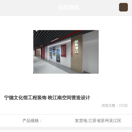
供应商机
宁德文化馆工程装饰 映江南空间营造设计
浏览次数：
155
次
产品规格：
发货地:
江苏省苏州吴江区