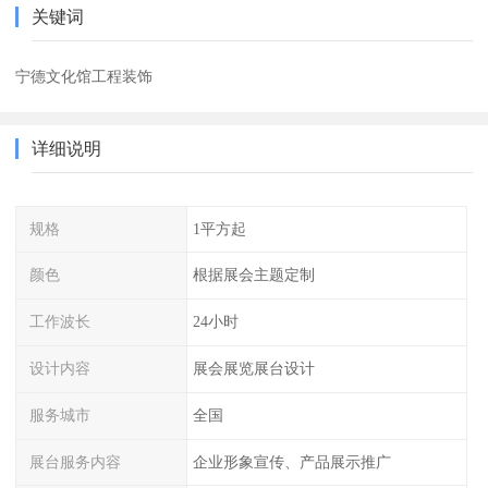
关键词
宁德文化馆工程装饰
详细说明
规格
1平方起
颜色
根据展会主题定制
工作波长
24小时
设计内容
展会展览展台设计
服务城市
全国
展台服务内容
企业形象宣传、产品展示推广