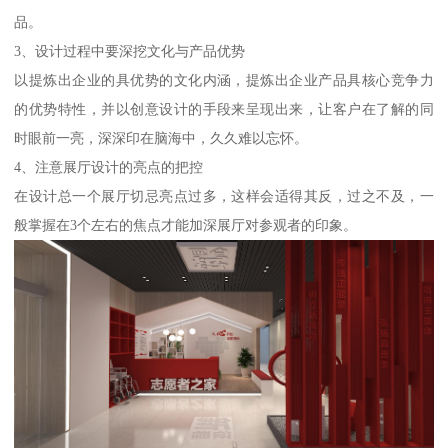
品。
3、设计过程中要深挖文化与产品优势
以提炼出企业的具优势的文化内涵，提炼出企业产品具核心竞争力
的优势特性，并以创意设计的手段来呈现出来，让客户在了解的同
时眼前一亮，深深印在脑海中，久久难以忘怀。
4、注意展厅设计的亮点的把控
在设计总一个展厅切忌亮点过多，这样会适得其反，过之不及，一
般掌握在3个左右的焦点才能加深展厅对参观者的印象。