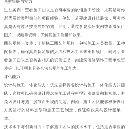
考察经验与实力
过往案例：查看施工团队是否有丰富的展馆施工经验，尤其是与你
所需展馆类型相似的项目经验。例如，若要建设科技展馆，可考察
其是否有过科技类展馆的施工经历，通过参观实际案例或查看项目
图片、视频等资料，了解其施工质量和效果。
团队规模与资质：了解施工团队的规模，包括施工人员数量、工种
配备等，确保其具备足够的人力和技术力量来承担项目。同时，查
看施工团队是否具备相关的资质证书，如建筑装修装饰工程承包资
质等，以证明其具备合法合规的施工能力。
评估能力
设计与施工一体化能力：优先选择具备设计与施工一体化能力的团
队，这样可以确保设计理念在施工过程中得到准确贯彻和实现，避
免因设计与施工脱节而出现的问题。例如，施工团队能够根据设计
方案进行的材料选型和施工工艺制定，保证终效果与设计图纸一
致。
技术水平与创新能力：了解施工团队的技术水平，包括是否掌握的