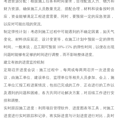
考虑资源分配：根据施工任务和时间要求，合理配置人力、物力和
财力资源。确保施工人员数量充足、搭配合理，材料和设备按时供
应，资金能够满足工程进度需要。同时，要预留一定的应急资源，
以应对可能出现的突况。
制定弹性计划：考虑到施工过程中可能遇到的不确定因素，如天气
变化、材料供应延迟、设计变更等，在施工计划中预留一定的弹性
时间。一般来说，总工期可预留 10%-15% 的弹性时间，以便在出现
问题时能够有足够的时间进行调整，而不影响整体进度。
建立有效的进度监控机制
定期召开进度会议：施工过程中，每周或每两周召开一次进度会
议，由施工单位、建设单位、监理单位等相关人员参加。会上，施
工单位汇报工程进展情况，包括已完成的工作、正在进行的工作以
及遇到的问题和困难。各方共同讨论解决方案，对后续工作进行安
排和调整。
实时跟踪施工进度：利用项目管理软件、进度图表等工具，对施工
进度进行实时跟踪和记录。将实际进度与计划进度进行对比，及时