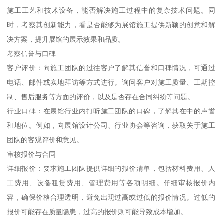
施工工艺和技术设备，能否解决施工过程中的复杂技术问题。同
时，考察其创新能力，看是否能够为展馆施工提供新颖的创意和解
决方案，提升展馆的展示效果和品质。
考察信誉与口碑
客户评价：向施工团队的过往客户了解其信誉和口碑情况，可通过
电话、邮件或实地拜访等方式进行。询问客户对施工质量、工期控
制、售后服务等方面的评价，以及是否存在合同纠纷等问题。
行业口碑：在展馆行业内打听施工团队的口碑，了解其在中的声誉
和地位。例如，向展馆设计公司、行业协会等咨询，获取关于施工
团队的客观评价和意见。
审核报价与合同
详细报价：要求施工团队提供详细的报价清单，包括材料费用、人
工费用、设备租赁费用、管理费用等各项明细。仔细审核报价内
容，确保价格合理透明，避免出现过高或过低的报价情况。过低的
报价可能存在质量隐患，过高的报价则可能导致成本增加。