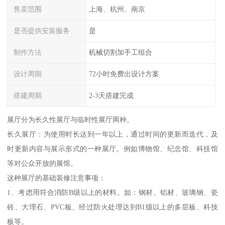
售卖范围
上海、杭州、南京
是否提供安装服务
是
制作方法
机械切割加手工组合
设计周期
72小时免费出设计方案
搭建周期
2-3天搭建完成
展厅分为长久性展厅与临时性展厅两种。
长久展厅：为使用时长达到一年以上，通过时间的更新而迭代，及
时更新内容与展示形式的一种展厅。例如博物馆、纪念馆、科技馆
等对公众开放的展馆。
这种展厅的基础装修注意事项：
1、考虑用符合消防B级以上的材料。如：钢材、铝材、玻璃钢、瓷
砖、大理石、PVC板、经过防火处理达到B1级以上的多层板、科技
板等。