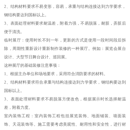
2、结构材料要求不易变形，容易，承重与结构连接达到力学要求，
钢结构要达到国标以上。
3、表面处理材料要求耐温差，附着力强，不易脱落，耐脏，弄脏后
便于清洗。
临时展厅：使用时长不到一年，更新的方式是使用一段时间段后拆
除，周期性重新设计重新制作装修的一种展厅。例如：展览会展台
设计、大型节日舞台设计、巡回展。
这种展厅的基础装修注意事项：
1、根据主办单位和场地要求，采用符合消防要求的材料。
2、结构材料要求符合承重与结构连接达到力学要求，钢结构要达到
国标以上。
3、表面处理材料要求不易脱落方便改色，根据展示时长选择耐温
差，附着力度。
室内装饰工程：室内装饰工程包括展览装饰、地面铺装、墙面装
饰、天花装饰等。施工需要考虑美观性、耐用性和安全性，进行材