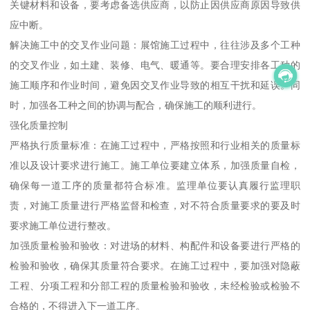
关键材料和设备，要考虑备选供应商，以防止因供应商原因导致供
应中断。
解决施工中的交叉作业问题：展馆施工过程中，往往涉及多个工种
的交叉作业，如土建、装修、电气、暖通等。要合理安排各工种的
施工顺序和作业时间，避免因交叉作业导致的相互干扰和延误。同
时，加强各工种之间的协调与配合，确保施工的顺利进行。
强化质量控制
严格执行质量标准：在施工过程中，严格按照和行业相关的质量标
准以及设计要求进行施工。施工单位要建立体系，加强质量自检，
确保每一道工序的质量都符合标准。监理单位要认真履行监理职
责，对施工质量进行严格监督和检查，对不符合质量要求的要及时
要求施工单位进行整改。
加强质量检验和验收：对进场的材料、构配件和设备要进行严格的
检验和验收，确保其质量符合要求。在施工过程中，要加强对隐蔽
工程、分项工程和分部工程的质量检验和验收，未经检验或检验不
合格的，不得进入下一道工序。