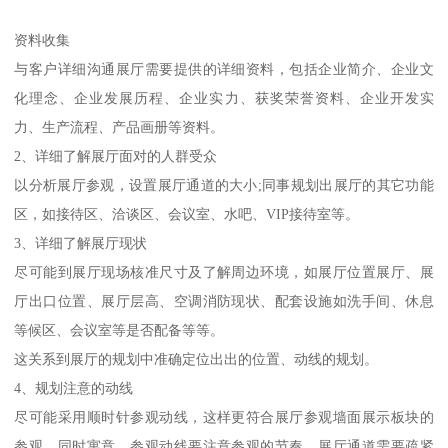
资料收集
与客户详细沟通展厅需要提供的详细资料，包括企业简介、企业文
化理念、企业发展历程、企业实力、获奖荣誉资料、企业开发实
力、生产流程、产品画册等资料。
2、详细了解展厅面对的人群受众
以分析展厅参观，设置展厅通道的大小;同事规划出展厅的其它功能
区，如接待区、洽谈区、会议室、水吧、VIP接待室等。
3、详细了解展厅现状
尽可能到展厅现场核准尺寸及了解周边环境，如展厅位置展厅、展
厅出口位置、展厅层高、空调消防现状、配套设施如洗手间、休息
等候区、会议室等是否配备等等。
这关系到展厅的规划中准确定位出出的位置、动线的规划。
4、规划注意的动线
尽可能采用顺时针参观动线，这样更符合展厅参观墙面展示板块的
参观，同时寓意，参观动线要注意参观的节奏，展厅通道需要疏紧