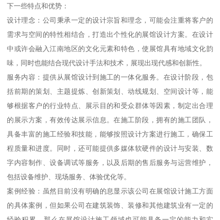
下一些特点和优势：
设计理念：公司秉承一定的设计宗旨和理念，可能会注重将客户的
需求与空间的特性相结合，打造出个性化的展馆设计方案。在设计
中或许会融入江南地区的文化元素和特色，使展馆具有地域文化韵
味，同时也能结合现代设计手法和技术，展现出现代感和创新性。
服务内容：提供从展馆设计到施工的一体化服务。在设计阶段，包
括前期的策划、主题提炼、创新策划、动线规划、空间设计等，能
够根据客户的行业特点、展示目的和受众群体等因素，制定出合理
的展示方案，有效传达展示信息。在施工阶段，拥有的施工团队，
具备丰富的施工经验和技能，能够按照设计方案进行施工，确保工
程质量和进度。同时，还可能提供多媒体软硬件的设计与安装、数
字内容制作、设备调试等服务，以及后期的售后服务与运营维护，
包括设备维护、现场服务、体验优化等。
案例经验：虽然目前没有明确的息显示该公司在展馆设计施工方面
的具体案例，但如果公司在建筑装饰、装修和其他建筑业有一定的
经验积累，那么在展馆设计施工领域也可能具备一定的能力和实