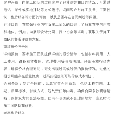
客户评价：向施工团队的过往客户了解其信誉和口碑情况，可通过
电话、邮件或实地拜访等方式进行。询问客户对施工质量、工期控
制、售后服务等方面的评价，以及是否存在合同纠纷等问题。
行业口碑：在展馆行业内打听施工团队的口碑，了解其在中的声誉
和地位。例如，向展馆设计公司、行业协会等咨询，获取关于施工
团队的客观评价和意见。
审核报价与合同
详细报价：要求施工团队提供详细的报价清单，包括材料费用、人
工费用、设备租赁费用、管理费用等各项明细。仔细审核报价内
容，确保价格合理透明，避免出现过高或过低的报价情况。过低的
报价可能存在质量隐患，过高的报价则可能导致成本增加。
合同条款：签订合同前，认真审查合同条款，包括工程范围、工
期、质量标准、付款方式、违约责任等内容。确保合同条款明确清
晰，保护双方的合法权益。如有不明确或不合理的地方，应及时与
施工团队协商修改。
考察售后服务