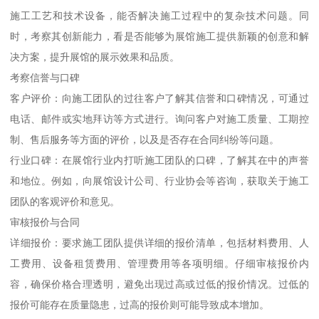
施工工艺和技术设备，能否解决施工过程中的复杂技术问题。同
时，考察其创新能力，看是否能够为展馆施工提供新颖的创意和解
决方案，提升展馆的展示效果和品质。
考察信誉与口碑
客户评价：向施工团队的过往客户了解其信誉和口碑情况，可通过
电话、邮件或实地拜访等方式进行。询问客户对施工质量、工期控
制、售后服务等方面的评价，以及是否存在合同纠纷等问题。
行业口碑：在展馆行业内打听施工团队的口碑，了解其在中的声誉
和地位。例如，向展馆设计公司、行业协会等咨询，获取关于施工
团队的客观评价和意见。
审核报价与合同
详细报价：要求施工团队提供详细的报价清单，包括材料费用、人
工费用、设备租赁费用、管理费用等各项明细。仔细审核报价内
容，确保价格合理透明，避免出现过高或过低的报价情况。过低的
报价可能存在质量隐患，过高的报价则可能导致成本增加。