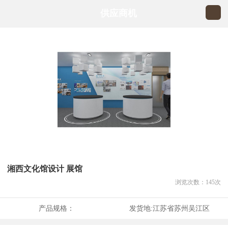
供应商机
湘西文化馆设计 展馆
浏览次数：
145
次
产品规格：
发货地:
江苏省苏州吴江区