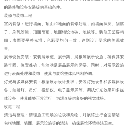
的装修和设备安装提供基础条件。
装修与装饰工程
室内装修：进行墙面、顶面和地面的装修处理，如墙面抹灰、刮腻
子、刷乳胶漆，顶面吊顶，地面铺设地砖、地毯等。装修工艺要精
细，表面要平整光滑，色彩要均匀一致，达到设计要求的美观效
果。
展示设施安装：安装展示柜、展示架、展板等展示设施，确保其安
装牢固、位置准确，能够满足展品展示的需要。同时，对展示设施
进行表面处理和装饰，使其与展馆整体风格相协调。
灯光与多媒体安装：根据展示设计要求，安装灯光设备和多媒体设
备，如射灯、吊灯、投影仪、电子显示屏等。调试灯光效果和多媒
体设备，使其能够正常运行，为观众提供良好的视觉体验。
收尾工程
清洁与整理：清理施工现场的垃圾和杂物，对展馆进行全面清洁，
包括地面、墙面、展示设施等的清洁，确保展馆环境整洁卫生。