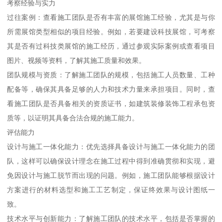
考察经验与实力
过往案例：查看施工团队是否有丰富的展馆施工经验，尤其是与你
所需展馆类型相似的项目经验。例如，若要建设科技展馆，可考察
其是否有过科技类展馆的施工经历，通过参观实际案例或查看项目
图片、视频等资料，了解其施工质量和效果。
团队规模与资质：了解施工团队的规模，包括施工人员数量、工种
配备等，确保其具备足够的人力和技术力量来承担项目。同时，查
看施工团队是否具备相关的资质证书，如建筑装修装饰工程承包资
质等，以证明其具备合法合规的施工能力。
评估能力
设计与施工一体化能力：优先选择具备设计与施工一体化能力的团
队，这样可以确保设计理念在施工过程中得到准确贯彻和实现，避
免因设计与施工脱节而出现的问题。例如，施工团队能够根据设计
方案进行的材料选型和施工工艺制定，保证终效果与设计图纸一
致。
技术水平与创新能力：了解施工团队的技术水平，包括是否掌握的