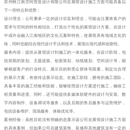
苏州映江南空间营造设计有限公司在展馆设计施工方面可能具备以
下一些特点和优势：
设计理念：公司秉承一定的设计宗旨和理念，可能会注重将客户的
需求与空间的特性相结合，打造出个性化的展馆设计方案。在设计
中或许会融入江南地区的文化元素和特色，使展馆具有地域文化韵
味，同时也能结合现代设计手法和技术，展现出现代感和创新性。
服务内容：提供从展馆设计到施工的一体化服务。在设计阶段，包
括前期的策划、主题提炼、创新策划、动线规划、空间设计等，能
够根据客户的行业特点、展示目的和受众群体等因素，制定出合理
的展示方案，有效传达展示信息。在施工阶段，拥有的施工团队，
具备丰富的施工经验和技能，能够按照设计方案进行施工，确保工
程质量和进度。同时，还可能提供多媒体软硬件的设计与安装、数
字内容制作、设备调试等服务，以及后期的售后服务与运营维护，
包括设备维护、现场服务、体验优化等。
案例经验：虽然目前没有明确的息显示该公司在展馆设计施工方面
的具体案例，但如果公司在建筑装饰、装修和其他建筑业有一定的