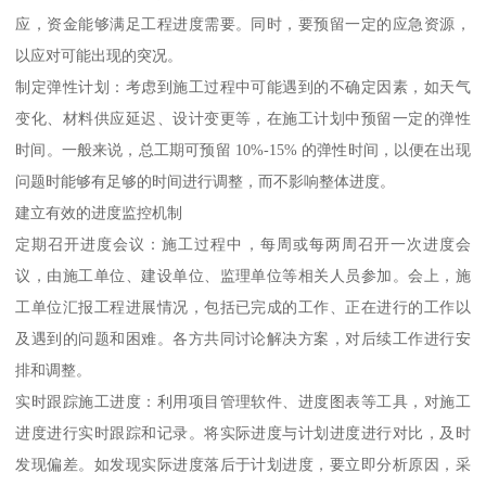
应，资金能够满足工程进度需要。同时，要预留一定的应急资源，
以应对可能出现的突况。
制定弹性计划：考虑到施工过程中可能遇到的不确定因素，如天气
变化、材料供应延迟、设计变更等，在施工计划中预留一定的弹性
时间。一般来说，总工期可预留 10%-15% 的弹性时间，以便在出现
问题时能够有足够的时间进行调整，而不影响整体进度。
建立有效的进度监控机制
定期召开进度会议：施工过程中，每周或每两周召开一次进度会
议，由施工单位、建设单位、监理单位等相关人员参加。会上，施
工单位汇报工程进展情况，包括已完成的工作、正在进行的工作以
及遇到的问题和困难。各方共同讨论解决方案，对后续工作进行安
排和调整。
实时跟踪施工进度：利用项目管理软件、进度图表等工具，对施工
进度进行实时跟踪和记录。将实际进度与计划进度进行对比，及时
发现偏差。如发现实际进度落后于计划进度，要立即分析原因，采