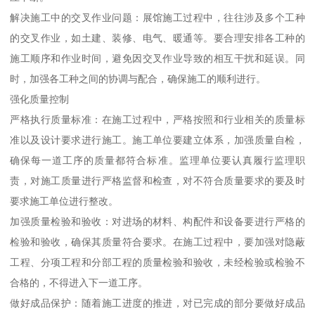
解决施工中的交叉作业问题：展馆施工过程中，往往涉及多个工种
的交叉作业，如土建、装修、电气、暖通等。要合理安排各工种的
施工顺序和作业时间，避免因交叉作业导致的相互干扰和延误。同
时，加强各工种之间的协调与配合，确保施工的顺利进行。
强化质量控制
严格执行质量标准：在施工过程中，严格按照和行业相关的质量标
准以及设计要求进行施工。施工单位要建立体系，加强质量自检，
确保每一道工序的质量都符合标准。监理单位要认真履行监理职
责，对施工质量进行严格监督和检查，对不符合质量要求的要及时
要求施工单位进行整改。
加强质量检验和验收：对进场的材料、构配件和设备要进行严格的
检验和验收，确保其质量符合要求。在施工过程中，要加强对隐蔽
工程、分项工程和分部工程的质量检验和验收，未经检验或检验不
合格的，不得进入下一道工序。
做好成品保护：随着施工进度的推进，对已完成的部分要做好成品