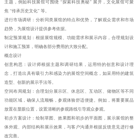
主题，例如科技展馆可围绕 “探索科技奥秘” 展开，文化展馆可聚
焦 “传承历史文化” 等。
进行市场调研：分析同类展馆的特点和优势，了解观众需求和市场
趋势，为展馆设计提供参考依据。
制定预算规划：根据展馆规模、功能需求和展示内容，合理规划设
计和施工预算，明确各部分费用的大致分配。
概念设计
创意构思：设计师根据主题和调研结果，运用特的创意和设计理
念，打造出具有吸引力和感染力的展馆空间概念，如采用特的建筑
造型、创新的展示手法等。
空间布局规划：合理划分展示区、休息区、互动区、储物区等不同
功能区域，确保人流顺畅，参观体验舒适便捷。例如，将重要展品
放置在显眼位置，设置清晰的参观路线引导观众参观。
初步方案设计：绘制草图、效果图和初步的平面图，展示展馆的整
体外观、内部结构和展示效果，与客户沟通并根据反馈意见进行修
改完善。