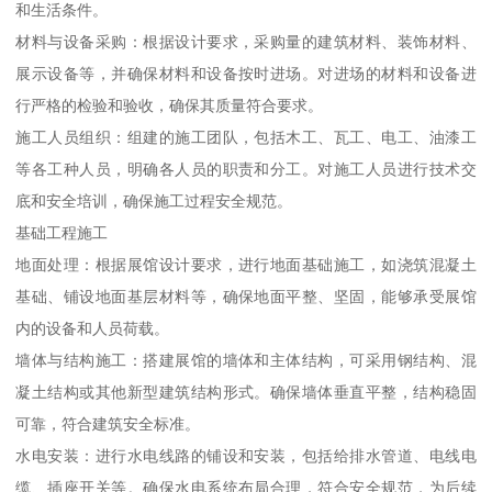
和生活条件。
材料与设备采购：根据设计要求，采购量的建筑材料、装饰材料、
展示设备等，并确保材料和设备按时进场。对进场的材料和设备进
行严格的检验和验收，确保其质量符合要求。
施工人员组织：组建的施工团队，包括木工、瓦工、电工、油漆工
等各工种人员，明确各人员的职责和分工。对施工人员进行技术交
底和安全培训，确保施工过程安全规范。
基础工程施工
地面处理：根据展馆设计要求，进行地面基础施工，如浇筑混凝土
基础、铺设地面基层材料等，确保地面平整、坚固，能够承受展馆
内的设备和人员荷载。
墙体与结构施工：搭建展馆的墙体和主体结构，可采用钢结构、混
凝土结构或其他新型建筑结构形式。确保墙体垂直平整，结构稳固
可靠，符合建筑安全标准。
水电安装：进行水电线路的铺设和安装，包括给排水管道、电线电
缆、插座开关等。确保水电系统布局合理，符合安全规范，为后续