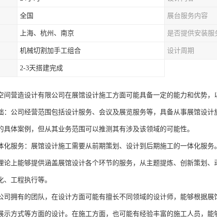
全国
展台服务内容
上海、杭州、南京
是否提供安装服
机械切割加手工组合
设计周期
2-3天搭建完成
空间营造设计有限公司在展馆设计施工方面可能具备一定的能力和优势，
础：公司经营范围包括设计服务、会议及展览服务等，具备从事展馆设计
的具体案例，但从其业务范围可以推测其有涉及该领域的可能性。
体化服务：展馆设计施工需要从前期策划、设计到后期施工的一体化服务
理论上能够提供涵盖展馆设计各个环节的服务，从主题提炼、创新策划、
化、工程执行等。
公司拥有的团队，在设计方面可能有擅长不同领域的设计师，能够根据展
展示方式等方面的设计。在施工方面，也可能有经验丰富的施工人员，能