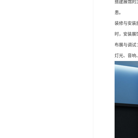
搭建展馆的
患。
装修与安装
时，安装展
布展与调试
灯光、音响