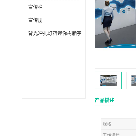
宣传栏
宣传册
背光冲孔灯箱迷你树脂字
产品描述
规格
工作波长