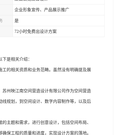
企业形象宣传、产品展示推广
务
是
72小时免费出设计方案
以下是相关介绍：
施工的相关资质和业务范畴。虽然没有明确提及展
。苏州映江南空间营造设计有限公司作为空间营造
动线规划，到空间设计、数字内容制作等，以及后
馆的主题和需求，进行创意设计，包括空间布局、
够确保工程的质量和进度，实现设计方案的落地。