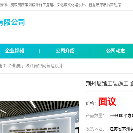
苏州映江南空间营造设计有限公司位于江苏省苏州市,是一家以从事建筑装饰、展馆展厅策划设计施工搭建、文化馆文化墙设计、智慧展厅展台策划搭建和其他建筑装饰装修业为主的企业。
有限公司
企业视频
公司介绍
公司动态
施工 企业展厅 映江南空间营造设计
荆州展馆工装施工 
面议
价格：
产品数量：
9999.00平
发货地址：
江苏省苏州