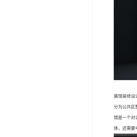
展馆装修设
分为公共区
馆是一个对
体，还需要