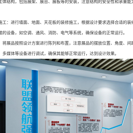
主体结构，包括展架、展台、展板等的安装，注意结构的安全性和承重能
施工：进行墙面、地面、天花板的装修施工，根据设计要求选择合适的装
馆的设备，如空调、通风、消防、电气等系统，确保设备的正常运行。
：将展品按照设计方案进行陈列和布置，注意展品的摆放位置、角度、间
、多媒体等设备进行调试，确保其能够正常运行，达到设计效果。