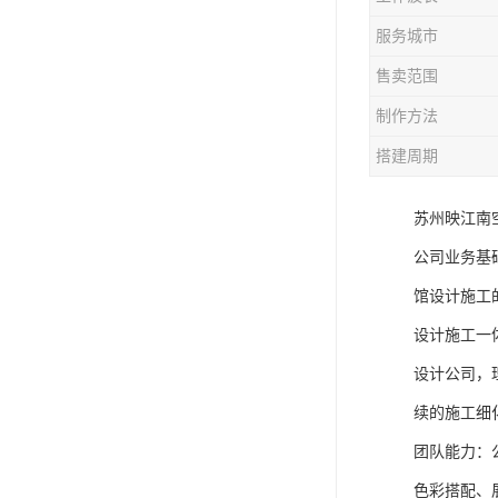
服务城市
售卖范围
制作方法
搭建周期
苏州映江南
公司业务基
馆设计施工
设计施工一
设计公司，
续的施工细
团队能力：
色彩搭配、