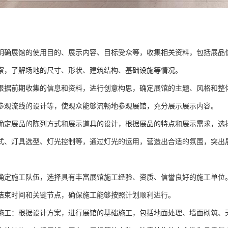
明确展馆的使用目的、展示内容、目标受众等，收集相关资料，包括展品
察，了解场地的尺寸、形状、建筑结构、基础设施等情况。
根据前期收集的信息和资料，进行创意构思，确定展馆的主题、风格和整
参观流线的设计等，使观众能够流畅地参观展馆，充分展示展示内容。
确定展品的陈列方式和展示道具的设计，根据展品的特点和展示需求，选
式、灯具选型、灯光控制等，通过灯光的运用，营造出合适的氛围，突出
确定施工队伍，选择具有丰富展馆施工经验、资质、信誉良好的施工单位
结束时间和关键节点，确保施工能够按照计划顺利进行。
施工：根据设计方案，进行展馆的基础施工，包括地面处理、墙面砌筑、