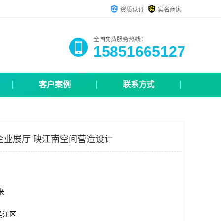
资质认证
实名商家
全国免费服务热线：
15851665127
客户案例
联系方式
企业展厅 映江南空间营造设计
方米
吴江区