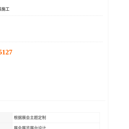
装施工
5127
根据展会主题定制
展会展览展台设计