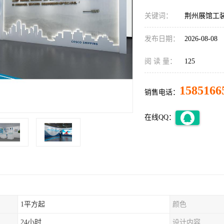
关键词：
荆州展馆工
发布日期：
2026-08-08
阅 读 量：
125
1585166
销售电话：
在线QQ：
1平方起
颜色
24小时
设计内容