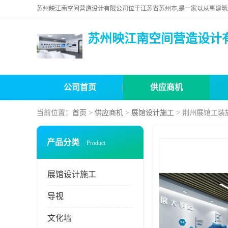
苏州映江南空间营造设计
公司首页
供应商机
当前位置：
首页
>
供应商机
>
展馆设计施工
> 荆州展馆工装
产品分类
Product
展馆设计施工
导视
文化墙