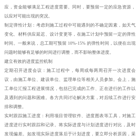
应，资金能够满足工程进度需要。同时，要预留一定的应急资源，
以应对可能出现的突况。
制定弹性计划：考虑到施工过程中可能遇到的不确定因素，如天气
变化、材料供应延迟、设计变更等，在施工计划中预留一定的弹性
时间。一般来说，总工期可预留 10%-15% 的弹性时间，以便在出现
问题时能够有足够的时间进行调整，而不影响整体进度。
建立有效的进度监控机制
定期召开进度会议：施工过程中，每周或每两周召开一次进度会
议，由施工单位、建设单位、监理单位等相关人员参加。会上，施
工单位汇报工程进展情况，包括已完成的工作、正在进行的工作以
及遇到的问题和困难。各方共同讨论解决方案，对后续工作进行安
排和调整。
实时跟踪施工进度：利用项目管理软件、进度图表等工具，对施工
进度进行实时跟踪和记录。将实际进度与计划进度进行对比，及时
发现偏差。如发现实际进度落后于计划进度，要立即分析原因，采