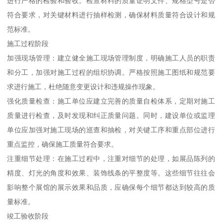
进行严格的检验和验收。检查材料的质量证明文件、规格型号是否
符合要求，对关键材料进行抽样检测，确保材料质量符合设计和规
范标准。
施工过程阶段
加强现场管理：建立健全施工现场管理制度，明确施工人员的职责
和分工，加强对施工过程的组织协调。严格按照施工图纸和规范要
求进行施工，杜绝随意变更设计和违规操作现象。
强化质量检查：施工单位应建立完善的质量自检体系，定期对施工
质量进行检查，及时发现和纠正质量问题。同时，建设单位或监理
单位应加强对施工现场的巡查和抽检，对关键工序和重点部位进行
重点监控，确保施工质量符合要求。
注重细节处理：在施工过程中，注重对细节的处理，如展品陈列的
精度、灯光的角度和效果、装饰线条的平整度等。这些细节往往会
影响整个展馆的展示效果和品质，应确保每个细节都达到较高的质
量标准。
竣工验收阶段