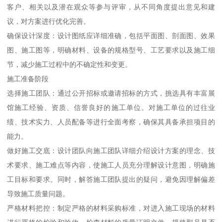
客户、相关以及潜在观众等参与评审，从不同角度提出意见和建
议，对方案进行优化完善。
确保设计深度：设计图纸应详细准确，包括平面图、剖面图、效果
图、施工图等，明确材料、设备的规格型号、工艺要求以及施工细
节，减少施工过程中的不确定性和变更。
施工准备阶段
选择施工团队：通过公开招标或邀请招标的方式，挑选具有丰富展
馆施工经验、资质、信誉良好的施工单位。对施工单位的过往业
绩、技术实力、人员配备等进行全面考察，确保其具备承担项目的
能力。
做好施工交底：设计团队向施工团队详细介绍设计方案的理念、技
术要求、施工难点等内容，使施工人员充分理解设计意图，明确施
工目标和要求。同时，解答施工团队提出的疑问，避免因理解偏差
导致施工质量问题。
严格材料把控：制定严格的材料采购标准，对进入施工现场的材料