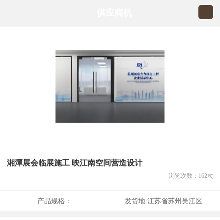
供应商机
湘潭展会临展施工 映江南空间营造设计
浏览次数：
162
次
产品规格：
发货地:
江苏省苏州吴江区