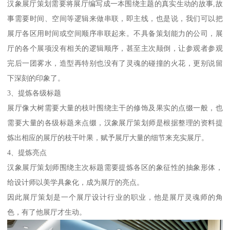
汉象展厅策划需要将展厅编写成一本围绕主题的真实生动的故事,故
事需要时间、空间等逻辑来做串联，即主线，也是说，我们可以把
展厅各区用时间或空间顺序串联起来。不具备策划能力的公司，展
厅的各个展项没有相关的逻辑顺序，甚至主次颠倒，让参观者参观
完后一团雾水，造型再特别也没有了灵魂的碰撞的火花，更别说留
下深刻的印象了。
3、提炼各级标题
展厅像大树需要大量的枝叶围绕主干的修饰及果实的点缀一般，也
需要大量的各级标题来点缀，汉象展厅策划师是根据整理的资料提
炼出相应的展厅的枝干叶果，赋予展厅大量的细节来充实展厅。
4、提炼亮点
汉象展厅策划师围绕主次标题需要提炼各区的象征性的抽象形体，
给设计师以美学具象化，成为展厅的亮点。
因此展厅策划是一个展厅设计行业的职业，他是展厅灵魂师的角
色，有了他展厅才生动。