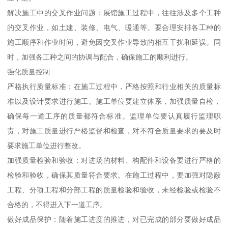
解决施工中的交叉作业问题：展馆施工过程中，往往涉及多个工种
的交叉作业，如土建、装修、电气、暖通等。要合理安排各工种的
施工顺序和作业时间，避免因交叉作业导致的相互干扰和延误。同
时，加强各工种之间的协调与配合，确保施工的顺利进行。
强化质量控制
严格执行质量标准：在施工过程中，严格按照和行业相关的质量标
准以及设计要求进行施工。施工单位要建立体系，加强质量自检，
确保每一道工序的质量都符合标准。监理单位要认真履行监理职
责，对施工质量进行严格监督和检查，对不符合质量要求的要及时
要求施工单位进行整改。
加强质量检验和验收：对进场的材料、构配件和设备要进行严格的
检验和验收，确保其质量符合要求。在施工过程中，要加强对隐蔽
工程、分项工程和分部工程的质量检验和验收，未经检验或检验不
合格的，不得进入下一道工序。
做好成品保护：随着施工进度的推进，对已完成的部分要做好成品