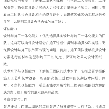
团队规模与资质：了解施工团队的规模，包括施工人员数量、工种
配备等，确保其具备足够的人力和技术力量来承担项目。同时，查
看施工团队是否具备相关的资质证书，如建筑装修装饰工程承包资
质等，以证明其具备合法合规的施工能力。
评估能力
设计与施工一体化能力：优先选择具备设计与施工一体化能力的团
队，这样可以确保设计理念在施工过程中得到准确贯彻和实现，避
免因设计与施工脱节而出现的问题。例如，施工团队能够根据设计
方案进行的材料选型和施工工艺制定，保证终效果与设计图纸一
致。
技术水平与创新能力：了解施工团队的技术水平，包括是否掌握的
施工工艺和技术设备，能否解决施工过程中的复杂技术问题。同
时，考察其创新能力，看是否能够为展馆施工提供新颖的创意和解
决方案，提升展馆的展示效果和品质。
考察信誉与口碑
客户评价：向施工团队的过往客户了解其信誉和口碑情况，可通过