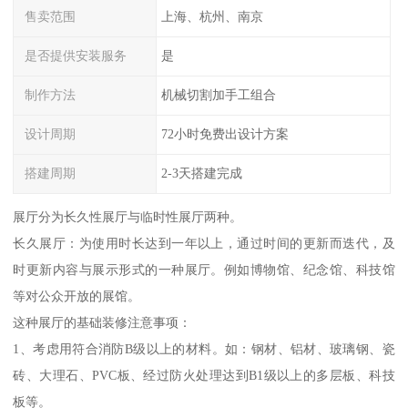
售卖范围
上海、杭州、南京
是否提供安装服务
是
制作方法
机械切割加手工组合
设计周期
72小时免费出设计方案
搭建周期
2-3天搭建完成
展厅分为长久性展厅与临时性展厅两种。
长久展厅：为使用时长达到一年以上，通过时间的更新而迭代，及
时更新内容与展示形式的一种展厅。例如博物馆、纪念馆、科技馆
等对公众开放的展馆。
这种展厅的基础装修注意事项：
1、考虑用符合消防B级以上的材料。如：钢材、铝材、玻璃钢、瓷
砖、大理石、PVC板、经过防火处理达到B1级以上的多层板、科技
板等。