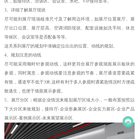
区，如接待区、洽谈区、会议室、水吧、VIP接待室等。
3、详细了解展厅现状
尽可能到展厅现场核准尺寸及了解周边环境，如展厅位置展厅、展
厅出口位置、展厅层高、空调消防现状、配套设施如洗手间、休息
等候区、会议室等是否配备等等。
这关系到展厅的规划中准确定位出出的位置、动线的规划。
4、规划注意的动线
尽可能采用顺时针参观动线，这样更符合展厅参观墙面展示板块的
参观，同时寓意，参观动线要注意参观的节奏，展厅通道需要疏紧
有致，通道窄不低于3米,这样有利于多人参观时遇紧急情况时方便疏
散逃生，也便于墙面展示参观。
5、展厅分区：根据企业情况来规划展厅区域大小，一般布置按照以
下大分区来做规划，接待厅-企业形象展区-企业实力展区-企业产品
展示区-案例展示区-未来展望展示区.