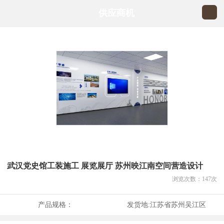
供应商机
武汉党史馆工装施工 展览展厅 苏州映江南空间营造设计
浏览次数：
147
次
产品规格：
发货地:
江苏省苏州吴江区