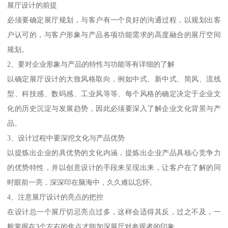
展厅设计的前提
必须要确定展厅规划，与客户有一个良好的沟通过程，以规划出客
户认可的，与客户形象与产品各项功能需求的高度融合的展厅空间
规划。
2、要对企业形象与产品的特性与功能等有详细的了解
以确定展厅设计的大致风格取向，例如中式、新中式、简风、流线
型、科技感、数码感、工业风等等、每个风格的确定决定于企业文
化的历史沉淀与发展趋势，因此必须要深入了解企业文化背景与产
品。
3、设计过程中要深挖文化与产品优势
以提炼出企业的具优势的文化内涵，提炼出企业产品具核心竞争力
的优势特性，并以创意设计的手段来呈现出来，让客户在了解的同
时眼前一亮，深深印在脑海中，久久难以忘怀。
4、注意展厅设计的亮点的把控
在设计总一个展厅切忌亮点过多，这样会适得其反，过之不及，一
般掌握在3个左右的焦点才能加深展厅对参观者的印象。