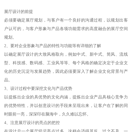
展厅设计的前提
必须要确定展厅规划，与客户有一个良好的沟通过程，以规划出客
户认可的，与客户形象与产品各项功能需求的高度融合的展厅空间
规划。
2、要对企业形象与产品的特性与功能等有详细的了解
以确定展厅设计的大致风格取向，例如中式、新中式、简风、流线
型、科技感、数码感、工业风等等、每个风格的确定决定于企业文
化的历史沉淀与发展趋势，因此必须要深入了解企业文化背景与产
品。
3、设计过程中要深挖文化与产品优势
以提炼出企业的具优势的文化内涵，提炼出企业产品具核心竞争力
的优势特性，并以创意设计的手段来呈现出来，让客户在了解的同
时眼前一亮，深深印在脑海中，久久难以忘怀。
4、注意展厅设计的亮点的把控
在设计总一个展厅切忌亮点过多，这样会适得其反，过之不及，一