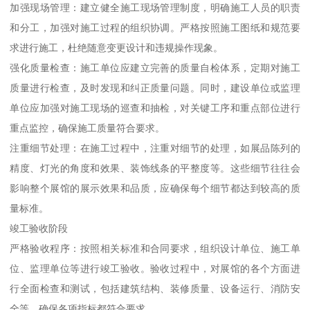
加强现场管理：建立健全施工现场管理制度，明确施工人员的职责
和分工，加强对施工过程的组织协调。严格按照施工图纸和规范要
求进行施工，杜绝随意变更设计和违规操作现象。
强化质量检查：施工单位应建立完善的质量自检体系，定期对施工
质量进行检查，及时发现和纠正质量问题。同时，建设单位或监理
单位应加强对施工现场的巡查和抽检，对关键工序和重点部位进行
重点监控，确保施工质量符合要求。
注重细节处理：在施工过程中，注重对细节的处理，如展品陈列的
精度、灯光的角度和效果、装饰线条的平整度等。这些细节往往会
影响整个展馆的展示效果和品质，应确保每个细节都达到较高的质
量标准。
竣工验收阶段
严格验收程序：按照相关标准和合同要求，组织设计单位、施工单
位、监理单位等进行竣工验收。验收过程中，对展馆的各个方面进
行全面检查和测试，包括建筑结构、装修质量、设备运行、消防安
全等，确保各项指标都符合要求。