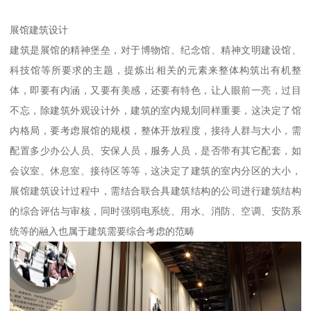
展馆建筑设计
建筑是展馆的精神堡垒，对于博物馆、纪念馆、精神文明建设馆、
科技馆等所要求的主题，提炼出相关的元素来整体构筑出有机整
体，即要有内涵，又要有美感，还要有特色，让人眼前一亮，过目
不忘，除建筑外观设计外，建筑的室内规划同样重要，这决定了馆
内格局，要考虑展馆的规模，整体开放程度，接待人群与大小，需
配置多少办公人员、安保人员，服务人员，是否带有其它配套，如
会议室、休息室、接待区等等，这决定了建筑的室内分区的大小，
展馆建筑设计过程中，需结合联合具建筑结构的公司进行建筑结构
的综合评估与审核，同时强弱电系统、用水、消防、空调、安防系
统等的融入也属于建筑需要综合考虑的范畴