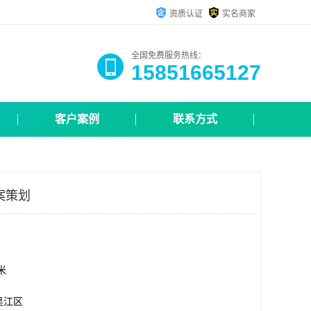
资质认证
实名商家
全国免费服务热线：
15851665127
客户案例
联系方式
案策划
方米
吴江区