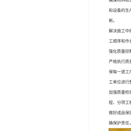
确保材料和
和设备的生
断。
解决施工中
工顺序和作
强化质量控
严格执行质
保每一道工
工单位进行
加强质量检
程、分项工
做好成品保
确保护责任