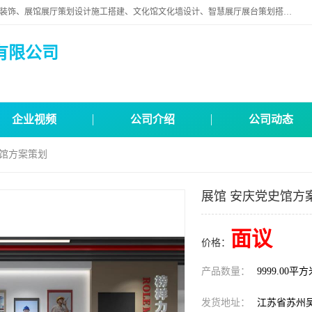
苏州映江南空间营造设计有限公司位于江苏省苏州市,是一家以从事建筑装饰、展馆展厅策划设计施工搭建、文化馆文化墙设计、智慧展厅展台策划搭建和其他建筑装饰装修业为主的企业。
有限公司
企业视频
公司介绍
公司动态
史馆方案策划
展馆 安庆党史馆方
面议
价格：
产品数量：
9999.00平
发货地址：
江苏省苏州