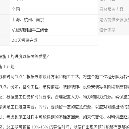
全国
展台服务内容
上海、杭州、南京
是否提供安装服
机械切割加手工组合
设计周期
2-3天搭建完成
馆施工的进度以保障终质量？
施工计划
务和时间节点：根据展馆设计方案和施工工艺，将整个施工过程分解为若
节点。例如，基础工程、结构搭建、装修装饰、设备安装等各阶段都应有
配：根据施工任务和时间要求，合理配置人力、物力和财力资源。确保施
够满足工程进度需要。同时，要预留一定的应急资源，以应对可能出现的
划：考虑到施工过程中可能遇到的不确定因素，如天气变化、材料供应延
说，总工期可预留 10%-15% 的弹性时间，以便在出现问题时能够有足