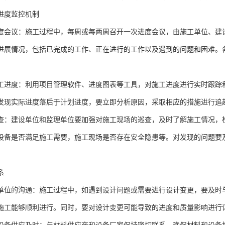
进度监控机制
度会议：施工过程中，每周或每两周召开一次进度会议，由施工单位、建
进展情况，包括已完成的工作、正在进行的工作以及遇到的问题和困难。
工进度：利用项目管理软件、进度图表等工具，对施工进度进行实时跟踪
发现实际进度落后于计划进度，要立即分析原因，采取相应的措施进行追
查：建设单位和监理单位要加强对施工现场的巡查，及时了解施工情况，
设备是否满足施工需要，施工现场是否存在安全隐患等。对发现的问题要
系
单位的沟通：施工过程中，如遇到设计问题或需要进行设计变更，要及时
施工能够顺利进行。同时，要对设计变更可能导致的进度和质量影响进行