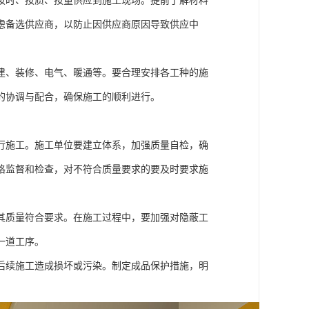
按时、按质、按量供应到施工现场。提前了解材料
虑备选供应商，以防止因供应商原因导致供应中
建、装修、电气、暖通等。要合理安排各工种的施
的协调与配合，确保施工的顺利进行。
行施工。施工单位要建立体系，加强质量自检，确
格监督和检查，对不符合质量要求的要及时要求施
其质量符合要求。在施工过程中，要加强对隐蔽工
一道工序。
后续施工造成损坏或污染。制定成品保护措施，明