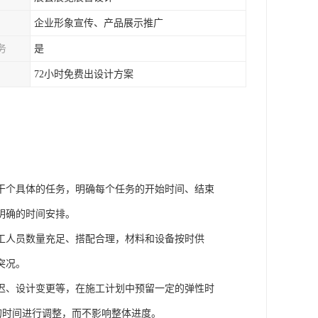
企业形象宣传、产品展示推广
务
是
72小时免费出设计方案
干个具体的任务，明确每个任务的开始时间、结束
明确的时间安排。
工人员数量充足、搭配合理，材料和设备按时供
突况。
迟、设计变更等，在施工计划中预留一定的弹性时
够的时间进行调整，而不影响整体进度。