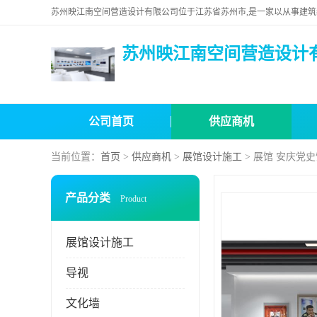
苏州映江南空间营造设计
公司首页
供应商机
当前位置：
首页
>
供应商机
>
展馆设计施工
> 展馆 安庆党
产品分类
Product
展馆设计施工
导视
文化墙