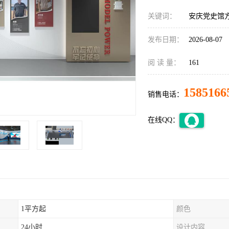
关键词：
安庆党史馆
发布日期：
2026-08-07
阅 读 量：
161
1585166
销售电话：
在线QQ：
1平方起
颜色
24小时
设计内容