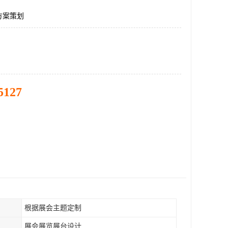
方案策划
5127
根据展会主题定制
展会展览展台设计