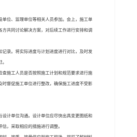
设单位、监理单位等相关人员参加。会上，施工单
各方共同讨论解决方案，对后续工作进行安排和调
和记录。将实际进度与计划进度进行对比，及时发
赶。
检查施工人员是否按照施工计划和规范要求进行施
及时督促施工单位进行整改，确保施工进度不受影
与设计单位沟通。设计单位应尽快出具变更图纸和
评估，采取相应的措施进行调整。