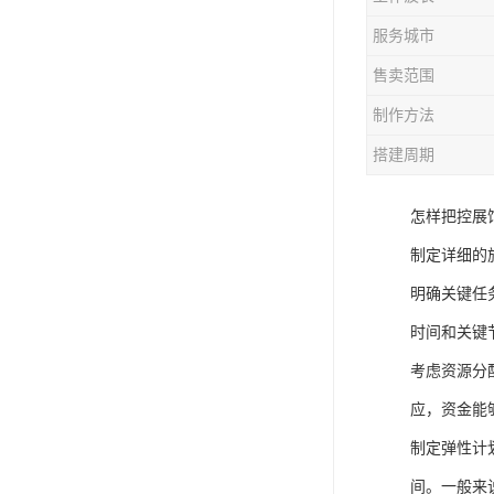
服务城市
售卖范围
制作方法
搭建周期
怎样把控展
制定详细的
明确关键任
时间和关键
考虑资源分
应，资金能
制定弹性计
间。一般来