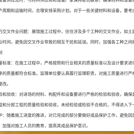
设备供应及时：与材料供应商和设备厂家保持密切联系，确保材料和设备
产周期和运输时间，合理安排采购计划。对于一些关键材料和设备，要考
的交叉作业问题：展馆施工过程中，往往涉及多个工种的交叉作业，如土
业时间，避免因交叉作业导致的相互干扰和延误。同时，加强各工种之间
制
量标准：在施工过程中，严格按照和行业相关的质量标准以及设计要求进
序的质量都符合标准。监理单位要认真履行监理职责，对施工质量进行严
整改。
验和验收：对进场的材料、构配件和设备要进行严格的检验和验收，确保
程和分部工程的质量检验和验收，未经检验或检验不合格的，不得进入下
护：随着施工进度的推进，对已完成的部分要做好成品保护工作，避免因
，加强对施工人员的教育，提高其成品保护意识。