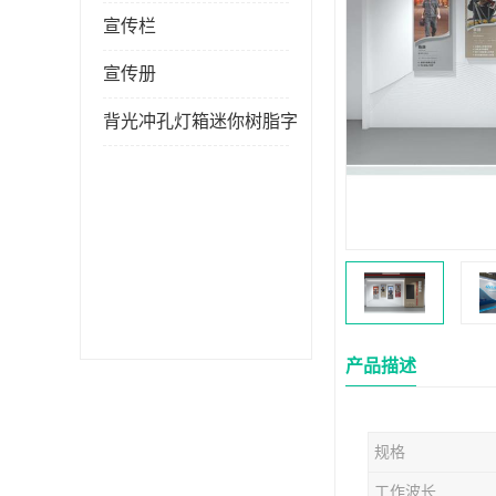
宣传栏
宣传册
背光冲孔灯箱迷你树脂字
产品描述
规格
工作波长