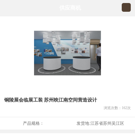
供应商机
铜陵展会临展工装 苏州映江南空间营造设计
浏览次数：
162
次
产品规格：
发货地:
江苏省苏州吴江区