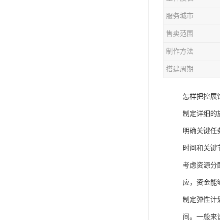
服务城市
售卖范围
制作方法
搭建周期
怎样把控展
制定详细的
明确关键任
时间和关键
考虑资源分
应，资金能
制定弹性计
间。一般来