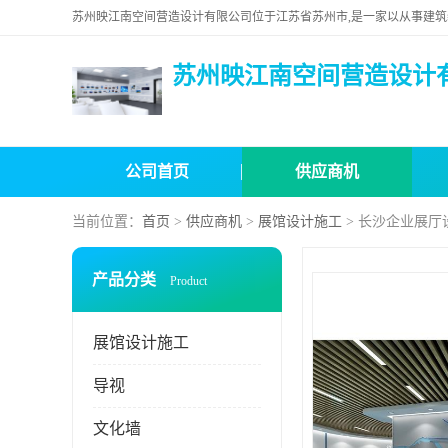
苏州映江南空间营造设计
公司首页
供应商机
当前位置：
首页
>
供应商机
>
展馆设计施工
> 长沙企业展厅
产品分类
Product
展馆设计施工
导视
文化墙