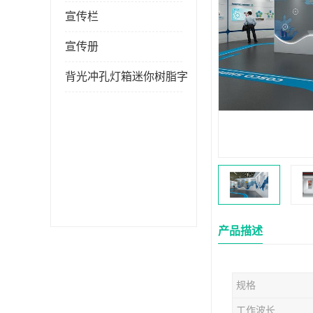
宣传栏
宣传册
背光冲孔灯箱迷你树脂字
产品描述
规格
工作波长