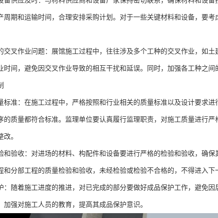
设备供应及时：与材料供应商和设备厂家保持密切联系，确保材料和设备
产周期和运输时间，合理安排采购计划。对于一些关键材料和设备，要考
的交叉作业问题：展馆施工过程中，往往涉及多个工种的交叉作业，如土
业时间，避免因交叉作业导致的相互干扰和延误。同时，加强各工种之间
制
量标准：在施工过程中，严格按照和行业相关的质量标准以及设计要求进
序的质量都符合标准。监理单位要认真履行监理职责，对施工质量进行严
整改。
验和验收：对进场的材料、构配件和设备要进行严格的检验和验收，确保
程和分部工程的质量检验和验收，未经检验或检验不合格的，不得进入下
护：随着施工进度的推进，对已完成的部分要做好成品保护工作，避免因
，加强对施工人员的教育，提高其成品保护意识。