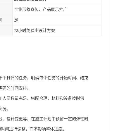
企业形象宣传、产品展示推广
务
是
72小时免费出设计方案
干个具体的任务，明确每个任务的开始时间、结束
明确的时间安排。
工人员数量充足、搭配合理，材料和设备按时供
突况。
迟、设计变更等，在施工计划中预留一定的弹性时
够的时间进行调整，而不影响整体进度。