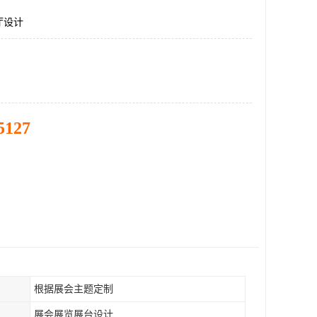
厅设计
5127
根据展会主题定制
展会展览展台设计