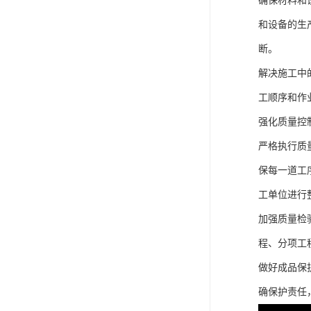
确保材料和
和设备的生
断。
解决施工中
工顺序和作
强化质量控
严格执行质
保每一道工
工单位进行
加强质量检
程、分项工
做好成品保
确保护责任