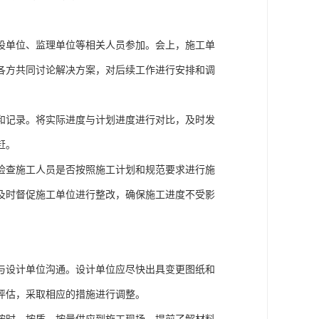
设单位、监理单位等相关人员参加。会上，施工单
各方共同讨论解决方案，对后续工作进行安排和调
和记录。将实际进度与计划进度进行对比，及时发
赶。
检查施工人员是否按照施工计划和规范要求进行施
及时督促施工单位进行整改，确保施工进度不受影
与设计单位沟通。设计单位应尽快出具变更图纸和
评估，采取相应的措施进行调整。