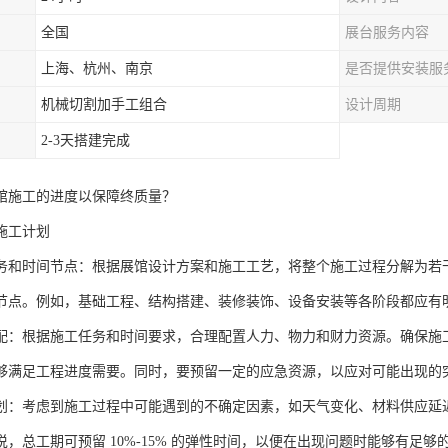
全国
展台服务内容
上海、杭州、南京
是否提供安装服
机械切割加手工组合
设计周期
2-3天搭建完成
馆施工的进度以保障终质量？
施工计划
务和时间节点：根据展馆设计方案和施工工艺，将整个施工过程分解为若
节点。例如，基础工程、结构搭建、装修装饰、设备安装等各阶段都应有
配：根据施工任务和时间要求，合理配置人力、物力和财力资源。确保施
够满足工程进度需要。同时，要预留一定的应急资源，以应对可能出现的
划：考虑到施工过程中可能遇到的不确定因素，如天气变化、材料供应延
说，总工期可预留 10%-15% 的弹性时间，以便在出现问题时能够有足