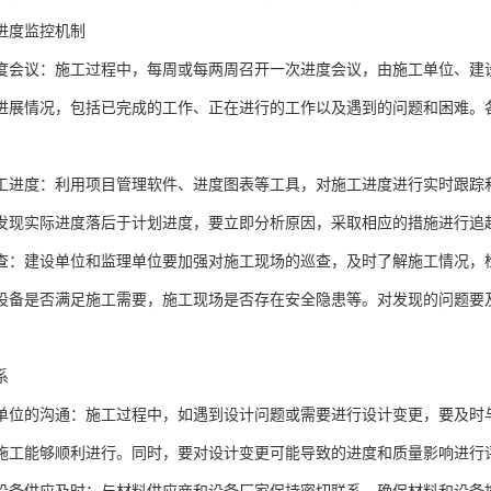
进度监控机制
度会议：施工过程中，每周或每两周召开一次进度会议，由施工单位、建
进展情况，包括已完成的工作、正在进行的工作以及遇到的问题和困难。
工进度：利用项目管理软件、进度图表等工具，对施工进度进行实时跟踪
发现实际进度落后于计划进度，要立即分析原因，采取相应的措施进行追
查：建设单位和监理单位要加强对施工现场的巡查，及时了解施工情况，
设备是否满足施工需要，施工现场是否存在安全隐患等。对发现的问题要
系
单位的沟通：施工过程中，如遇到设计问题或需要进行设计变更，要及时
施工能够顺利进行。同时，要对设计变更可能导致的进度和质量影响进行