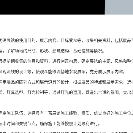
明确展馆的使用目的、展示内容、目标受众等，收集相关资料，包括展品
察，了解场地的尺寸、形状、建筑结构、基础设施等情况。
根据前期收集的信息和资料，进行创意构思，确定展馆的主题、风格和整
参观流线的设计等，使观众能够流畅地参观展馆，充分展示展示内容。
确定展品的陈列方式和展示道具的设计，根据展品的特点和展示需求，选
式、灯具选型、灯光控制等，通过灯光的运用，营造出合适的氛围，突出
确定施工队伍，选择具有丰富展馆施工经验、资质、信誉良好的施工单位
结束时间和关键节点，确保施工能够按照计划顺利进行。