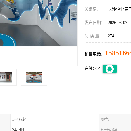
关键词：
长沙企业展
发布日期：
2026-08-07
阅 读 量：
274
1585166
销售电话：
在线QQ：
1平方起
颜色
24小时
设计内容