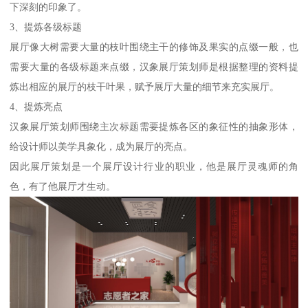
下深刻的印象了。
3、提炼各级标题
展厅像大树需要大量的枝叶围绕主干的修饰及果实的点缀一般，也
需要大量的各级标题来点缀，汉象展厅策划师是根据整理的资料提
炼出相应的展厅的枝干叶果，赋予展厅大量的细节来充实展厅。
4、提炼亮点
汉象展厅策划师围绕主次标题需要提炼各区的象征性的抽象形体，
给设计师以美学具象化，成为展厅的亮点。
因此展厅策划是一个展厅设计行业的职业，他是展厅灵魂师的角
色，有了他展厅才生动。