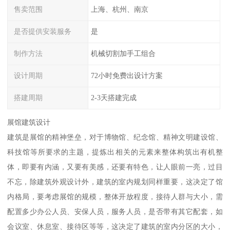
售卖范围
上海、杭州、南京
是否提供安装服务
是
制作方法
机械切割加手工组合
设计周期
72小时免费出设计方案
搭建周期
2-3天搭建完成
展馆建筑设计
建筑是展馆的精神堡垒，对于博物馆、纪念馆、精神文明建设馆、
科技馆等所要求的主题，提炼出相关的元素来整体构筑出有机整
体，即要有内涵，又要有美感，还要有特色，让人眼前一亮，过目
不忘，除建筑外观设计外，建筑的室内规划同样重要，这决定了馆
内格局，要考虑展馆的规模，整体开放程度，接待人群与大小，需
配置多少办公人员、安保人员，服务人员，是否带有其它配套，如
会议室、休息室、接待区等等，这决定了建筑的室内分区的大小，