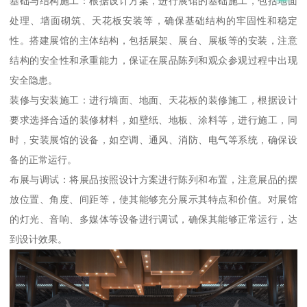
基础与结构施工：根据设计方案，进行展馆的基础施工，包括地面
处理、墙面砌筑、天花板安装等，确保基础结构的牢固性和稳定
性。搭建展馆的主体结构，包括展架、展台、展板等的安装，注意
结构的安全性和承重能力，保证在展品陈列和观众参观过程中出现
安全隐患。
装修与安装施工：进行墙面、地面、天花板的装修施工，根据设计
要求选择合适的装修材料，如壁纸、地板、涂料等，进行施工，同
时，安装展馆的设备，如空调、通风、消防、电气等系统，确保设
备的正常运行。
布展与调试：将展品按照设计方案进行陈列和布置，注意展品的摆
放位置、角度、间距等，使其能够充分展示其特点和价值。对展馆
的灯光、音响、多媒体等设备进行调试，确保其能够正常运行，达
到设计效果。