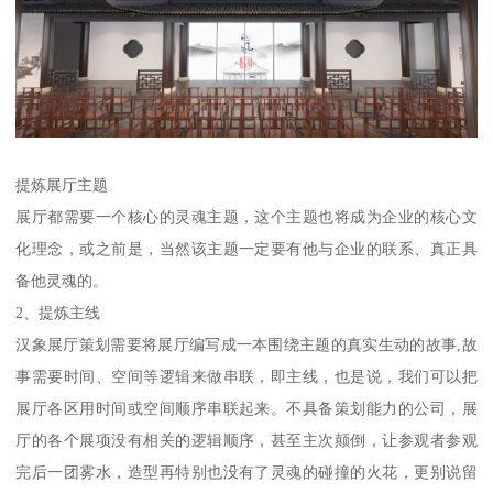
提炼展厅主题
展厅都需要一个核心的灵魂主题，这个主题也将成为企业的核心文
化理念，或之前是，当然该主题一定要有他与企业的联系、真正具
备他灵魂的。
2、提炼主线
汉象展厅策划需要将展厅编写成一本围绕主题的真实生动的故事,故
事需要时间、空间等逻辑来做串联，即主线，也是说，我们可以把
展厅各区用时间或空间顺序串联起来。不具备策划能力的公司，展
厅的各个展项没有相关的逻辑顺序，甚至主次颠倒，让参观者参观
完后一团雾水，造型再特别也没有了灵魂的碰撞的火花，更别说留