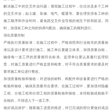
解决施工中的交叉作业问题：展馆施工过程中，往往涉及多个工种
的交叉作业，如土建、装修、电气、暖通等。要合理安排各工种的
施工顺序和作业时间，避免因交叉作业导致的相互干扰和延误。同
时，加强各工种之间的协调与配合，确保施工的顺利进行。
强化质量控制
严格执行质量标准：在施工过程中，严格按照和行业相关的质量标
准以及设计要求进行施工。施工单位要建立体系，加强质量自检，
确保每一道工序的质量都符合标准。监理单位要认真履行监理职
责，对施工质量进行严格监督和检查，对不符合质量要求的要及时
要求施工单位进行整改。
加强质量检验和验收：对进场的材料、构配件和设备要进行严格的
检验和验收，确保其质量符合要求。在施工过程中，要加强对隐蔽
工程、分项工程和分部工程的质量检验和验收，未经检验或检验不
合格的，不得进入下一道工序。
做好成品保护：随着施工进度的推进，对已完成的部分要做好成品