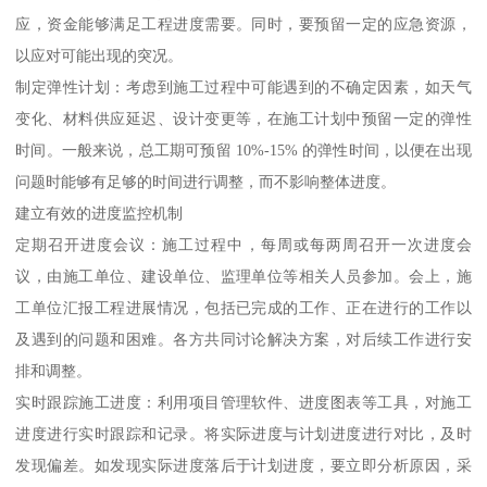
应，资金能够满足工程进度需要。同时，要预留一定的应急资源，
以应对可能出现的突况。
制定弹性计划：考虑到施工过程中可能遇到的不确定因素，如天气
变化、材料供应延迟、设计变更等，在施工计划中预留一定的弹性
时间。一般来说，总工期可预留 10%-15% 的弹性时间，以便在出现
问题时能够有足够的时间进行调整，而不影响整体进度。
建立有效的进度监控机制
定期召开进度会议：施工过程中，每周或每两周召开一次进度会
议，由施工单位、建设单位、监理单位等相关人员参加。会上，施
工单位汇报工程进展情况，包括已完成的工作、正在进行的工作以
及遇到的问题和困难。各方共同讨论解决方案，对后续工作进行安
排和调整。
实时跟踪施工进度：利用项目管理软件、进度图表等工具，对施工
进度进行实时跟踪和记录。将实际进度与计划进度进行对比，及时
发现偏差。如发现实际进度落后于计划进度，要立即分析原因，采