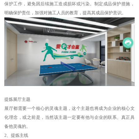
保护工作，避免因后续施工造成损坏或污染。制定成品保护措施，
明确保护责任，加强对施工人员的教育，提高其成品保护意识。
提炼展厅主题
展厅都需要一个核心的灵魂主题，这个主题也将成为企业的核心文
化理念，或之前是，当然该主题一定要有他与企业的联系、真正具
备他灵魂的。
2、提炼主线