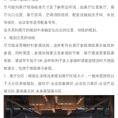
尽可能到展厅现场核准尺寸及了解周边环境，如展厅位置展厅、展
厅出口位置、展厅层高、空调消防现状、配套设施如洗手间、休息
等候区、会议室等是否配备等等。
这关系到展厅的规划中准确定位出出的位置、动线的规划。
4、规划注意的动线
尽可能采用顺时针参观动线，这样更符合展厅参观墙面展示板块的
参观，同时寓意，参观动线要注意参观的节奏，展厅通道需要疏紧
有致，通道窄不低于3米,这样有利于多人参观时遇紧急情况时方便疏
散逃生，也便于墙面展示参观。
5、展厅分区：根据企业情况来规划展厅区域大小，一般布置按照以
下大分区来做规划，接待厅-企业形象展区-企业实力展区-企业产品
展示区-案例展示区-未来展望展示区.