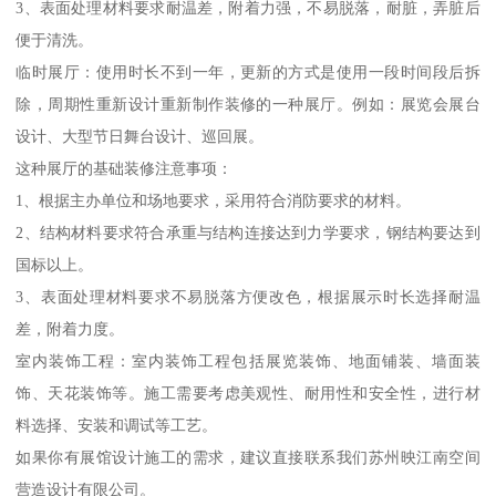
3、表面处理材料要求耐温差，附着力强，不易脱落，耐脏，弄脏后
便于清洗。
临时展厅：使用时长不到一年，更新的方式是使用一段时间段后拆
除，周期性重新设计重新制作装修的一种展厅。例如：展览会展台
设计、大型节日舞台设计、巡回展。
这种展厅的基础装修注意事项：
1、根据主办单位和场地要求，采用符合消防要求的材料。
2、结构材料要求符合承重与结构连接达到力学要求，钢结构要达到
国标以上。
3、表面处理材料要求不易脱落方便改色，根据展示时长选择耐温
差，附着力度。
室内装饰工程：室内装饰工程包括展览装饰、地面铺装、墙面装
饰、天花装饰等。施工需要考虑美观性、耐用性和安全性，进行材
料选择、安装和调试等工艺。
如果你有展馆设计施工的需求，建议直接联系我们苏州映江南空间
营造设计有限公司。