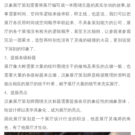
汉象展厅策划需要将展厅编写成一本围绕主题的真实生动的故事,故
事需要时间、空间等逻辑来做串联，即主线，也是说，我们可以把
展厅各区用时间或空间顺序串联起来。不具备策划能力的公司，展
厅的各个展项没有相关的逻辑顺序，甚至主次颠倒，让参观者参观
完后一团雾水，造型再特别也没有了灵魂的碰撞的火花，更别说留
下深刻的印象了。
3、提炼各级标题
展厅像大树需要大量的枝叶围绕主干的修饰及果实的点缀一般，也
需要大量的各级标题来点缀，汉象展厅策划师是根据整理的资料提
炼出相应的展厅的枝干叶果，赋予展厅大量的细节来充实展厅。
4、提炼亮点
汉象展厅策划师围绕主次标题需要提炼各区的象征性的抽象形体，
给设计师以美学具象化，成为展厅的亮点。
因此展厅策划是一个展厅设计行业的职业，他是展厅灵魂师的角
色，有了他展厅才生动。