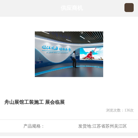
供应商机
舟山展馆工装施工 展会临展
浏览次数：
136
次
产品规格：
发货地:
江苏省苏州吴江区