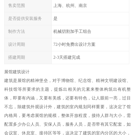
售卖范围
上海、杭州、南京
是否提供安装服务
是
制作方法
机械切割加手工组合
设计周期
72小时免费出设计方案
搭建周期
2-3天搭建完成
展馆建筑设计
建筑是展馆的精神堡垒，对于博物馆、纪念馆、精神文明建设馆、
科技馆等所要求的主题，提炼出相关的元素来整体构筑出有机整
体，即要有内涵，又要有美感，还要有特色，让人眼前一亮，过目
不忘，除建筑外观设计外，建筑的室内规划同样重要，这决定了馆
内格局，要考虑展馆的规模，整体开放程度，接待人群与大小，需
配置多少办公人员、安保人员，服务人员，是否带有其它配套，如
会议室、休息室、接待区等等，这决定了建筑的室内分区的大小，