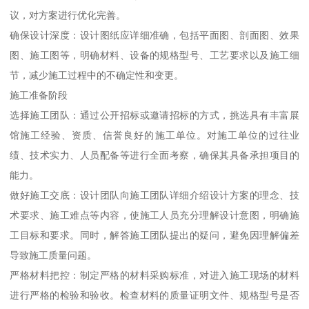
议，对方案进行优化完善。
确保设计深度：设计图纸应详细准确，包括平面图、剖面图、效果
图、施工图等，明确材料、设备的规格型号、工艺要求以及施工细
节，减少施工过程中的不确定性和变更。
施工准备阶段
选择施工团队：通过公开招标或邀请招标的方式，挑选具有丰富展
馆施工经验、资质、信誉良好的施工单位。对施工单位的过往业
绩、技术实力、人员配备等进行全面考察，确保其具备承担项目的
能力。
做好施工交底：设计团队向施工团队详细介绍设计方案的理念、技
术要求、施工难点等内容，使施工人员充分理解设计意图，明确施
工目标和要求。同时，解答施工团队提出的疑问，避免因理解偏差
导致施工质量问题。
严格材料把控：制定严格的材料采购标准，对进入施工现场的材料
进行严格的检验和验收。检查材料的质量证明文件、规格型号是否