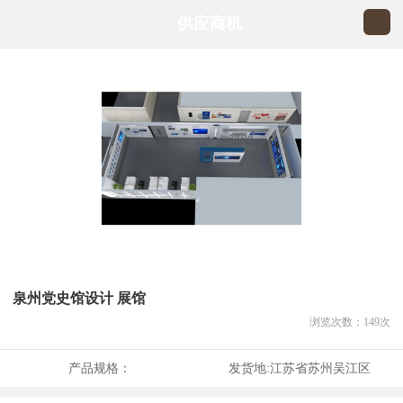
供应商机
泉州党史馆设计 展馆
浏览次数：
149
次
产品规格：
发货地:
江苏省苏州吴江区