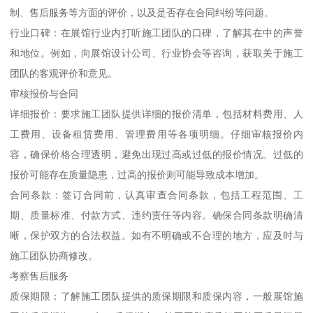
制、售后服务等方面的评价，以及是否存在合同纠纷等问题。
行业口碑：在展馆行业内打听施工团队的口碑，了解其在中的声誉
和地位。例如，向展馆设计公司、行业协会等咨询，获取关于施工
团队的客观评价和意见。
审核报价与合同
详细报价：要求施工团队提供详细的报价清单，包括材料费用、人
工费用、设备租赁费用、管理费用等各项明细。仔细审核报价内
容，确保价格合理透明，避免出现过高或过低的报价情况。过低的
报价可能存在质量隐患，过高的报价则可能导致成本增加。
合同条款：签订合同前，认真审查合同条款，包括工程范围、工
期、质量标准、付款方式、违约责任等内容。确保合同条款明确清
晰，保护双方的合法权益。如有不明确或不合理的地方，应及时与
施工团队协商修改。
考察售后服务
质保期限：了解施工团队提供的质保期限和质保内容，一般展馆施