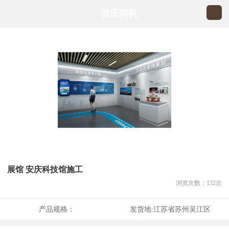
供应商机
展馆 安庆科技馆施工
浏览次数：
132
次
产品规格：
发货地:
江苏省苏州吴江区