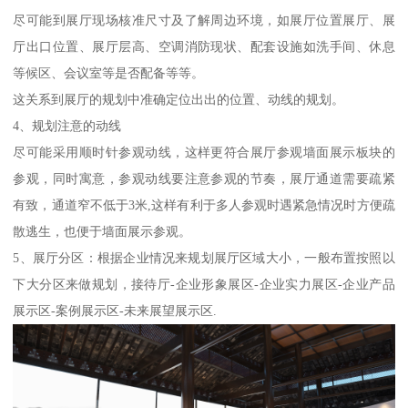
尽可能到展厅现场核准尺寸及了解周边环境，如展厅位置展厅、展
厅出口位置、展厅层高、空调消防现状、配套设施如洗手间、休息
等候区、会议室等是否配备等等。
这关系到展厅的规划中准确定位出出的位置、动线的规划。
4、规划注意的动线
尽可能采用顺时针参观动线，这样更符合展厅参观墙面展示板块的
参观，同时寓意，参观动线要注意参观的节奏，展厅通道需要疏紧
有致，通道窄不低于3米,这样有利于多人参观时遇紧急情况时方便疏
散逃生，也便于墙面展示参观。
5、展厅分区：根据企业情况来规划展厅区域大小，一般布置按照以
下大分区来做规划，接待厅-企业形象展区-企业实力展区-企业产品
展示区-案例展示区-未来展望展示区.