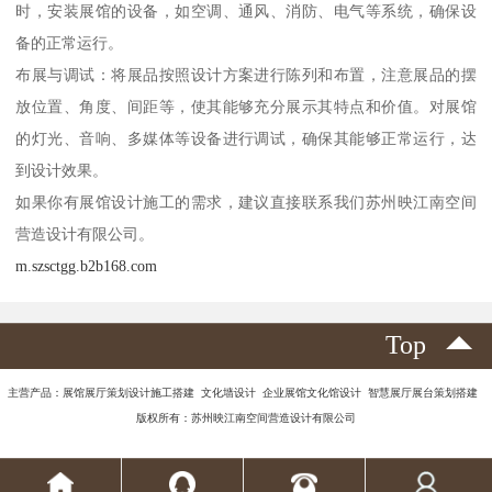
时，安装展馆的设备，如空调、通风、消防、电气等系统，确保设
备的正常运行。
布展与调试：将展品按照设计方案进行陈列和布置，注意展品的摆
放位置、角度、间距等，使其能够充分展示其特点和价值。对展馆
的灯光、音响、多媒体等设备进行调试，确保其能够正常运行，达
到设计效果。
如果你有展馆设计施工的需求，建议直接联系我们苏州映江南空间
营造设计有限公司。
m.szsctgg.b2b168.com
Top
主营产品：展馆展厅策划设计施工搭建 文化墙设计 企业展馆文化馆设计 智慧展厅展台策划搭建
版权所有：苏州映江南空间营造设计有限公司