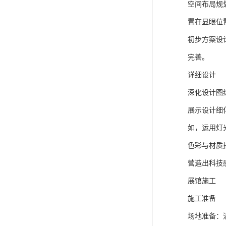
空间布局规
置在显眼位
初步方案设
完善。
详细设计
深化设计图
展示设计细
如，运用灯
色彩与材质
营造出科技
展馆施工
施工准备
场地准备：