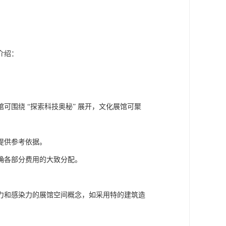
介绍：
围绕 “探索科技奥秘” 展开，文化展馆可聚
提供参考依据。
确各部分费用的大致分配。
力和感染力的展馆空间概念，如采用特的建筑造