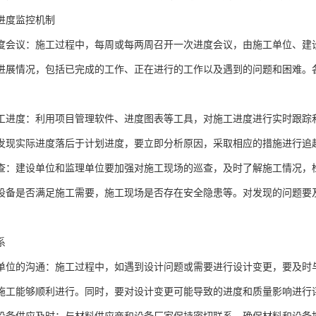
进度监控机制
度会议：施工过程中，每周或每两周召开一次进度会议，由施工单位、建
进展情况，包括已完成的工作、正在进行的工作以及遇到的问题和困难。
工进度：利用项目管理软件、进度图表等工具，对施工进度进行实时跟踪
发现实际进度落后于计划进度，要立即分析原因，采取相应的措施进行追
查：建设单位和监理单位要加强对施工现场的巡查，及时了解施工情况，
设备是否满足施工需要，施工现场是否存在安全隐患等。对发现的问题要
系
单位的沟通：施工过程中，如遇到设计问题或需要进行设计变更，要及时
施工能够顺利进行。同时，要对设计变更可能导致的进度和质量影响进行