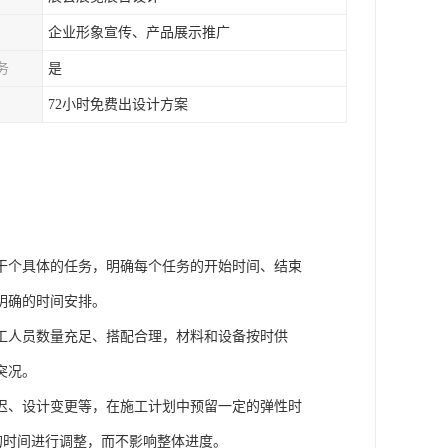
企业形象宣传、产品展示推广
务
是
72小时免费出设计方案
干个具体的任务，明确每个任务的开始时间、结束
明确的时间安排。
工人员数量充足、搭配合理，材料和设备按时供
突况。
迟、设计变更等，在施工计划中预留一定的弹性时
够的时间进行调整，而不影响整体进度。