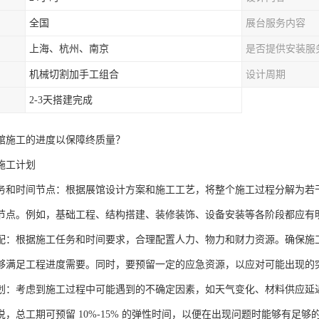
全国
展台服务内容
上海、杭州、南京
是否提供安装服
机械切割加手工组合
设计周期
2-3天搭建完成
馆施工的进度以保障终质量？
施工计划
务和时间节点：根据展馆设计方案和施工工艺，将整个施工过程分解为若
节点。例如，基础工程、结构搭建、装修装饰、设备安装等各阶段都应有
配：根据施工任务和时间要求，合理配置人力、物力和财力资源。确保施
够满足工程进度需要。同时，要预留一定的应急资源，以应对可能出现的
划：考虑到施工过程中可能遇到的不确定因素，如天气变化、材料供应延
说，总工期可预留 10%-15% 的弹性时间，以便在出现问题时能够有足