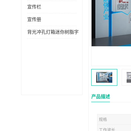
宣传栏
宣传册
背光冲孔灯箱迷你树脂字
产品描述
规格
工作波长