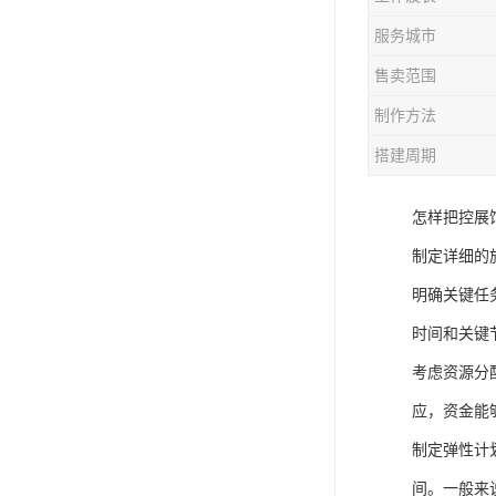
服务城市
售卖范围
制作方法
搭建周期
怎样把控展
制定详细的
明确关键任
时间和关键
考虑资源分
应，资金能
制定弹性计
间。一般来