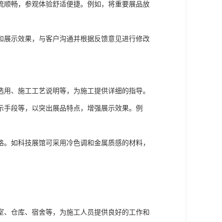
流顺畅，参观体验舒适便捷。例如，将重要展品放
和展示效果，与客户沟通并根据反馈意见进行修改
选用、施工工艺说明等，为施工提供详细的指导。
示手段等，以突出展品特点，增强展示效果。例
格。如科技展馆可采用冷色调和金属质感的材料，
室、仓库、宿舍等，为施工人员提供良好的工作和