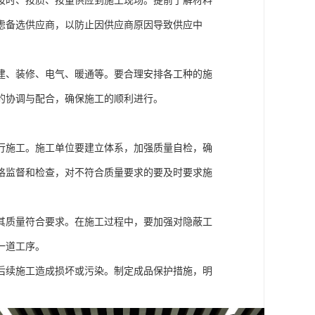
按时、按质、按量供应到施工现场。提前了解材料
虑备选供应商，以防止因供应商原因导致供应中
建、装修、电气、暖通等。要合理安排各工种的施
的协调与配合，确保施工的顺利进行。
行施工。施工单位要建立体系，加强质量自检，确
格监督和检查，对不符合质量要求的要及时要求施
其质量符合要求。在施工过程中，要加强对隐蔽工
一道工序。
后续施工造成损坏或污染。制定成品保护措施，明