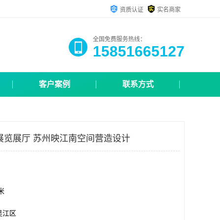
资质认证
实名商家
全国免费服务热线：
15851665127
客户案例
联系方式
展览展厅 苏州映江南空间营造设计
方米
吴江区