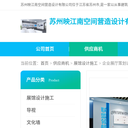
苏州映江南空间营造设计
公司首页
供应商机
当前位置：
首页
>
供应商机
>
展馆设计施工
> 企业展厅策划
产品分类
Product
展馆设计施工
导视
文化墙