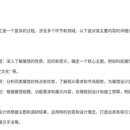
工是一个复杂的过程，涉及多个环节和领域，以下是对其主要内容的详细
题：深入了解展馆的性质、目的和受众，确定一个核心主题，例如科技展馆可
史文化” 等。
研：分析同类展馆的特点和优势，了解观众需求和市场趋势，为展馆设计
划：根据展馆规模、功能需求和展示内容，合理规划设计和施工预算，明
设计师根据主题和调研结果，运用特的创意和设计理念，打造出具有吸引
展示手法等。