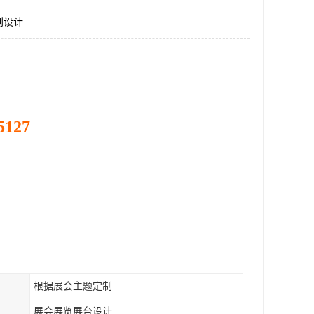
划设计
5127
根据展会主题定制
展会展览展台设计