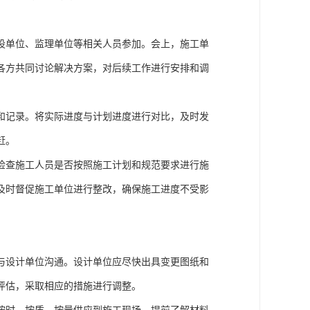
设单位、监理单位等相关人员参加。会上，施工单
各方共同讨论解决方案，对后续工作进行安排和调
和记录。将实际进度与计划进度进行对比，及时发
赶。
检查施工人员是否按照施工计划和规范要求进行施
及时督促施工单位进行整改，确保施工进度不受影
与设计单位沟通。设计单位应尽快出具变更图纸和
评估，采取相应的措施进行调整。