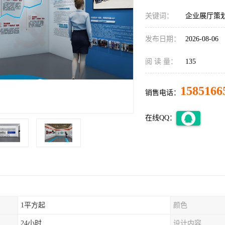
关键词：
企业展厅策
发布日期：
2026-08-06
阅 读 量：
135
1585166
销售电话：
在线QQ：
1平方起
颜色
24小时
设计内容