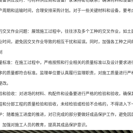
设备供应及时：与材料供应商和设备厂家保持密切联系，确保材料和设备
产周期和运输时间，合理安排采购计划。对于一些关键材料和设备，要考
的交叉作业问题：展馆施工过程中，往往涉及多个工种的交叉作业，如土
业时间，避免因交叉作业导致的相互干扰和延误。同时，加强各工种之间
制
量标准：在施工过程中，严格按照和行业相关的质量标准以及设计要求进
序的质量都符合标准。监理单位要认真履行监理职责，对施工质量进行严
整改。
验和验收：对进场的材料、构配件和设备要进行严格的检验和验收，确保
程和分部工程的质量检验和验收，未经检验或检验不合格的，不得进入下
护：随着施工进度的推进，对已完成的部分要做好成品保护工作，避免因
，加强对施工人员的教育，提高其成品保护意识。