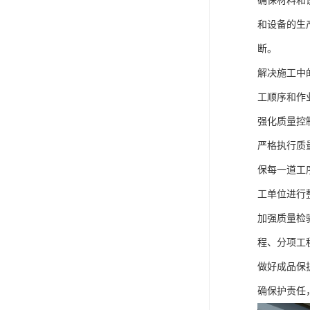
确保材料和
和设备的生
断。
解决施工中
工顺序和作
强化质量控
严格执行质
保每一道工
工单位进行
加强质量检
程、分项工
做好成品保
确保护责任