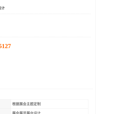
设计
5127
根据展会主题定制
展会展览展台设计