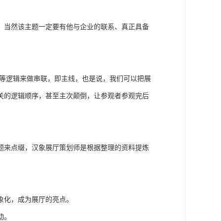
，当然该主题一定要有他与企业的联系、真正具备
间等逻辑来做串联，即主线，也是说，我们可以把展
关的逻辑顺序，甚至主次颠倒，让参观者参观完后
题来点缀，汉象展厅策划师是根据整理的资料提炼
象化，成为展厅的亮点。
动。