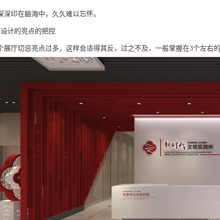
深深印在脑海中，久久难以忘怀。
厅设计的亮点的把控
个展厅切忌亮点过多，这样会适得其反，过之不及，一般掌握在3个左右