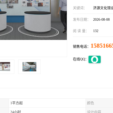
关键词：
济源文化馆
发布日期：
2026-08-08
阅 读 量：
132
1585166
销售电话：
在线QQ：
1平方起
颜色
24小时
设计内容