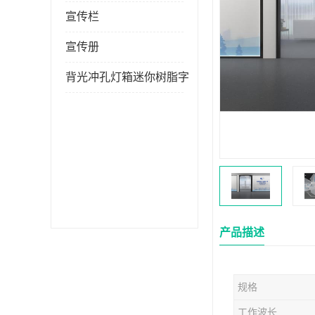
宣传栏
宣传册
背光冲孔灯箱迷你树脂字
产品描述
规格
工作波长