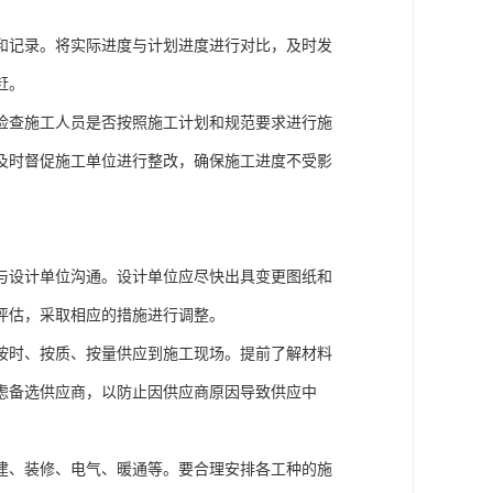
和记录。将实际进度与计划进度进行对比，及时发
赶。
检查施工人员是否按照施工计划和规范要求进行施
及时督促施工单位进行整改，确保施工进度不受影
与设计单位沟通。设计单位应尽快出具变更图纸和
评估，采取相应的措施进行调整。
按时、按质、按量供应到施工现场。提前了解材料
虑备选供应商，以防止因供应商原因导致供应中
建、装修、电气、暖通等。要合理安排各工种的施