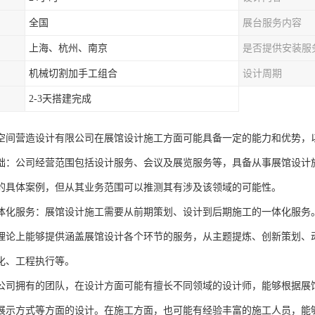
全国
展台服务内容
上海、杭州、南京
是否提供安装服
机械切割加手工组合
设计周期
2-3天搭建完成
空间营造设计有限公司在展馆设计施工方面可能具备一定的能力和优势，
础：公司经营范围包括设计服务、会议及展览服务等，具备从事展馆设计
的具体案例，但从其业务范围可以推测其有涉及该领域的可能性。
体化服务：展馆设计施工需要从前期策划、设计到后期施工的一体化服务
理论上能够提供涵盖展馆设计各个环节的服务，从主题提炼、创新策划、
化、工程执行等。
公司拥有的团队，在设计方面可能有擅长不同领域的设计师，能够根据展
展示方式等方面的设计。在施工方面，也可能有经验丰富的施工人员，能