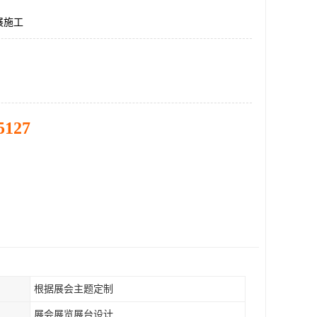
展施工
5127
根据展会主题定制
展会展览展台设计