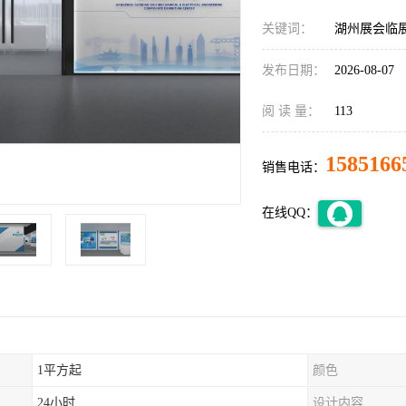
关键词：
湖州展会临
发布日期：
2026-08-07
阅 读 量：
113
1585166
销售电话：
在线QQ：
1平方起
颜色
24小时
设计内容