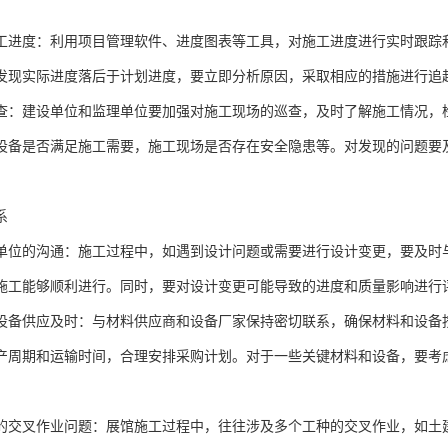
工进度：利用项目管理软件、进度图表等工具，对施工进度进行实时跟踪
发现实际进度落后于计划进度，要立即分析原因，采取相应的措施进行追
查：建设单位和监理单位要加强对施工现场的巡查，及时了解施工情况，
设备是否满足施工需要，施工现场是否存在安全隐患等。对发现的问题要
系
单位的沟通：施工过程中，如遇到设计问题或需要进行设计变更，要及时
施工能够顺利进行。同时，要对设计变更可能导致的进度和质量影响进行
设备供应及时：与材料供应商和设备厂家保持密切联系，确保材料和设备
产周期和运输时间，合理安排采购计划。对于一些关键材料和设备，要考
的交叉作业问题：展馆施工过程中，往往涉及多个工种的交叉作业，如土