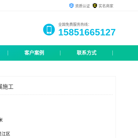
资质认证
实名商家
全国免费服务热线：
15851665127
客户案例
联系方式
展施工
方米
吴江区