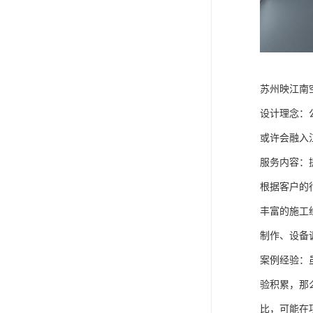
苏州映江南
设计理念：
或许会融入
服务内容：
根据客户的
丰富的施工
制作、设备
案例经验：
验积累，那
比，可能在