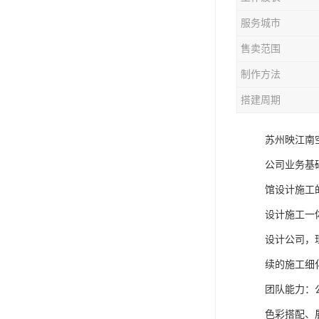
服务城市
售卖范围
制作方法
搭建周期
苏州映江南
公司业务基
馆设计施工
设计施工一
设计公司，
续的施工细
团队能力：
色彩搭配、