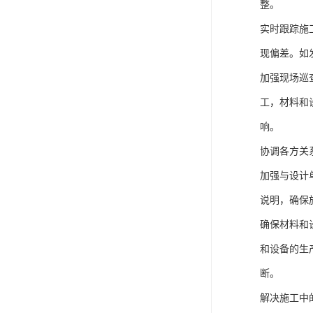
整。
实时跟踪施
现偏差。如
加强现场巡
工，材料和
响。
协调各方关
加强与设计
说明，确保
确保材料和
和设备的生
断。
解决施工中