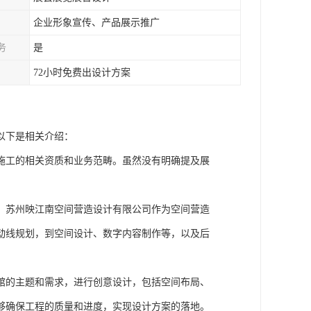
企业形象宣传、产品展示推广
务
是
72小时免费出设计方案
以下是相关介绍：
施工的相关资质和业务范畴。虽然没有明确提及展
。苏州映江南空间营造设计有限公司作为空间营造
动线规划，到空间设计、数字内容制作等，以及后
馆的主题和需求，进行创意设计，包括空间布局、
够确保工程的质量和进度，实现设计方案的落地。