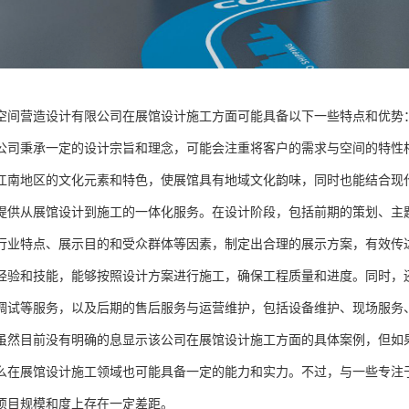
空间营造设计有限公司在展馆设计施工方面可能具备以下一些特点和优势
公司秉承一定的设计宗旨和理念，可能会注重将客户的需求与空间的特性
江南地区的文化元素和特色，使展馆具有地域文化韵味，同时也能结合现
提供从展馆设计到施工的一体化服务。在设计阶段，包括前期的策划、主
行业特点、展示目的和受众群体等因素，制定出合理的展示方案，有效传
经验和技能，能够按照设计方案进行施工，确保工程质量和进度。同时，
调试等服务，以及后期的售后服务与运营维护，包括设备维护、现场服务
虽然目前没有明确的息显示该公司在展馆设计施工方面的具体案例，但如
么在展馆设计施工领域也可能具备一定的能力和实力。不过，与一些专注
项目规模和度上存在一定差距。