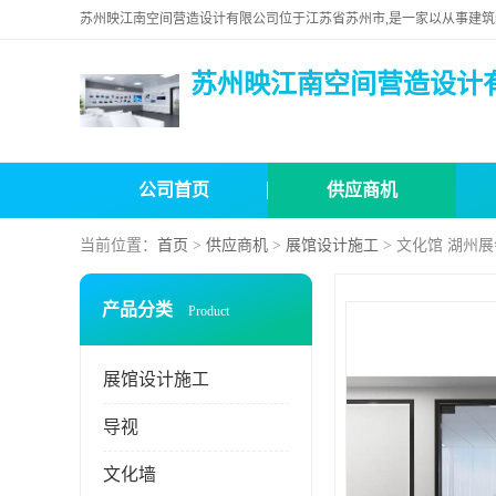
苏州映江南空间营造设计
公司首页
供应商机
当前位置：
首页
>
供应商机
>
展馆设计施工
> 文化馆 湖州
产品分类
Product
展馆设计施工
导视
文化墙