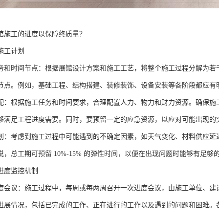
馆施工的进度以保障终质量？
施工计划
务和时间节点：根据展馆设计方案和施工工艺，将整个施工过程分解为若
节点。例如，基础工程、结构搭建、装修装饰、设备安装等各阶段都应有
配：根据施工任务和时间要求，合理配置人力、物力和财力资源。确保施
够满足工程进度需要。同时，要预留一定的应急资源，以应对可能出现的
划：考虑到施工过程中可能遇到的不确定因素，如天气变化、材料供应延
说，总工期可预留 10%-15% 的弹性时间，以便在出现问题时能够有足
进度监控机制
度会议：施工过程中，每周或每两周召开一次进度会议，由施工单位、建
进展情况，包括已完成的工作、正在进行的工作以及遇到的问题和困难。