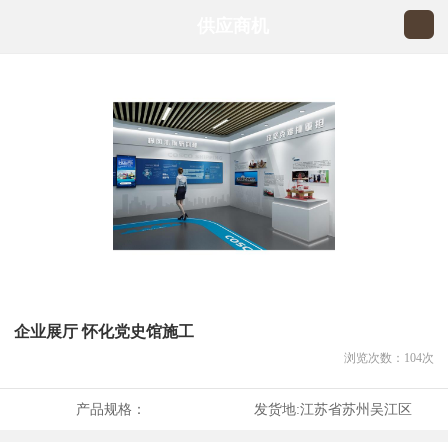
供应商机
企业展厅 怀化党史馆施工
浏览次数：
104
次
产品规格：
发货地:
江苏省苏州吴江区