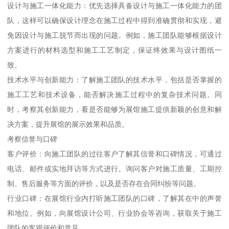
设计与施工一体化能力：优先选择具备设计与施工一体化能力的团
队，这样可以确保设计理念在施工过程中得到准确贯彻和实现，避
免因设计与施工脱节而出现的问题。例如，施工团队能够根据设计
方案进行的材料选型和施工工艺制定，保证终效果与设计图纸一
致。
技术水平与创新能力：了解施工团队的技术水平，包括是否掌握的
施工工艺和技术设备，能否解决施工过程中的复杂技术问题。同
时，考察其创新能力，看是否能够为展馆施工提供新颖的创意和解
决方案，提升展馆的展示效果和品质。
考察信誉与口碑
客户评价：向施工团队的过往客户了解其信誉和口碑情况，可通过
电话、邮件或实地拜访等方式进行。询问客户对施工质量、工期控
制、售后服务等方面的评价，以及是否存在合同纠纷等问题。
行业口碑：在展馆行业内打听施工团队的口碑，了解其在中的声誉
和地位。例如，向展馆设计公司、行业协会等咨询，获取关于施工
团队的客观评价和意见。