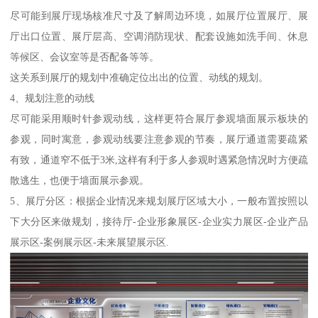
尽可能到展厅现场核准尺寸及了解周边环境，如展厅位置展厅、展
厅出口位置、展厅层高、空调消防现状、配套设施如洗手间、休息
等候区、会议室等是否配备等等。
这关系到展厅的规划中准确定位出出的位置、动线的规划。
4、规划注意的动线
尽可能采用顺时针参观动线，这样更符合展厅参观墙面展示板块的
参观，同时寓意，参观动线要注意参观的节奏，展厅通道需要疏紧
有致，通道窄不低于3米,这样有利于多人参观时遇紧急情况时方便疏
散逃生，也便于墙面展示参观。
5、展厅分区：根据企业情况来规划展厅区域大小，一般布置按照以
下大分区来做规划，接待厅-企业形象展区-企业实力展区-企业产品
展示区-案例展示区-未来展望展示区.