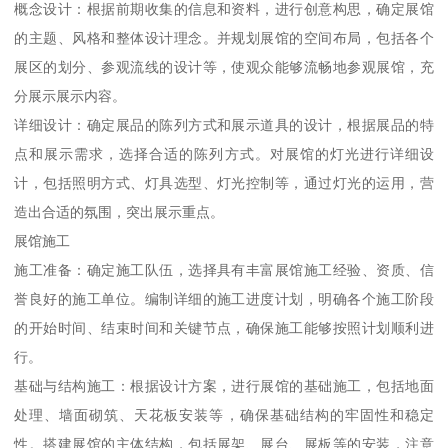
概念设计：根据前期收集的信息和资料，进行创意构思，确定展馆
的主题、风格和整体设计理念。并规划展馆的空间布局，包括各个
展区的划分、参观流线的设计等，使观众能够流畅地参观展馆，充
分展示展示内容。
详细设计：确定展品的陈列方式和展示道具的设计，根据展品的特
点和展示需求，选择合适的陈列方式。对展馆的灯光进行详细设
计，包括照明方式、灯具选型、灯光控制等，通过灯光的运用，营
造出合适的氛围，突出展示重点。
展馆施工
施工准备：确定施工队伍，选择具有丰富展馆施工经验、资质、信
誉良好的施工单位。编制详细的施工进度计划，明确各个施工阶段
的开始时间、结束时间和关键节点，确保施工能够按照计划顺利进
行。
基础与结构施工：根据设计方案，进行展馆的基础施工，包括地面
处理、墙面砌筑、天花板安装等，确保基础结构的牢固性和稳定
性。搭建展馆的主体结构，包括展架、展台、展板等的安装，注意