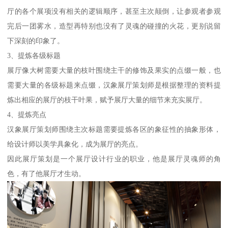
厅的各个展项没有相关的逻辑顺序，甚至主次颠倒，让参观者参观
完后一团雾水，造型再特别也没有了灵魂的碰撞的火花，更别说留
下深刻的印象了。
3、提炼各级标题
展厅像大树需要大量的枝叶围绕主干的修饰及果实的点缀一般，也
需要大量的各级标题来点缀，汉象展厅策划师是根据整理的资料提
炼出相应的展厅的枝干叶果，赋予展厅大量的细节来充实展厅。
4、提炼亮点
汉象展厅策划师围绕主次标题需要提炼各区的象征性的抽象形体，
给设计师以美学具象化，成为展厅的亮点。
因此展厅策划是一个展厅设计行业的职业，他是展厅灵魂师的角
色，有了他展厅才生动。