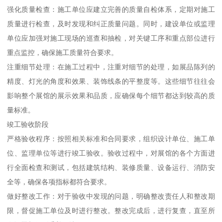
强化质量检查：施工单位应建立完善的质量自检体系，定期对施工
质量进行检查，及时发现和纠正质量问题。同时，建设单位或监理
单位应加强对施工现场的巡查和抽检，对关键工序和重点部位进行
重点监控，确保施工质量符合要求。
注重细节处理：在施工过程中，注重对细节的处理，如展品陈列的
精度、灯光的角度和效果、装饰线条的平整度等。这些细节往往会
影响整个展馆的展示效果和品质，应确保每个细节都达到较高的质
量标准。
竣工验收阶段
严格验收程序：按照相关标准和合同要求，组织设计单位、施工单
位、监理单位等进行竣工验收。验收过程中，对展馆的各个方面进
行全面检查和测试，包括建筑结构、装修质量、设备运行、消防安
全等，确保各项指标都符合要求。
做好整改工作：对于验收中发现的问题，明确整改责任人和整改期
限，督促施工单位及时进行整改。整改完成后，进行复查，直至所