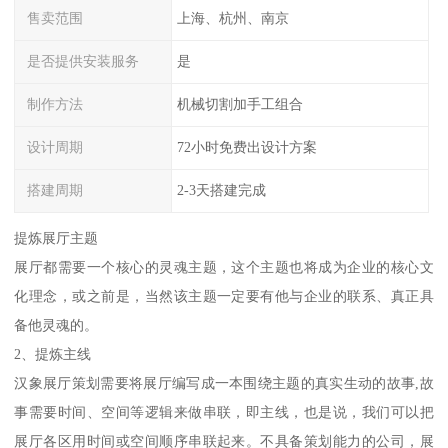
售卖范围
上海、杭州、南京
是否提供安装服务
是
制作方法
机械切割加手工组合
设计周期
72小时免费出设计方案
搭建周期
2-3天搭建完成
提炼展厅主题
展厅都需要一个核心的灵魂主题，这个主题也将成为企业的核心文
化理念，或之前是，当然该主题一定要有他与企业的联系、真正具
备他灵魂的。
2、提炼主线
汉象展厅策划需要将展厅编写成一本围绕主题的真实生动的故事,故
事需要时间、空间等逻辑来做串联，即主线，也是说，我们可以把
展厅各区用时间或空间顺序串联起来。不具备策划能力的公司，展