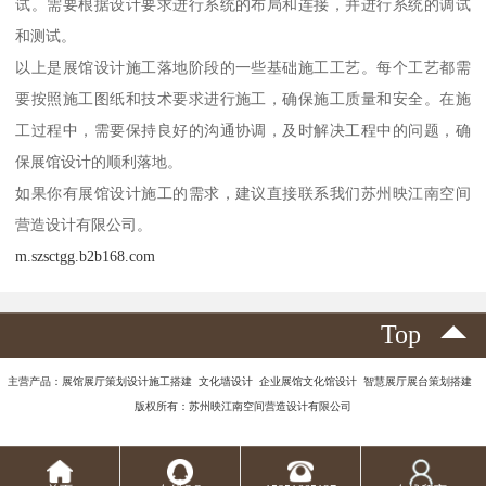
试。需要根据设计要求进行系统的布局和连接，并进行系统的调试
和测试。
以上是展馆设计施工落地阶段的一些基础施工工艺。每个工艺都需
要按照施工图纸和技术要求进行施工，确保施工质量和安全。在施
工过程中，需要保持良好的沟通协调，及时解决工程中的问题，确
保展馆设计的顺利落地。
如果你有展馆设计施工的需求，建议直接联系我们苏州映江南空间
营造设计有限公司。
m.szsctgg.b2b168.com
Top
主营产品：展馆展厅策划设计施工搭建 文化墙设计 企业展馆文化馆设计 智慧展厅展台策划搭建
版权所有：苏州映江南空间营造设计有限公司