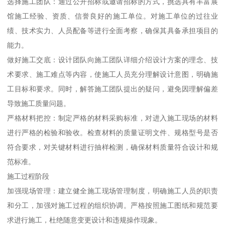
选择施工团队：通过公开招标或邀请招标的方式，挑选具有丰富展
馆施工经验、资质、信誉良好的施工单位。对施工单位的过往业
绩、技术实力、人员配备等进行全面考察，确保其具备承担项目的
能力。
做好施工交底：设计团队向施工团队详细介绍设计方案的理念、技
术要求、施工难点等内容，使施工人员充分理解设计意图，明确施
工目标和要求。同时，解答施工团队提出的疑问，避免因理解偏差
导致施工质量问题。
严格材料把控：制定严格的材料采购标准，对进入施工现场的材料
进行严格的检验和验收。检查材料的质量证明文件、规格型号是否
符合要求，对关键材料进行抽样检测，确保材料质量符合设计和规
范标准。
施工过程阶段
加强现场管理：建立健全施工现场管理制度，明确施工人员的职责
和分工，加强对施工过程的组织协调。严格按照施工图纸和规范要
求进行施工，杜绝随意变更设计和违规操作现象。