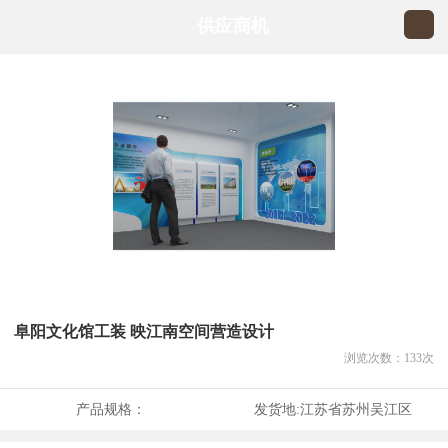
供应商机
阜阳文化馆工装 映江南空间营造设计
浏览次数：
133
次
产品规格：
发货地:
江苏省苏州吴江区